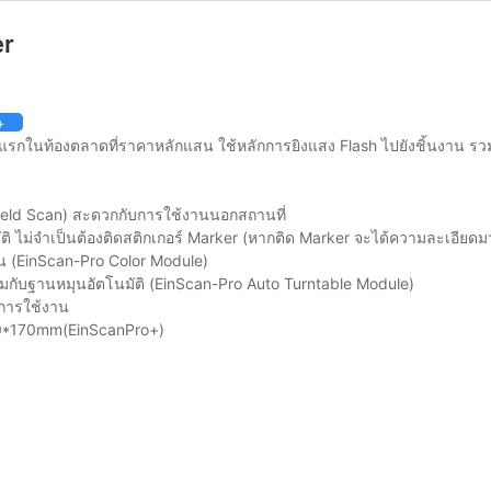
er
:
00.00 ฿
+
gh
แรกในท้องตลาดที่ราคาหลักแสน ใช้หลักการยิงแสง Flash ไปยังชิ้นงาน รวม
00.00 ฿
ld Scan) สะดวกกับการใช้งานนอกสถานที่
 ไม่จำเป็นต้องติดสติกเกอร์ Marker (หากติด Marker จะได้ความละเอียดมา
นงาน (EinScan-Pro Color Module)
่วมกับฐานหมุนอัตโนมัติ (EinScan-Pro Auto Turntable Module)
ดการใช้งาน
0*170mm(EinScanPro+)