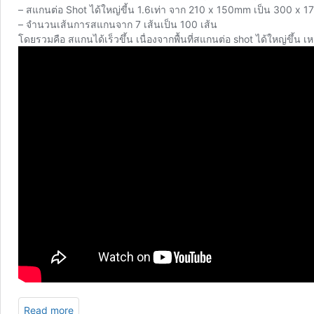
– สแกนต่อ Shot ได้ใหญ่ขี้น 1.6เท่า จาก 210 x 150mm เป็น 300 x 
– จำนวนเส้นการสแกนจาก 7 เส้นเป็น 100 เส้น
โดยรวมคือ สแกนได้เร็วขึ้น เนื่องจากพื้นที่สแกนต่อ shot ได้ใหญ่ขึ้น
Read more