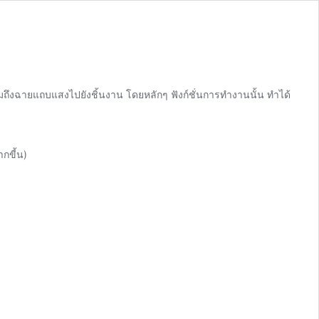
ถึงฉายแถบแสงไปยังชิ้นงาน โดยหลักๆ ฟังก์ชั่นการทำงานนั้น ทำได้
กขี้น)