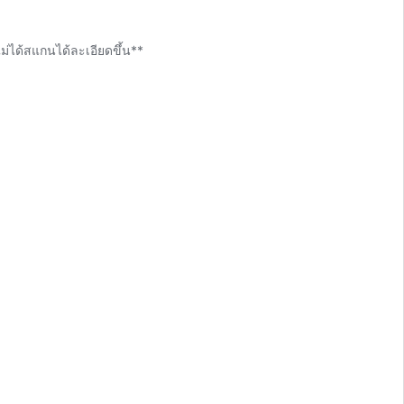
ม่ได้สแกนได้ละเอียดขึ้น**