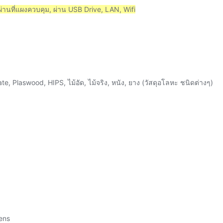
นผ่านที่แผงควบคุม, ผ่าน USB Drive, LAN, Wifi
te, Plaswood, HIPS, ไม้อัด, ไม้จริง, หนัง, ยาง (วัสดุอโลหะ ชนิดต่างๆ)
Lens