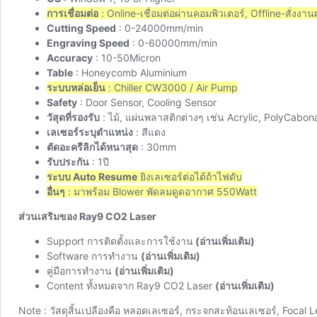
การเชื่อมต่อ
: Online-เชื่อมต่อผ่านคอมพิวเตอร์, Offline-สั่งงา
Cutting Speed
: 0-24000mm/min
Engraving Speed
: 0-60000mm/min
Accuracy
: 10-50Micron
Table
: Honeycomb Aluminium
ระบบหล่อเย็น
: Chiller CW3000 / Air Pump
Safety
: Door Sensor, Cooling Sensor
วัสุดที่รองรับ
: ไม้, แผ่นพลาสติกต่างๆ เช่น Acrylic, PolyCabona
เลเซอร์ระบุตำแหน่ง
: สีแดง
ตัดอะครีลิกได้หนาสุด
: 30mm
รับประกัน
: 1ปี
ระบบ Auto Resume
ยิงเลเซอร์ต่อได้ถ้าไฟดับ
อื่นๆ
: มาพร้อม Blower พัดลมดูดอากาศ 550Watt
ส่วนเสริมของ Ray9 CO2 Laser
Support การติดตั้งและการใช้งาน
(อ่านเพิ่มเติม)
Software การทำงาน
(อ่านเพิ่มเติม)
คู่มือการทำงาน
(อ่านเพิ่มเติม)
Content ทั้งหมดจาก Ray9 CO2 Laser
(อ่านเพิ่มเติม)
Note : วัสดุสิ้นเปลืองคือ หลอดเลเซอร์, กระจกสะท้อนเลเซอร์, Focal 