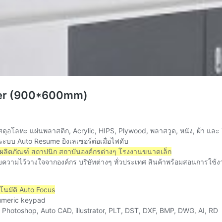
aver (900*600mm)
ุอโลหะ แผ่นพลาสติก, Acrylic, HIPS, Plywood, พลาสวูด, หนัง, ผ้า และ อ
ระบบ Auto Resume ยิงเลเซอร์ต่อเมื่อไฟดับ
ผลิตภัณฑ์ สถาปนิก สถาบันองค์กรต่างๆ โรงงานขนาดเล็ก
บความไว้วางใจจากองค์กร บริษัทต่างๆ ทั่วประเทศ สินค้าพร้อมสอนการใช้
โนมัติ Auto Focus
Numeric keypad
 Photoshop, Auto CAD, illustrator, PLT, DST, DXF, BMP, DWG, AI, RD