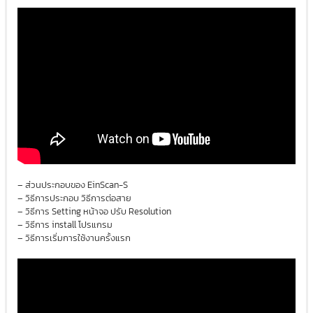
– ส่วนประกอบของ EinScan-S
– วิธีการประกอบ วิธีการต่อสาย
– วิธีการ Setting หน้าจอ ปรับ Resolution
– วิธีการ install โปรแกรม
– วิธีการเริ่มการใช้งานครั้งแรก