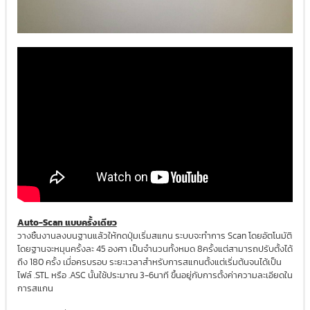
Auto-Scan แบบครั้งเดียว
วางชิ้นงานลงบนฐานแล้วให้กดปุ่มเริ่มสแกน ระบบจะทำการ Scan โดยอัตโนมัติ
โดยฐานจะหมุนครั้งละ 45 องศา เป็นจำนวนทั้งหมด 8ครั้งแต่สามารถปรับตั้งได้
ถึง 180 ครั้ง เมื่อครบรอบ ระยะเวลาสำหรับการสแกนตั้งแต่เริ่มต้นจนได้เป็น
ไฟล์ .STL หรือ .ASC นั้นใช้ประมาณ 3-6นาที ขึ้นอยู่กับการตั้งค่าความละเอียดใน
การสแกน