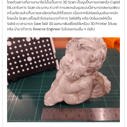
โดยตัวอย่างที่เราเอามาโชว์นั้นเป็นการ 3D Scan เป็นรูปปั้นกามเทพหรือ Cupid
ใช้เวลาในการ Scan ประมาณ 4 นาที การสแกนในรูปแบบนี้สามารถสแกนเพียง
ครั้งเดียวแล้วเก็บรายละเอียดเกือบได้ทั้งหมด เนื่องจากไม่ค่อยมีมุมอับมากนัก
โดยเมื่อ Scan เสร็จแล้วโปรแกรมจะทำการ Solidify หรือ ปิดโมเดลให้เป็น
Solid เราสามารถ Save ไฟล์ 3D ออกมาพิมพ์โดยใช้เครื่อง 3D Printer ได้เลย
หรือ นำมาทำการ Reverse Engineer ในโปรแกรมอื่น ๆ ต่อไป