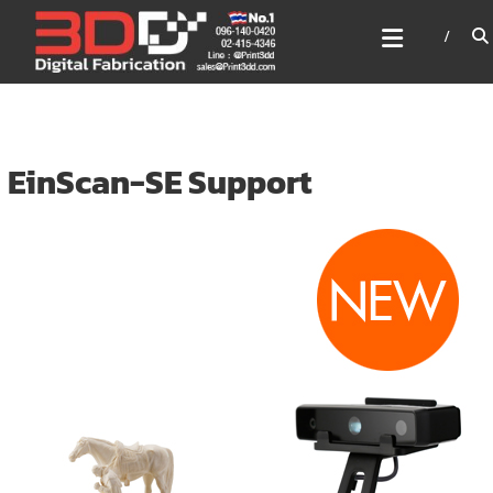
Skip
3DD DIGITAL FABRICATION
to
เครื่องพิมพ์3มิติ สแกนเนอร์
content
เลเซอร์
3DD Digital Fabrication 3D Printer | 3D Scanner |
Laser
EinScan-SE Support