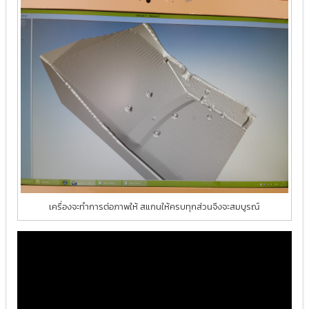
เครื่องจะทำการต่อภาพให้ สแกนให้ครบทุกส่วนจึงจะสมบูรณ์