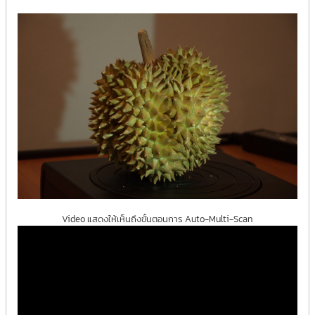
Video แสดงให้เห็นถึงขั้นตอนการ Auto-Multi-Scan