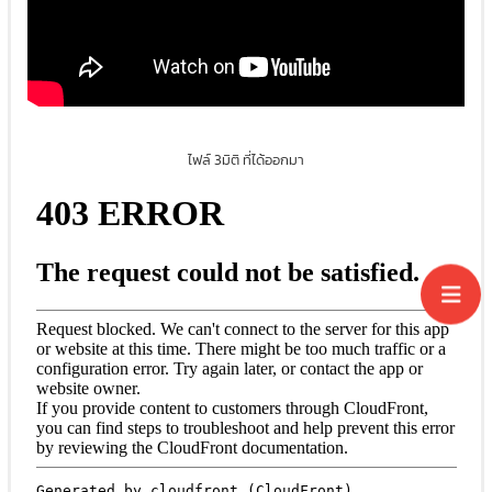
ไฟล์ 3มิติ ที่ได้ออกมา