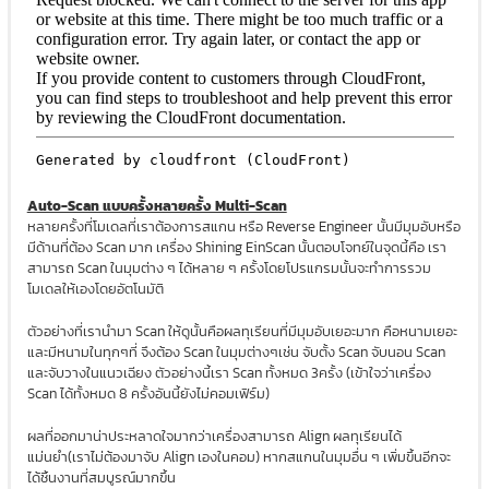
Auto-Scan แบบครั้งหลายครั้ง Multi-Scan
หลายครั้งที่โมเดลที่เราต้องการสแกน หรือ Reverse Engineer นั้นมีมุมอับหรือ
มีด้านที่ต้อง Scan มาก เครื่อง Shining EinScan นั้นตอบโจทย์ในจุดนี้คือ เรา
สามารถ Scan ในมุมต่าง ๆ ได้หลาย ๆ ครั้งโดยโปรแกรมนั้นจะทำการรวม
โมเดลให้เองโดยอัตโนมัติ
ตัวอย่างที่เรานำมา Scan ให้ดูนั้นคือผลทุเรียนที่มีมุมอับเยอะมาก คือหนามเยอะ
และมีหนามในทุกๆที่ จึงต้อง Scan ในมุมต่างๆเช่น จับตั้ง Scan จับนอน Scan
และจับวางในแนวเฉียง ตัวอย่างนี้เรา Scan ทั้งหมด 3ครั้ง (เข้าใจว่าเครื่อง
Scan ได้ทั้งหมด 8 ครั้งอันนี้ยังไม่คอมเฟิร์ม)
ผลที่ออกมาน่าประหลาดใจมากว่าเครื่องสามารถ Align ผลทุเรียนได้
แม่นยำ(เราไม่ต้องมาจับ Align เองในคอม) หากสแกนในมุมอื่น ๆ เพิ่มขึ้นอีกจะ
ได้ชิ้นงานที่สมบูรณ์มากขึ้น