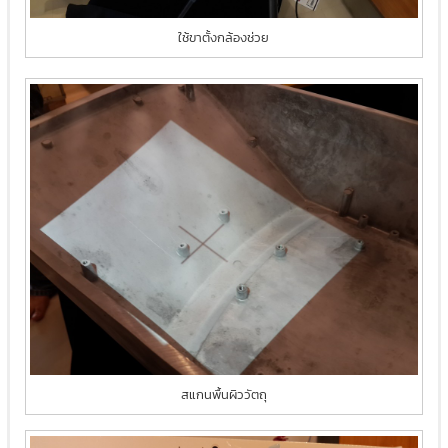
ใช้ขาตั้งกล้องช่วย
สแกนพื้นผิววัตถุ