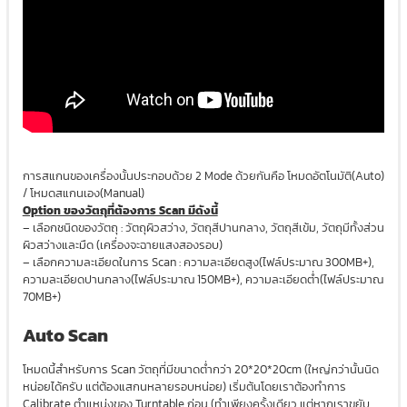
การสแกนของเครื่องนั้นประกอบด้วย 2 Mode ด้วยกันคือ โหมดอัตโนมัติ(Auto)
/ โหมดสแกนเอง(Manual)
Option ของวัตถุที่ต้องการ Scan มีดังนี้
– เลือกชนิดของวัตถุ : วัตถุผิวสว่าง, วัตถุสีปานกลาง, วัตถุสีเข้ม, วัตถุมีทั้งส่วน
ผิวสว่างและมืด (เครื่องจะฉายแสงสองรอบ)
– เลือกความละเอียดในการ Scan : ความละเอียดสูง(ไฟล์ประมาณ 300MB+),
ความละเอียดปานกลาง(ไฟล์ประมาณ 150MB+), ความละเอียดต่ำ(ไฟล์ประมาณ
70MB+)
Auto Scan
โหมดนี้สำหรับการ Scan วัตถุที่มีขนาดต่ำกว่า 20*20*20cm (ใหญ่กว่านั้นนิด
หน่อยได้ครับ แต่ต้องแสกนหลายรอบหน่อย) เริ่มต้นโดยเราต้องทำการ
Calibrate ตำแหน่งของ Turntable ก่อน (ทำเพียงครั้งเดียว แต่หากเราขยับ