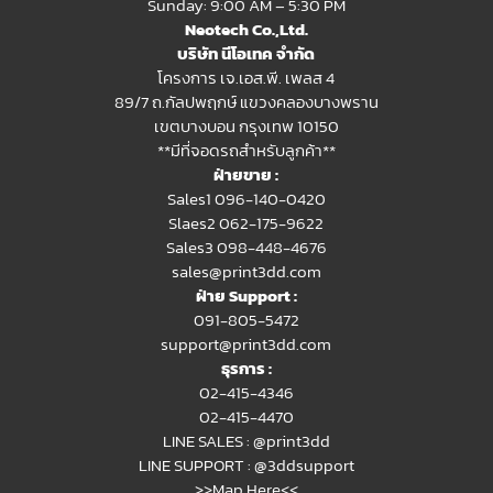
Sunday: 9:00 AM – 5:30 PM
Neotech Co.,Ltd.
บริษัท นีโอเทค จำกัด
โครงการ เจ.เอส.พี. เพลส 4
89/7 ถ.กัลปพฤกษ์ แขวงคลองบางพราน
เขตบางบอน กรุงเทพ 10150
**มีที่จอดรถสำหรับลูกค้า**
ฝ่ายขาย :
Sales1 096-140-0420
Slaes2
062-175-9622
Sales3 098-448-4676
sales@print3dd.com
ฝ่าย Support :
091-805-5472
support@print3dd.com
ธุรการ :
02-415-4346
02-415-4470
LINE SALES :
@print3dd
LINE SUPPORT :
@3ddsupport
>>Map Here<<