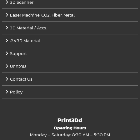
3D Scanner
Laser Machine, CO2, Fiber, Metal
3D Material / Accs.
##3D Material
Support
บทความ
Contact Us
Policy
Print3Dd
Opening Hours
Monday – Saturday: 8:30 AM – 5:30 PM