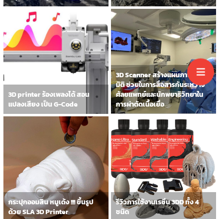
3D Scanner สร้างแผนภาพแบบ 3
มิติ ช่วยในการสื่อสารกันระหว่าง
3D printer ร้องเพลงได้ สอน
ศัลยแพทย์และนักพยาธิวิทยาใน
แปลงเสียง เป็น G-Code
การผ่าตัดเนื้อเยื่อ
กระปุกออมสิน หมูเด้ง !!! ขึ้นรูป
รีวิวการใช้งานเรซิ่น 3DD ทั้ง 4
ด้วย SLA 3D Printer
ชนิด