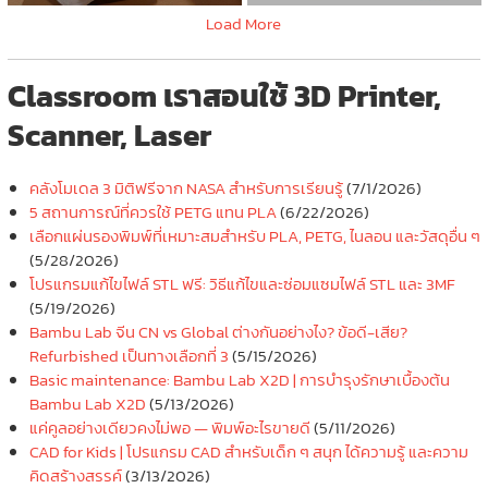
Load More
Classroom เราสอนใช้ 3D Printer,
Scanner, Laser
คลังโมเดล 3 มิติฟรีจาก NASA สำหรับการเรียนรู้
(7/1/2026)
5 สถานการณ์ที่ควรใช้ PETG แทน PLA
(6/22/2026)
เลือกแผ่นรองพิมพ์ที่เหมาะสมสำหรับ PLA, PETG, ไนลอน และวัสดุอื่น ๆ
(5/28/2026)
โปรแกรมแก้ไขไฟล์ STL ฟรี: วิธีแก้ไขและซ่อมแซมไฟล์ STL และ 3MF
(5/19/2026)
Bambu Lab จีน CN vs Global ต่างกันอย่างไง? ข้อดี-เสีย?
Refurbished เป็นทางเลือกที่ 3
(5/15/2026)
Basic maintenance: Bambu Lab X2D | การบำรุงรักษาเบื้องต้น
Bambu Lab X2D
(5/13/2026)
แค่คูลอย่างเดียวคงไม่พอ — พิมพ์อะไรขายดี
(5/11/2026)
CAD for Kids | โปรแกรม CAD สำหรับเด็ก ๆ สนุก ได้ความรู้ และความ
คิดสร้างสรรค์
(3/13/2026)