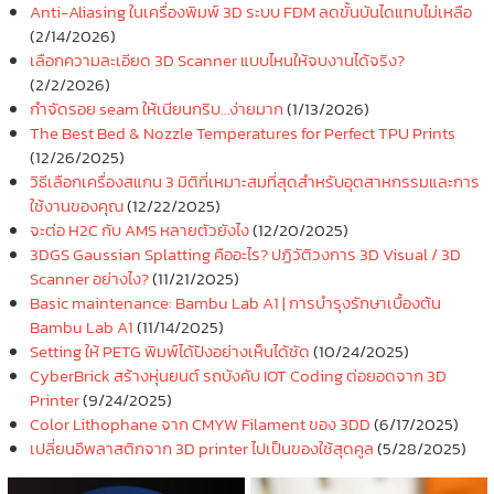
Anti-Aliasing ในเครื่องพิมพ์ 3D ระบบ FDM ลดขั้นบันไดแทบไม่เหลือ
(2/14/2026)
เลือกความละเอียด 3D Scanner แบบไหนให้จบงานได้จริง?
(2/2/2026)
กำจัดรอย seam ให้เนียนกริบ…ง่ายมาก
(1/13/2026)
The Best Bed & Nozzle Temperatures for Perfect TPU Prints
(12/26/2025)
วิธีเลือกเครื่องสแกน 3 มิติที่เหมาะสมที่สุดสำหรับอุตสาหกรรมและการ
ใช้งานของคุณ
(12/22/2025)
จะต่อ H2C กับ AMS หลายตัวยังไง
(12/20/2025)
3DGS Gaussian Splatting คืออะไร? ปฏิวัติวงการ 3D Visual / 3D
Scanner อย่างไง?
(11/21/2025)
Basic maintenance: Bambu Lab A1 | การบำรุงรักษาเบื้องต้น
Bambu Lab A1
(11/14/2025)
Setting ให้ PETG พิมพ์ได้ปังอย่างเห็นได้ชัด
(10/24/2025)
CyberBrick สร้างหุ่นยนต์ รถบังคับ IOT Coding ต่อยอดจาก 3D
Printer
(9/24/2025)
Color Lithophane จาก CMYW Filament ของ 3DD
(6/17/2025)
เปลี่ยนอึพลาสติกจาก 3D printer ไปเป็นของใช้สุดคูล
(5/28/2025)