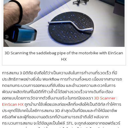
3D Scanning the saddlebag pipe of the motorbike with EinScan
HX
การสแกน 3 มิติถือ ยังถือได้ว่าเป็นความลับในการทำงานที่รวดเร็ว ที่มี
ประสิทธิภาพอย่างยิ่งใน Workflow การทำงานทั้งหมด เนื่องจากสามารถ
ทดแทนกระบวนการออกแบบที่ซับซ้อน และอำนวยความสะดวกในการ
พัฒนาผลิตภัณฑ์ในมิติที่ก้าวล้ำนี้ ได้อย่างรวดเร็วจากเดิมที่จะต้อง
ออกแบบโดยการวัดจากตัวชิ้นงานจริง ในกรณีของเรา
3D Scanner
:
EinScan HX
ถูกนำมาใช้เพื่อแปลงท่อเหล็กที่เหลือให้เป็นดิจิทัล ทำให้การ
ประยุกต์ใช้เทคโนโลยีการสแกน 3D ล่าสุดเป็นที่นิยมและทำให้มืออาชีพ
ครีเอทีฟ และผู้ที่ชอบงานอดิเรกที่บ้านสามารถเข้าถึงได้ หลังจาก
กระบวนการสแกน จะได้ข้อมูลเป็นไฟล์ .STL จะถูกส่งออกจากซอฟต์แวร์