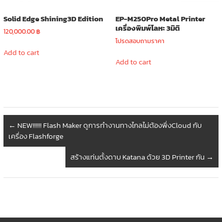
Solid Edge Shining3D Edition
EP-M250Pro Metal Printer
เครื่องพิมพ์โลหะ 3มิติ
120,000.00
฿
โปรดสอบถามราคา
Add to cart
Add to cart
←
NEW!!!!!! Flash Maker ดูการทำงานทางไกลไม่ต้องพึ่งCloud กับ
เครื่อง Flashforge
สร้างแท่นตั้งดาบ Katana ด้วย 3D Printer กัน
→