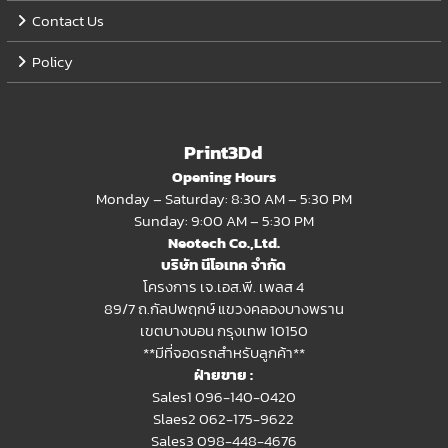
Contact Us
Policy
Print3Dd
Opening Hours
Monday – Saturday: 8:30 AM – 5:30 PM
Sunday: 9:00 AM – 5:30 PM
Neotech Co.,Ltd.
บริษัท นีโอเทค จำกัด
โครงการ เจ.เอส.พี. เพลส 4
89/7 ถ.กัลปพฤกษ์ แขวงคลองบางพราน
เขตบางบอน กรุงเทพ 10150
**มีที่จอดรถสำหรับลูกค้า**
ฝ่ายขาย :
Sales1 096-140-0420
Slaes2
062-175-9622
Sales3 098-448-4676