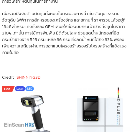
การวิเคราะห์ต้นทุนในการทำงาน
เมื่อรวมปัจจัยด้านต้นทุนทั้งหมดในกระบวนการนี้ เช่น ต้นทุนแรงงาน
วัตถุดิบ ไฟฟ้า การสึกหรอของเครื่องจักร และสถานที่ ราคารวมแล้วอยู่ที่
184€ สำหรับแท่งทั้งสอง OEM เสนอให้ซื้อระบบกระเป๋าข้างทั้งชุดในราคา
310€ เท่านั้น การใช้การพิมพ์ 3 มิติด้วยโลหะช่วยลดน้ำหนักของที่ยึด
กระเป๋าข้างจาก 525 กรัม เหลือ 86 กรัม ซึ่งลดน้ำหนักได้ถึง 83% พร้อม
เพิ่มความเสถียรผ่านการออกแบบโครงสร้างรองรับโครงสร้างที่แข็งแรง
ภายในท่อ
Credit :
SHINNING3D
Hot
Laser
LED