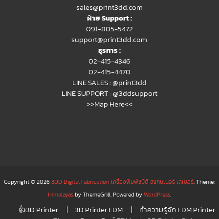
sales@print3dd.com
ฝ่าย Support :
091-805-5472
support@print3dd.com
ธุรการ :
02-415-4346
02-415-4470
LINE SALES :
@print3dd
LINE SUPPORT :
@3ddsupport
>>Map Here<<
Copyright © 2026
3DD Digital Fabrication เครื่องพิมพ์3มิติ สแกนเนอร์ เลเซอร์
. Theme:
Himalayas
by ThemeGrill. Powered by
WordPress
.
👍3D Printer
3D Printer FDM
ทำความรู้จัก FDM Printer