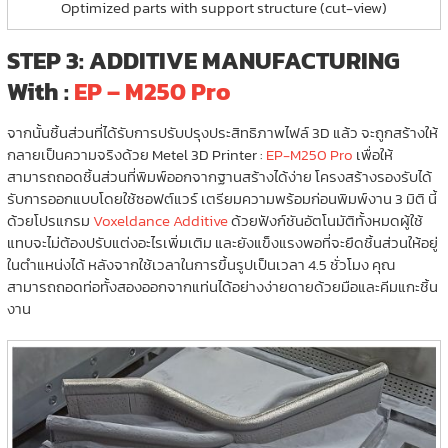
Optimized parts with support structure (cut-view)
STEP 3: ADDITIVE MANUFACTURING
With :
EP – M250 Pro
จากนั้นชิ้นส่วนที่ได้รับการปรับปรุงประสิทธิภาพไฟล์ 3D แล้ว จะถูกสร้างให้
กลายเป็นความจริงด้วย Metel 3D Printer :
EP-M250 Pro
เพื่อให้
สามารถถอดชิ้นส่วนที่พิมพ์ออกจากฐานสร้างได้ง่าย โครงสร้างรองรับได้
รับการออกแบบโดยใช้ซอฟต์แวร์ เตรียมความพร้อมก่อนพิมพ์งาน 3 มิติ นี้
ด้วยโปรแกรม
Voxeldance Additive
ด้วยฟังก์ชันอัตโนมัติทั้งหมดผู้ใช้
แทบจะไม่ต้องปรับแต่งอะไรเพิ่มเติม และยังแข็งแรงพอที่จะยึดชิ้นส่วนให้อยู่
ในตำแหน่งได้ หลังจากใช้เวลาในการขึ้นรูปเป็นเวลา 4.5 ชั่วโมง คุณ
สามารถถอดท่อทั้งสองออกจากแท่นได้อย่างง่ายดายด้วยมือและคีมแกะชิ้น
งาน