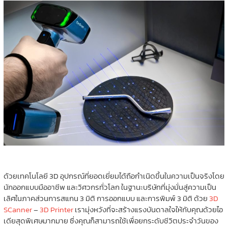
ด้วยเทคโนโลยี 3D อุปกรณ์ที่ยอดเยี่ยมได้ถือกำเนิดขึ้นในความเป็นจริงโดย
นักออกแบบมืออาชีพ และวิศวกรทั่วโลก ในฐานะบริษัทที่มุ่งมั่นสู่ความเป็น
เลิศในภาคส่วนการสแกน 3 มิติ การออกแบบ และการพิมพ์ 3 มิติ ด้วย
3D
SCanner
–
3D Printer
เรามุ่งหวังที่จะสร้างแรงบันดาลใจให้กับคุณด้วยไอ
เดียสุดพิเศษมากมาย ซึ่งคุณก็สามารถใช้เพื่อยกระดับชีวิตประจำวันของ