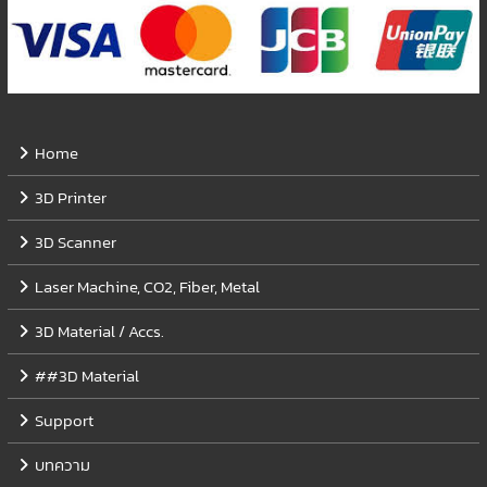
Home
3D Printer
3D Scanner
Laser Machine, CO2, Fiber, Metal
3D Material / Accs.
##3D Material
Support
บทความ