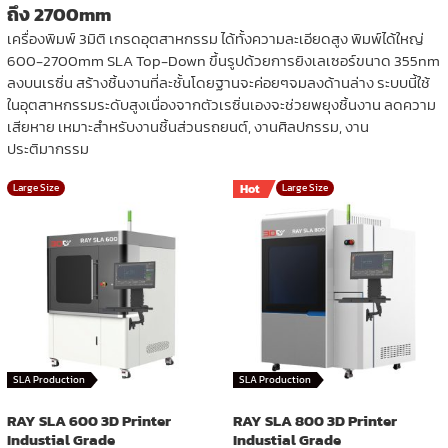
ถึง 2700mm
เครื่องพิมพ์ 3มิติ เกรดอุตสาหกรรม ได้ทั้งความละเอียดสูง พิมพ์ได้ใหญ่
600-2700mm SLA Top-Down ขึ้นรูปด้วยการยิงเลเซอร์ขนาด 355nm
ลงบนเรซิ่น สร้างชิ้นงานที่ละชั้นโดยฐานจะค่อยๆจมลงด้านล่าง ระบบนี้ใช้
ในอุตสาหกรรมระดับสูงเนื่องจากตัวเรซิ่นเองจะช่วยพยุงชิ้นงาน ลดความ
เสียหาย เหมาะสำหรับงานชิ้นส่วนรถยนต์, งานศิลปกรรม, งาน
ประติมากรรม
Large Size
Hot
Large Size
SLA Production
SLA Production
RAY SLA 600 3D Printer
RAY SLA 800 3D Printer
Industial Grade
Industial Grade