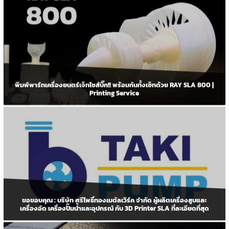
พิมพ์พาร์ทเครื่องยนตร์เจ็ทไซส์บิ๊ก!! พร้อมกันทั้งเซ็ทด้วย RAY SLA 800 |
Printing Service
ขอขอบคุณ : บริษัท ศรีโพธิ์ทองเมตัลเวิร์ค จำกัด ผู้ผลิตเครื่องสูบและ
เครื่องอัด เครื่องปั๊มน้ำและอุปกรณ์ กับ 3D Printer SLA ที่ละเอียดที่สุด