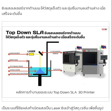
ยิงแสงเลเซอร์จากด้านบน ให้วัสดุแข็งตัว และจุ่มชิ้นงานลงด้านล่าง เมื่อ
เสร็จจะดันขึ้น
หลักการทำงานของระบบ Top Down SLA 3D Printer
เป็นระบบที่ใช้แหล่งกำเนิดแสงเป็น Laser ยิงเข้าสู่วัสดุ เรซิ่น เพื่อขึ้นรูป