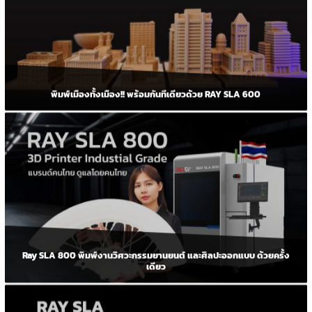
พิมพ์เมืองทั้งเมือง!! พร้อมกันทีเดียวด้วย RAY SLA 600
Ray SLA 800 พิมพ์งานวิศวะกรรมยานยนต์ และศิลปะออกแบบ ด้วยครั้ง
เดียว