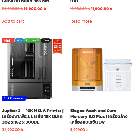
เอียงถาด Build-in Cam
ถาด
Original
Current
Original
Current
23,900.00
฿
19,900.00
฿
16,900.00
฿
11,900.00
฿
price
price
price
price
was:
is:
was:
is:
Add to cart
Read more
23,900.00 ฿.
19,900.00 ฿.
16,900.00 ฿.
11,900.00 ฿.
Hot
Wifi
AutoRefill
Cam
SLA Prosumer
Jupiter 2 — 16K MSLA Printer |
Elegoo Wash and Cure
เครื่องพิมพ์ระบบเรซิ่น 16K ขนาด
Mercury 3.0 Plus | เครื่องล้าง
302 x 162 x 300มม
เครื่องอบเรซิ่น UV
32,900.00
฿
5,999.00
฿