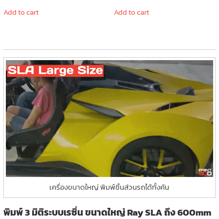
Add to cart
Add to cart
เครื่องขนาดใหญ่ พิมพ์ชิ้นส่วนรถได้ทั้งคัน
พิมพ์ 3 มิติระบบเรซิ่น ขนาดใหญ่ Ray SLA ถึง 600mm