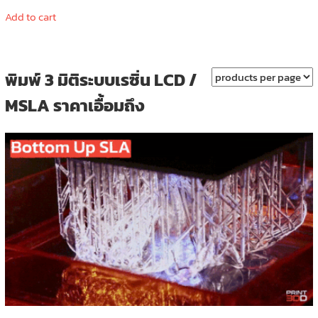
Add to cart
พิมพ์ 3 มิติระบบเรซิ่น LCD /
MSLA ราคาเอื้อมถึง