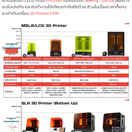
แต่ปัจจุบันตัว LCD ที่เป็น
Phrozen
เองก็มีเรซิ่น
Jewerly
,
Dental
ออกมาร
องรับเช่นกัน และยังทำงานได้เทียบเท่ากันอีกด้วย ส่วนในเรื่องราคาก็แทบ
จะเท่ากับเครื่อง
3D Printer FDM