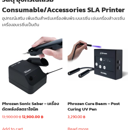
Consumable/Accessories SLA Printer
อุปกรณ์เสริม เพิ่มเติมสำหรับเครื่องพิมพ์ระบบเรซิ่น เช่นเครื่องล้างเรซิ่น
เครื่องอบเรซิ่นเป็นต้น
Phrozen Sonic Saber – เครื่อง
Phrozen Cure Beam – Post
ตัดพลังอัลตราโซนิค
Curing UV Pen
Original
Current
13,900.00
฿
12,900.00
฿
3,290.00
฿
price
price
was:
is:
Add to cart
Read more