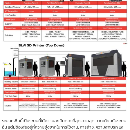
ระบบเรซิ่นนี้เป็นระบบที่ให้ความละเอียดสูงที่สุด สวยสุด หากเทียบกับระบบ
อื่น แต่มีข้อเสียอยู่ที่ความยุ่งยากในการใช้งาน, การล้าง, ความสกปรก และ