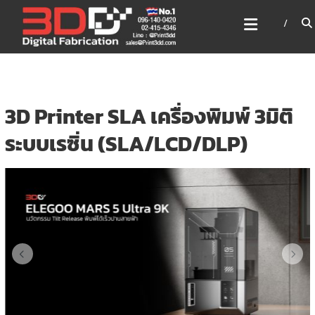
Skip
3DD DIGITAL FABRICATION
to
เครื่องพิมพ์3มิติ สแกนเนอร์
content
เลเซอร์
3DD Digital Fabrication 3D Printer | 3D Scanner |
Laser
3D Printer SLA เครื่องพิมพ์ 3มิติ
ระบบเรซิ่น (SLA/LCD/DLP)