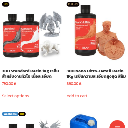
HD
Full HD
3DD Standard Resin 1Kg เรซิ่น
3DD Nano Ultra-Detail Resin
สำหรับงานทั่วไป เนื้อละเอียด
1Kg เรซิ่นความละเอียดสูงสุด สีส้ม
790.00
฿
890.00
฿
This
Select options
Add to cart
product
has
multiple
Washable
HD
variants.
The