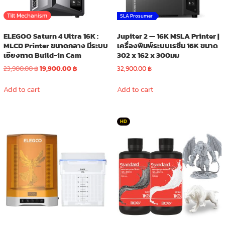
Tilt Mechanism
SLA Prosumer
ELEGOO Saturn 4 Ultra 16K :
Jupiter 2 — 16K MSLA Printer |
MLCD Printer ขนาดกลาง มีระบบ
เครื่องพิมพ์ระบบเรซิ่น 16K ขนาด
เอียงถาด Build-in Cam
302 x 162 x 300มม
Original
Current
23,900.00
฿
19,900.00
฿
32,900.00
฿
price
price
was:
is:
Add to cart
Add to cart
23,900.00 ฿.
19,900.00 ฿.
HD