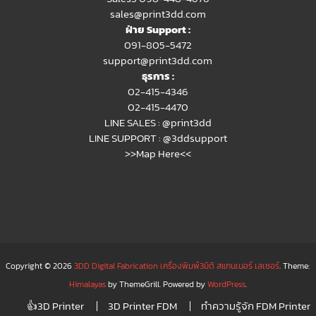
sales@print3dd.com
ฝ่าย Support :
091-805-5472
support@print3dd.com
ธุรการ :
02-415-4346
02-415-4470
LINE SALES :
@print3dd
LINE SUPPORT :
@3ddsupport
>>Map Here<<
Copyright © 2026
3DD Digital Fabrication เครื่องพิมพ์3มิติ สแกนเนอร์ เลเซอร์
. Theme:
Himalayas
by ThemeGrill. Powered by
WordPress
.
👍3D Printer
3D Printer FDM
ทำความรู้จัก FDM Printer