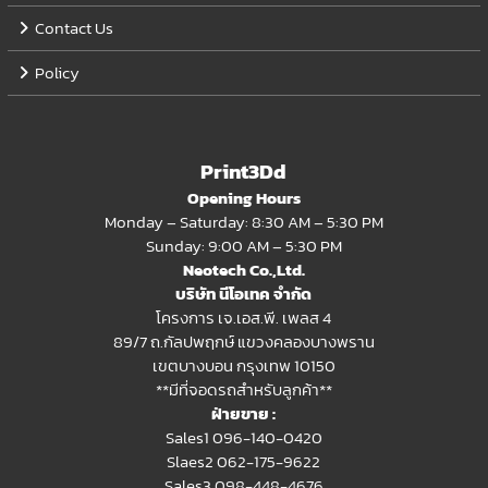
Contact Us
Policy
Print3Dd
Opening Hours
Monday – Saturday: 8:30 AM – 5:30 PM
Sunday: 9:00 AM – 5:30 PM
Neotech Co.,Ltd.
บริษัท นีโอเทค จำกัด
โครงการ เจ.เอส.พี. เพลส 4
89/7 ถ.กัลปพฤกษ์ แขวงคลองบางพราน
เขตบางบอน กรุงเทพ 10150
**มีที่จอดรถสำหรับลูกค้า**
ฝ่ายขาย :
Sales1 096-140-0420
Slaes2
062-175-9622
Sales3 098-448-4676