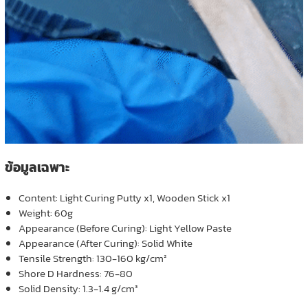
ข้อมูลเฉพาะ
Content: Light Curing Putty x1, Wooden Stick x1
Weight: 60g
Appearance (Before Curing): Light Yellow Paste
Appearance (After Curing): Solid White
Tensile Strength: 130-160 kg/cm²
Shore D Hardness: 76-80
Solid Density: 1.3-1.4 g/cm³