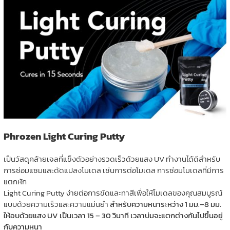
Phrozen Light Curing Putty
เป็นวัสดุคล้ายเจลที่แข็งตัวอย่างรวดเร็วด้วยแสง UV ทำงานได้ดีสำหรับ
การซ่อมแซมและดัดแปลงโมเดล เช่นการต่อโมเดล การซ่อมโมเดลที่มีการ
แตกหัก
Light Curing Putty ง่ายต่อการขัดและทาสีเพื่อให้โมเดลของคุณสมบูรณ์
แบบด้วยความเร็วและความแม่นยำ
สำหรับความหนาระหว่าง 1 มม.–8 มม.
ให้อบด้วยแสง UV เป็นเวลา 15 – 30 วินาที เวลาบ่มจะแตกต่างกันไปขึ้นอยู่
กับความหนา