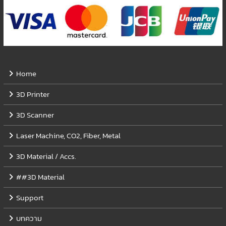
Home
3D Printer
3D Scanner
Laser Machine, CO2, Fiber, Metal
3D Material / Accs.
##3D Material
Support
บทความ