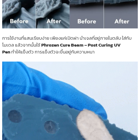
การใช้งานที่แสนเรียบง่าย เพียงแค่เปิดฝา นำเจลที่อยู่ภายในตลับ ใส่กับ
โมเดล แล้วจากนั้นใช้
Phrozen Cure Beam – Post Curing UV
Pen
ทำให้แข็งตัว การแข็งตัวจะขึ้นอยู่กับความหนา