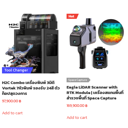
Hot
Tool Changer
Space Capture
H2C Combo เครื่องพิมพ์ 3มิติ
Eagle LiDAR Scanner with
Vortek 7หัวพิมพ์ รองรับ 24สี ตัว
RTK Module | เครื่องสแกนพื้นที่
ท็อปสุดวงการ
สำรวจพื้นที่ Space Capture
97,900.00
฿
169,900.00
฿
Add to cart
Add to cart