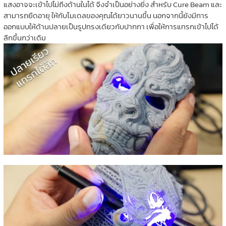
แสงอาจจะเข้าไปไม่ถึงด้านในได้ จึงจำเป็นอย่างยิ่ง สำหรับ Cure Beam และ
สามารถยืดอายุ ให้กับโมเดลของคุณได้ยาวนานขึ้น นอกจากนี้ยังมีการ
ออกแบบให้ด้านปลายเป็นรูปทรงเดียวกับปากกา เพื่อให้การแทรกเข้าไปได้
ลึกขึ้นกว่าเดิม