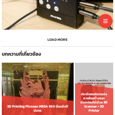
LOAD MORE
บทความที่เกี่ยวข้อง
ประดับยนต์ตกแต่ง
ภายในสร้างและ
ดัดแปลงได้ด้วย 3D
Scanner + 3D
3D Printing Phrozen MEGA 8KS ต้อนรับปี
Printer
มังกร