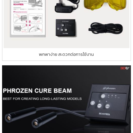
พกพาง่าย สะดวกต่อการใช้งาน