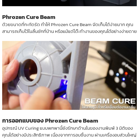
Phrozen Cure Beam
ด้วยขนาดที่กะทัดรัด ทำให้ Phrozen Cure Beam จัดเก็บได้ง่ายมาก คุณ
สามารถเก็บไว้ในลิ้นชักที่บ้าน หรือแม้แต่โต๊ะทำงานของคุณได้อย่างง่ายดาย
การออกแบบของ Phrozen Cure Beam
อุปกรณ์ UV Curing แบบพกพานี้ยังรักษาด้านในของงานพิมพ์ 3 มิติของ
คุณได้อย่างมีประสิทธิภาพ เนื่องจากการอบชิ้นงาน ผ่านเครื่องอบส่วนใหญ่