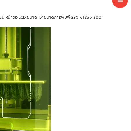
นนี้ หน้าจอ LCD ขนาด 15” ขนาดการพิมพ์ 330 x 185 x 300