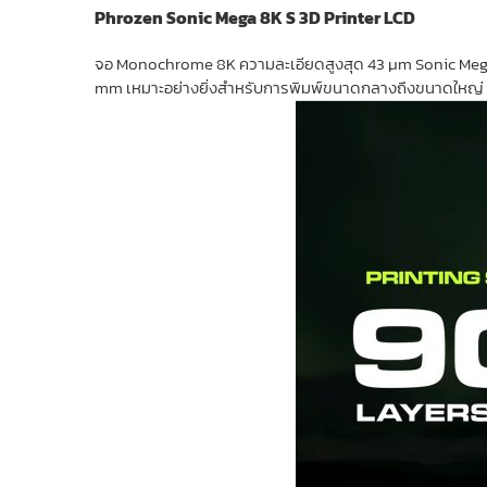
Phrozen Sonic Mega 8K S 3D Printer LCD
จอ Monochrome 8K ความละเอียดสูงสุด 43 µm Sonic Mega 8K
mm เหมาะอย่างยิ่งสำหรับการพิมพ์ขนาดกลางถึงขนาดใหญ่ และ