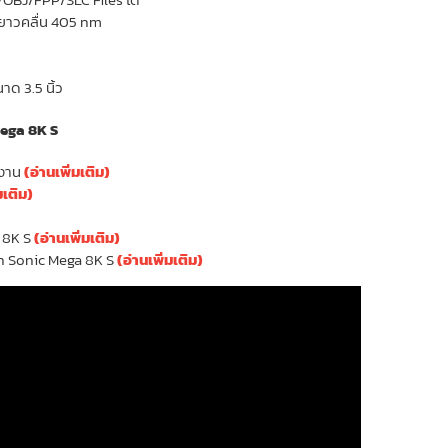
มยาวคลื่น 405 nm
าด 3.5 นิ้ว
Mega 8K S
้งาน
(อ่านเพิ่มเติม)
มเติม)
 8K S
(อ่านเพิ่มเติม)
n Sonic Mega 8K S
(อ่านเพิ่มเติม)