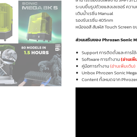
ระบบขึ้นรูปด้วยแสงเลเซอร์ ควา
เติมน้ำเรซิ่น Manual
รองรับเรซิ่น 405nm
หน้อจอสี สัมผัส Touch Screen ขน
ส่วนเสริมของ Phrozen Sonic 
Support การติดตั้งและการใช
Software การทำงาน
(อ่านเพิ่
คู่มือการทำงาน
(อ่านเพิ่มเติม)
Unbox Phrozen Sonic Mega
Content ทั้งหมดจาก Phroze