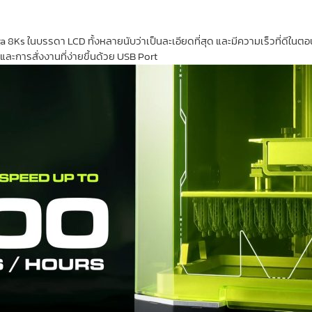
s ในบรรดา LCD ทั้งหลายนับว่าเป็นละเอียดที่สุด และมีความเร็วที่ดีในตอ
การสั่งงานที่ง่ายขึ้นด้วย USB Port