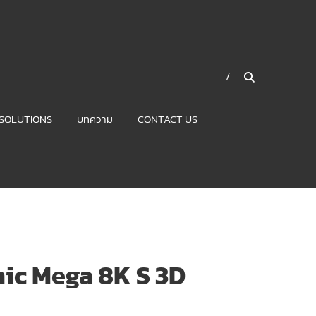
SOLUTIONS
บทความ
CONTACT US
ic Mega 8K S 3D