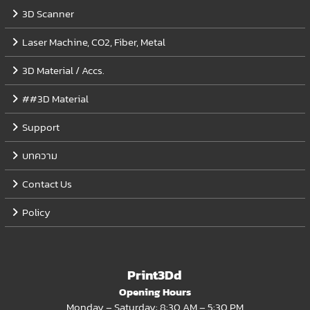
3D Scanner
Laser Machine, CO2, Fiber, Metal
3D Material / Accs.
##3D Material
Support
บทความ
Contact Us
Policy
Print3Dd
Opening Hours
Monday – Saturday: 8:30 AM – 5:30 PM