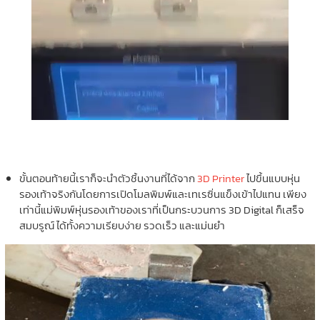
ขั้นตอนท้ายนี้เราก็จะนำตัวชิ้นงานที่ได้จาก
3D Printer
ไปขึ้นแบบหุ่น
รองเท้าจริงกันโดยการเปิดโมลพิมพ์และเทเรซิ่นแข็งเข้าไปแทน เพียง
เท่านี้แม่พิมพ์หุ่นรองเท้าของเราที่เป็นกระบวนการ 3D Digital ก็เสร็จ
สมบรูณ์ ได้ทั้งความเรียบง่าย รวดเร็ว และแม่นยำ