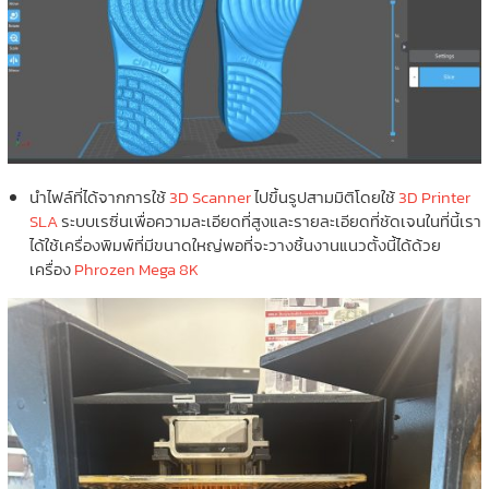
นำไฟล์ที่ได้จากการใช้
3D Scanner
ไปขึ้นรูปสามมิติโดยใช้
3D Printer
SLA
ระบบเรซิ่นเพื่อความละเอียดที่สูงและรายละเอียดที่ชัดเจนในที่นี้เรา
ได้ใช้เครื่องพิมพ์ที่มีขนาดใหญ่พอที่จะวางชิ้นงานแนวตั้งนี้ได้ด้วย
เครื่อง
Phrozen Mega 8K