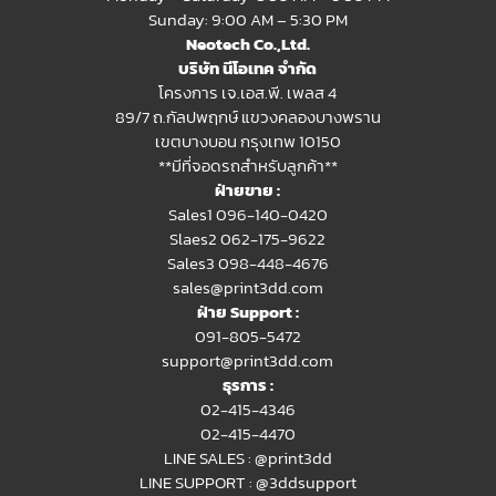
Sunday: 9:00 AM – 5:30 PM
Neotech Co.,Ltd.
บริษัท นีโอเทค จำกัด
โครงการ เจ.เอส.พี. เพลส 4
89/7 ถ.กัลปพฤกษ์ แขวงคลองบางพราน
เขตบางบอน กรุงเทพ 10150
**มีที่จอดรถสำหรับลูกค้า**
ฝ่ายขาย :
Sales1 096-140-0420
Slaes2
062-175-9622
Sales3 098-448-4676
sales@print3dd.com
ฝ่าย Support :
091-805-5472
support@print3dd.com
ธุรการ :
02-415-4346
02-415-4470
LINE SALES :
@print3dd
LINE SUPPORT :
@3ddsupport