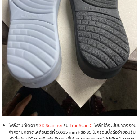
ไฟล์งานที่ได้จาก
3D Scanner
รุ่น
TranScan C
ไฟล์ที่ได้จะมีขนาดจริงมี
ค่าความคลาดเคลื่อนอยู่ที่ 0.035 mm หรือ 35 ไมครอนซึ่งถือว่ายอมรับ
ได้เมื่อนำไปใช้งานจริงต่อ ชิ้นงานที่ได้มาเราสามารถนำไปเก็บเป็น Data