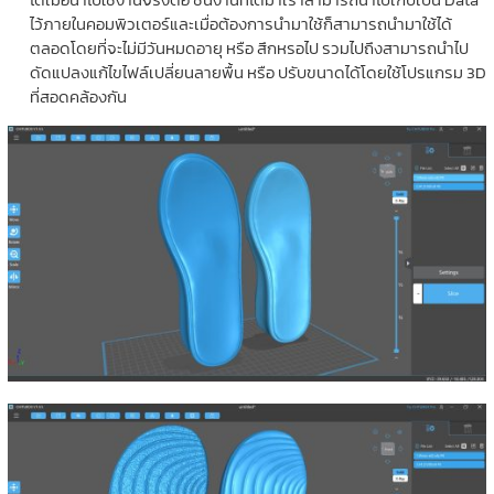
ไว้ภายในคอมพิวเตอร์และเมื่อต้องการนำมาใช้ก็สามารถนำมาใช้ได้
ตลอดโดยที่จะไม่มีวันหมดอายุ หรือ สึกหรอไป รวมไปถึงสามารถนำไป
ดัดแปลงแก้ไขไฟล์เปลี่ยนลายพื้น หรือ ปรับขนาดได้โดยใช้โปรแกรม 3D
ที่สอดคล้องกัน