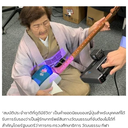
“สมบัติประจำชาติที่ดูดีมีชีวิต” เป็นคำยอดนิยมของญี่ปุ่นสำหรับบุคคลที่ได้
รับการรับรองว่าเป็นผู้รักษาทรัพย์สินทางวัฒนธรรมที่จับต้องไม่ได้ที่
สำคัญโดยรัฐมนตรีว่าการกระทรวงศึกษาธิการ วัฒนธรรม กีฬา