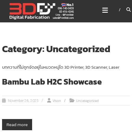
Skip
3DD DIGITAL FABRICATION
to
เครื่องพิมพ์3มิติ สแกนเนอร์
content
เลเซอร์
3DD Digital Fabrication 3D Printer | 3D Scanner |
Laser
Category: Uncategorized
บทความที่ไม่ถูกจัดอยู่ในหมวดหมู่ใด 3D Printer, 3D Scanner, Laser
Bambu Lab H2C Showcase
Vison
Uncategorized
November 26, 2025
Read more