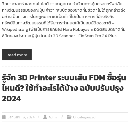
วิทยาศาสตร์ และเทคโนโลยี ตามกฎหมายว่าด้วยการคุ้มครองทรัพย์สิน
ทางวัฒนธรรมของญี่ปุ่น คำว่า “สมบัติของชาติที่มีชีวิต” ไม่ได้ถูกกล่าวถึง
อย่างเป็นทางการในกฎหมาย แต่เป็นคำที่ไม่เป็นทางการที่อ้างอิงถึง
ทรัพย์สินทางวัฒนธรรมที่ได้รับการกำหนดให้เป็นสมบัติของชาติ –
Wikipedia.org เพื่อเป็นการยกย่อง Haru Kobayashi อดีตสมบัติชาติที่มี
ชีวิตของประเทศญี่ปุ่น โดยนำ 3D Scanner : EinScan Pro 2X Plus
Read more
รู้จัก 3D Printer ระบบเส้น FDM ซื้อรุ่น
ไหนดี? ใช้ทำอะไรได้บ้าง ฉบับปรับปรุง
2024
Admin
Uncategorized
January 18, 2024