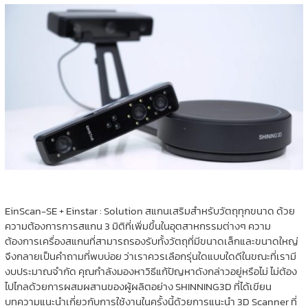
EinScan-SE + Einstar : Solution สแกนเสริมสำหรับวัตถุทุกขนาด ด้วย
ความต้องการการสแกน 3 มิติที่เพิ่มขึ้นในอุตสาหกรรมต่างๆ ความ
ต้องการเครื่องสแกนที่สามารถรองรับทั้งวัตถุที่มีขนาดเล็กและขนาดใหญ่
จึงกลายเป็นคำถามที่พบบ่อย ว่าเราควรเลือกรุ่นใดแบบใดดีในขณะที่เรามี
งบประมาณจำกัด คุณกำลังมองหาวิธีแก้ปัญหาดังกล่าวอยู่หรือไม่ ไม่ต้อง
ไปไกลด้วยการผสมผสานของผู้ผลิตอย่าง SHINNING3D ที่ได้เขียน
บทความแนะนำเกี่ยวกับการใช้งานในครั้งนี้ด้วยการแนะนำ 3D Scanner ที่