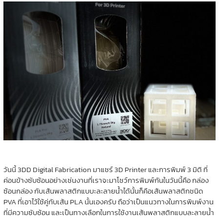
วันนี้ 3DD Digital Fabrication มาแชร์ 3D Printer และการพิมพ์ 3 มิติ ที่
ค่อนข้างซับซ้อนอย่างเช่นงานที่เราจะมาโชว์การพิมพ์กันในวันนี้คือ กล่อง
ซ้อนกล่อง กับเส้นพลาสติกแบบะละลายน้ำได้นั้นก็คือเส้นพลาสติกชนิด
PVA ที่เอาไว้ใช้คู่กับเส้น PLA นั้นเองครับ ถือว่าเป็นแนวทางในการพิมพ์งาน
ที่มีความซับซ้อน และเป็นทางเลือกในการใช้งานเส้นพลาสติกแบบละลายน้ำ