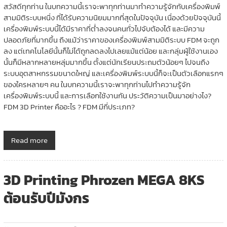
สวัสดีทุกท่าน ในบทความนี้เราจะพาทุกท่านมาทำความรู้จักกับเครื่องพิมพ์
สามมิติระบบหนึ่ง ที่ได้รับความนิยมมากที่สุดในปัจจุบัน เนื่องด้วยปัจจุบันนี้
เครื่องพิมพ์ระบบนี้ได้มีราคาที่ต่ำลงจนคนทั่วไปจับต้องได้ และมีความ
ปลอดภัยที่มากขึ้น ถึงแม้ว่าราคาของเครื่องพิมพ์สามมิติระบบ FDM จะถูก
ลง แต่เทคโนโลยีนั้นก็ไม่ได้ถูกลดลงไปเลยแม้แต่น้อย และกลุ่มผู้ใช้งานเอง
นั้นก็มีหลากหลายหลุ่มมากขึ้น ตั้งแต่นักเรียนประถมตัวน้อยๆ ไปจนถึง
ระบบอุตสาหกรรมขนาดใหญ่ และเครื่องพิมพ์ระบบนี้ก็จะเป็นตัวเลือกแรกๆ
ของใครหลายๆ คน ในบทความนี้เราจะพาทุกท่านไปทำความรู้จัก
เครื่องพิมพ์ระบบนี้ และการเลือกใช้งานกัน ประวัติความเป็นมาอย่างไง?
FDM 3D Printer คืออะไร ? FDM มีกี่ประเภท?
Read more
3D Printing Phrozen MEGA 8KS
ต้อนรับปีมังกร