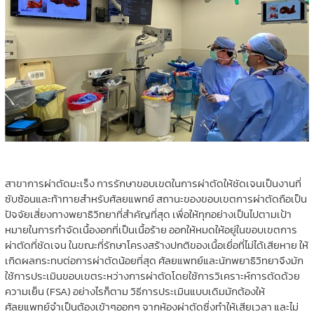
สาขาการผ่าตัดมะเร็ง การรักษาขอบเขตในการผ่าตัดให้ชัดเจนเป็นงานที่
ซับซ้อนและท้าทายสำหรับศัลยแพทย์ สถานะของขอบเขตการผ่าตัดถือเป็น
ปัจจัยเสี่ยงทางพยาธิวิทยาที่สำคัญที่สุด เพื่อให้ทุกอย่างเป็นไปตามเป้า
หมายในการกำจัดเนื้องอกที่เป็นเนื้อร้าย ออกให้หมดให้อยู่ในขอบเขตการ
ผ่าตัดที่ชัดเจน ในขณะที่รักษาโครงสร้างปกติของเนื้อเยื่อที่ไม่ได้เสียหาย ให้
เกิดผลกระทบต่อการผ่าตัดน้อยที่สุด ศัลยแพทย์และนักพยาธิวิทยาจึงมัก
ใช้การประเมินขอบเขตระหว่างการผ่าตัดโดยใช้การวิเคราะห์การตัดด้วย
ความเย็น (FSA) อย่างไรก็ตาม วิธีการประเมินแบบเดิมมักต้องให้
ศัลยแพทย์จำเป็นต้องเข้าๆออกๆ จากห้องผ่าตัดซึ่งทำให้เสียเวลา และไม่