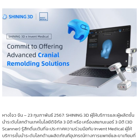
หางโจว จีน – 23 กุมภาพันธ์ 2567: SHINING 3D ผู้ให้บริการและผู้ผลิตชั้น
นำระดับโลกด้านเทคโนโลยีดิจิทัล 3 มิติ หรือ เครื่องสแกนเนอร์ 3 มิติ (3D
Scanner) รู้สึกตื่นเต้นที่จะประกาศความร่วมมือกับ Invent Medical ผู้ให้
บริการชั้นนำระดับโลกด้านผลิตภัณฑ์อุปกรณ์ทางการแพทย์และขาเทียมที่