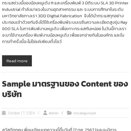
กระแสช่วงนี้ของน้องหมูเด้ง !!! และเครื่องพิมพ์ 3 มิติระบบ SLA 3D Printer
Industrial กำลังมาแรงในงานอุตสาหกรรม และ ระบบการศึกษาในระดับ
มหาวิทยาลัยทางเรา 3DD Digital Fabrication จึงได้นำกระแสทุกอย่าง
ประกอบเข้าด้วยกันจึงได้ใช้เครื่องพิมพ์ระบบเรซิ่นความละเอียดสูงรุ่น Ray
800 SLA ในการพิมพ์งานหมูเด้ง เพื่อเกาะกระแสกันหน่อย ในวันนี้ทางเรา
จะมาใช้งานเครื่อง พิมพ์งานน้องหมูเด้ง เพื่อแจกจ่ายกันในองค์กร และใน
การทำครั้งนี้จะไม่ใช่แค่เพียงตั้งโชว์
Read more
Sample มาตรฐานของ Content ของ
บริษัท
Admin
Uncategorized
October 17, 2024
สวัสดีทุกคน พี่ชมเขียนบทความนี้ขึ้นวันที่ 17 ตค. 2567 (และจะมีการ