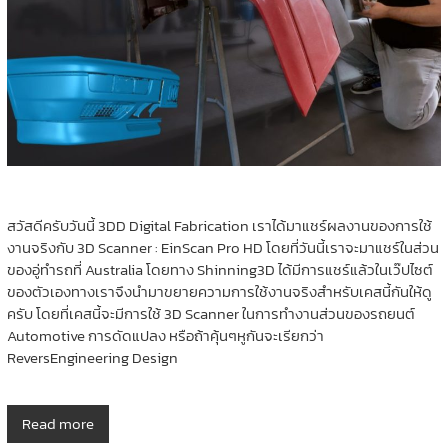
สวัสดีครับวันนี้ 3DD Digital Fabrication เราได้มาแชร์ผลงานของการใช้
งานจริงกับ 3D Scanner : EinScan Pro HD โดยที่วันนี้เราจะมาแชร์ในส่วน
ของอู่ทำรถที่ Australia โดยทาง Shinning3D ได้มีการแชร์แล้วในเว๊ปไซต์
ของตัวเองทางเราจึงนำมาขยายความการใช้งานจริงสำหรับเคสนี้กันให้ดู
ครับ โดยที่เคสนี้จะมีการใช้ 3D Scanner ในการทำงานส่วนของรถยนต์
Automotive การดัดแปลง หรือถ้าคุ้นๆหูกันจะเรียกว่า
ReversEngineering Design
Read more