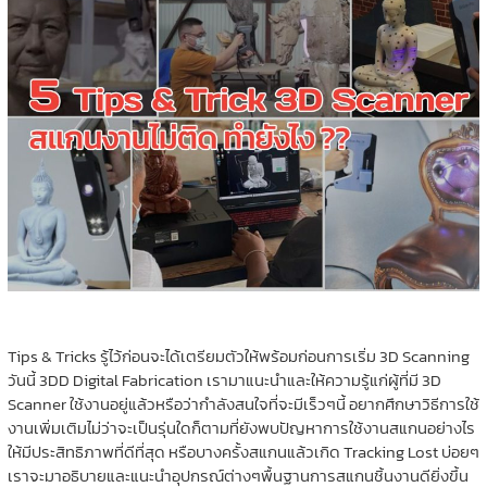
Tips & Tricks รู้ไว้ก่อนจะได้เตรียมตัวให้พร้อมก่อนการเริ่ม 3D Scanning
วันนี้ 3DD Digital Fabrication เรามาแนะนำและให้ความรู้แก่ผู้ที่มี 3D
Scanner ใช้งานอยู่แล้วหรือว่ากำลังสนใจที่จะมีเร็วๆนี้ อยากศึกษาวิธีการใช้
งานเพิ่มเติมไม่ว่าจะเป็นรุ่นใดก็ตามที่ยังพบปัญหาการใช้งานสแกนอย่างไร
ให้มีประสิทธิภาพที่ดีที่สุด หรือบางครั้งสแกนแล้วเกิด Tracking Lost บ่อยๆ
เราจะมาอธิบายและแนะนำอุปกรณ์ต่างๆพื้นฐานการสแกนชิ้นงานดียิ่งขึ้น