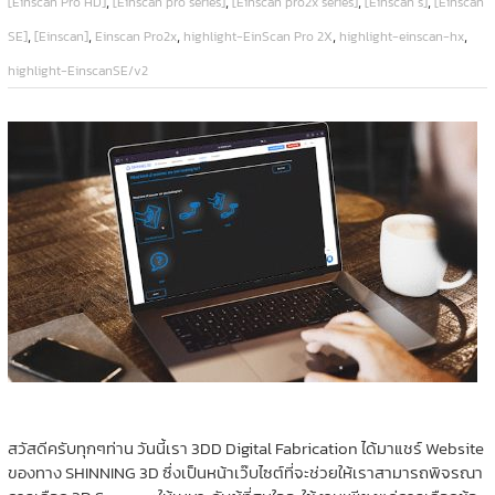
,
,
,
,
[Einscan Pro HD]
[Einscan pro series]
[Einscan pro2x series]
[Einscan s]
[Einscan
,
,
,
,
,
SE]
[Einscan]
Einscan Pro2x
highlight-EinScan Pro 2X
highlight-einscan-hx
highlight-EinscanSE/v2
สวัสดีครับทุกๆท่าน วันนี้เรา 3DD Digital Fabrication ได้มาแชร์ Website
ของทาง SHINNING 3D ซึ่งเป็นหน้าเว๊บไซต์ที่จะช่วยให้เราสามารถพิจรณา