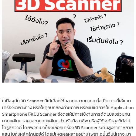
ในปัจจุบัน 3D Scanner มีให้เลือกใช้หลากหลายมากๆ ทั้งเป็นแบบที่ใช้แบบ
เครื่องเฉพาะทาง หรือใช้คู่กับกล้องถ่ายภาพ หรือแม้แต่การใช้ Application
Smartphone ให้เป็น Scanner ถึงต่อให้มีการใช้งานการดัดแปลงร่วมกัน
มากแค่ไหน ราคาจะถูกลงแค่ไหน สำหรับมืออาชีพ หรือผู้ใช้ระดับสูงก็ยังไม่
ได้รู้สึกว่าดี โดยพวกเขาก็ยังเลือกเครื่อง 3D Scanner ระดับสูงราคาหลาย
แสน ไปถึงหลักล้านอยู่ดี โดยมีเหตุผลหลายอย่าง เพราะฉนั้นวันนี้เราจะมา