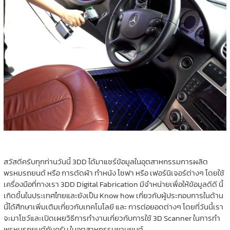
สวัสดีครับทุกท่านวันนี้ 3DD ได้มาแชร์ข้อมูลในอุตสาหกรรมการผลิต
พรหมรถยนต์ หรือ การตัดผ้า ทำหนัง โซฟา หรือ เฟอร์นิเจอร์ต่างๆ โดยใช้
เครื่องมือที่ทางเรา 3DD Digital Fabrication มีจำหน่ายเพื่อให้ข้อมูลดีดี นี้
เกิดขึ้นในประเทศไทยและยังเป็น Know how เกี่ยวกับผู้ประกอบการในด้าน
นี้ได้ศึกษาเพิ่มเติมเกี่ยวกับเทคโนโลยี และ การต่อยอดต่างๆ โดยที่วันนี้เรา
จะมาโชว์และเปิดเผยวิธีการทำงานเกี่ยวกับการใช้ 3D Scanner ในการทำ
พรหมรถยนต์กันครับ ในอุตสาหกรรมยานยนต์