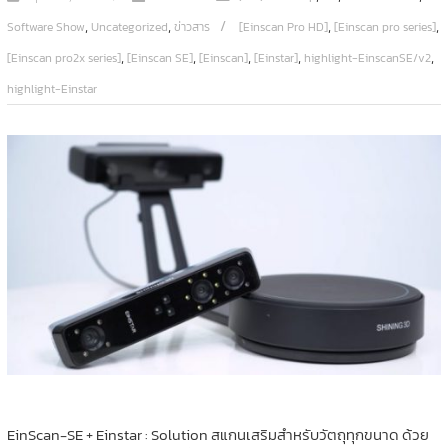
,
,
,
,
Software Show
Uncategorized
ข่าวสาร
[Einscan Pro HD]
[Einscan pro series]
,
,
,
,
,
[Einscan pro2x series]
[Einscan SE]
[Einscan]
[Einstar]
highlight-EinscanSE/v2
highlight-Einstar
EinScan-SE + Einstar : Solution สแกนเสริมสำหรับวัตถุทุกขนาด ด้วย