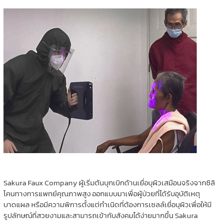
Sakura Faux Company ผู้เริ่มต้นบุกเบิกด้านเยื่อบุผิวเสมือนจริงจากซิลิ
โคนทางการแพทย์คุณภาพสูง ออกแบบมาเพื่อผู้ป่วยที่ได้รับอุบัติเหตุ
บาดแผล หรือมีความพิการตั้งแต่กำเนิดที่ต้องการเซลล์เยื่อบุผิวเพื่อให้มี
รูปลักษณ์ที่สวยงามและสามารถเข้ากับสังคมได้ง่ายมากขึ้น Sakura