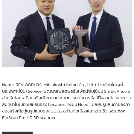
Name: REV WORLDS, Mitsukoshi Isetan Co., Ltd. (ห้างยักษ์ใหญ่ที่
ประเทศญี่ปุ่น) Service: พัฒนาแพลตฟอร์มเพื่อนำไปใช้บน Smart Phone
สำหรับโลกเสมือนจริงเพื่อมอบประสบการณ์ในการช้อปปิ้งออนไลน์และการ
สนทนาในเมืองเสมือนจริง Location: ญี่ปุ่น Need: เปลี่ยนรูปสินค้าของค้า
ของจริงให้อยู่ในรูปแบบของ 3DCG อย่างต่อเนื่องและรวดเร็ว Solution:
EinScan Pro HD 3D scanner