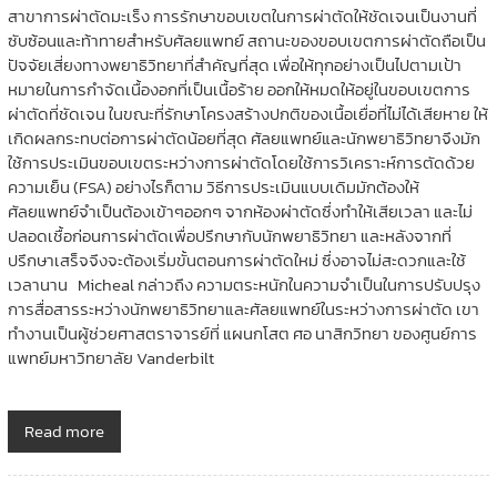
สาขาการผ่าตัดมะเร็ง การรักษาขอบเขตในการผ่าตัดให้ชัดเจนเป็นงานที่
ซับซ้อนและท้าทายสำหรับศัลยแพทย์ สถานะของขอบเขตการผ่าตัดถือเป็น
ปัจจัยเสี่ยงทางพยาธิวิทยาที่สำคัญที่สุด เพื่อให้ทุกอย่างเป็นไปตามเป้า
หมายในการกำจัดเนื้องอกที่เป็นเนื้อร้าย ออกให้หมดให้อยู่ในขอบเขตการ
ผ่าตัดที่ชัดเจน ในขณะที่รักษาโครงสร้างปกติของเนื้อเยื่อที่ไม่ได้เสียหาย ให้
เกิดผลกระทบต่อการผ่าตัดน้อยที่สุด ศัลยแพทย์และนักพยาธิวิทยาจึงมัก
ใช้การประเมินขอบเขตระหว่างการผ่าตัดโดยใช้การวิเคราะห์การตัดด้วย
ความเย็น (FSA) อย่างไรก็ตาม วิธีการประเมินแบบเดิมมักต้องให้
ศัลยแพทย์จำเป็นต้องเข้าๆออกๆ จากห้องผ่าตัดซึ่งทำให้เสียเวลา และไม่
ปลอดเชื้อก่อนการผ่าตัดเพื่อปรึกษากับนักพยาธิวิทยา และหลังจากที่
ปรึกษาเสร็จจึงจะต้องเริ่มขั้นตอนการผ่าตัดใหม่ ซึ่งอาจไม่สะดวกและใช้
เวลานาน Micheal กล่าวถึง ความตระหนักในความจำเป็นในการปรับปรุง
การสื่อสารระหว่างนักพยาธิวิทยาและศัลยแพทย์ในระหว่างการผ่าตัด เขา
ทำงานเป็นผู้ช่วยศาสตราจารย์ที่ แผนกโสต ศอ นาสิกวิทยา ของศูนย์การ
แพทย์มหาวิทยาลัย Vanderbilt
Read more