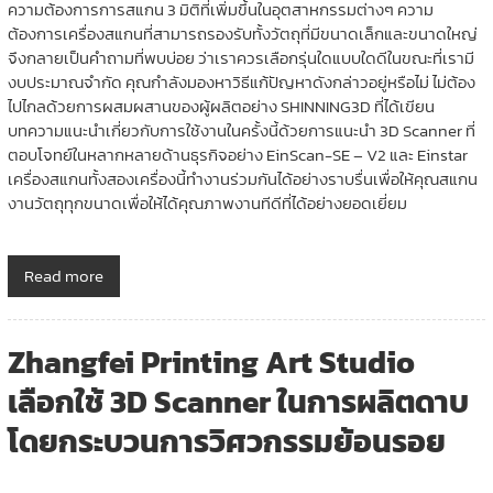
ความต้องการการสแกน 3 มิติที่เพิ่มขึ้นในอุตสาหกรรมต่างๆ ความ
ต้องการเครื่องสแกนที่สามารถรองรับทั้งวัตถุที่มีขนาดเล็กและขนาดใหญ่
จึงกลายเป็นคำถามที่พบบ่อย ว่าเราควรเลือกรุ่นใดแบบใดดีในขณะที่เรามี
งบประมาณจำกัด คุณกำลังมองหาวิธีแก้ปัญหาดังกล่าวอยู่หรือไม่ ไม่ต้อง
ไปไกลด้วยการผสมผสานของผู้ผลิตอย่าง SHINNING3D ที่ได้เขียน
บทความแนะนำเกี่ยวกับการใช้งานในครั้งนี้ด้วยการแนะนำ 3D Scanner ที่
ตอบโจทย์ในหลากหลายด้านธุรกิจอย่าง EinScan-SE – V2 และ Einstar
เครื่องสแกนทั้งสองเครื่องนี้ทำงานร่วมกันได้อย่างราบรื่นเพื่อให้คุณสแกน
งานวัตถุทุกขนาดเพื่อให้ได้คุณภาพงานทีดีที่ได้อย่างยอดเยี่ยม
Read more
Zhangfei Printing Art Studio
เลือกใช้ 3D Scanner ในการผลิตดาบ
โดยกระบวนการวิศวกรรมย้อนรอย