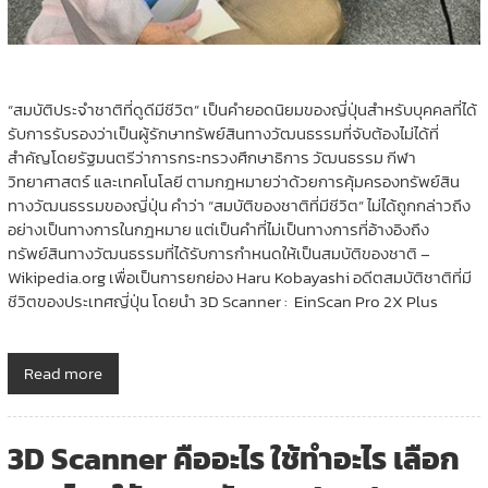
“สมบัติประจำชาติที่ดูดีมีชีวิต” เป็นคำยอดนิยมของญี่ปุ่นสำหรับบุคคลที่ได้
รับการรับรองว่าเป็นผู้รักษาทรัพย์สินทางวัฒนธรรมที่จับต้องไม่ได้ที่
สำคัญโดยรัฐมนตรีว่าการกระทรวงศึกษาธิการ วัฒนธรรม กีฬา
วิทยาศาสตร์ และเทคโนโลยี ตามกฎหมายว่าด้วยการคุ้มครองทรัพย์สิน
ทางวัฒนธรรมของญี่ปุ่น คำว่า “สมบัติของชาติที่มีชีวิต” ไม่ได้ถูกกล่าวถึง
อย่างเป็นทางการในกฎหมาย แต่เป็นคำที่ไม่เป็นทางการที่อ้างอิงถึง
ทรัพย์สินทางวัฒนธรรมที่ได้รับการกำหนดให้เป็นสมบัติของชาติ –
Wikipedia.org เพื่อเป็นการยกย่อง Haru Kobayashi อดีตสมบัติชาติที่มี
ชีวิตของประเทศญี่ปุ่น โดยนำ 3D Scanner : EinScan Pro 2X Plus
Read more
3D Scanner คืออะไร ใช้ทำอะไร เลือก