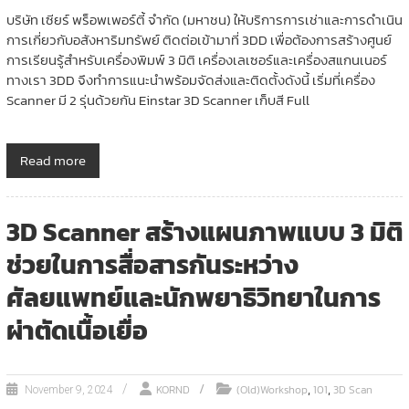
บริษัท เซียร์ พร็อพเพอร์ตี้ จำกัด (มหาชน) ให้บริการการเช่าและการดำเนิน
การเกี่ยวกับอสังหาริมทรัพย์ ติดต่อเข้ามาที่ 3DD เพื่อต้องการสร้างศูนย์
การเรียนรู้สำหรับเครื่องพิมพ์ 3 มิติ เครื่องเลเซอร์และเครื่องสแกนเนอร์
ทางเรา 3DD จึงทำการแนะนำพร้อมจัดส่งและติดตั้งดังนี้ เริ่มที่เครื่อง
Scanner มี 2 รุ่นด้วยกัน Einstar 3D Scanner เก็บสี Full
Read more
3D Scanner สร้างแผนภาพแบบ 3 มิติ
ช่วยในการสื่อสารกันระหว่าง
ศัลยแพทย์และนักพยาธิวิทยาในการ
ผ่าตัดเนื้อเยื่อ
,
,
KORND
(Old)Workshop
101
3D Scan
November 9, 2024