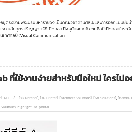
อยู่ตรงข้ามพระบรมมหาราชวัง เป็นคณะวิชาด้านศิลปะและการออกแบบชั้นนำของ
คนแรก หลักสูตรปริญญาตรีที่เปิดสอน ปัจจุบันคณะมัณฑนศิลป์เปิดสอนในระดั
บนิเทศศิลป์ (Visual Communication
b ที่ใช้งานง่ายสำหรับมือใหม่ ใครไม่
,
,
,
,
ข่าวสาร
[3D Material]
[3D Printer]
[Architect Solutions]
[Art Solutions]
[Bambu 
,
 Solutions
highlight-3d-printer