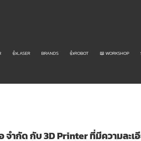
R
👍LASER
BRANDS
👍ROBOT
📖 WORKSHOP
อ จำกัด กับ 3D Printer ที่มีความละเ