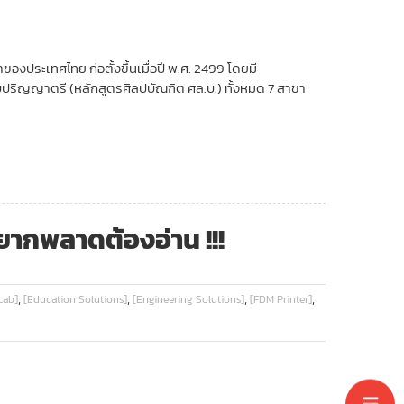
ประเทศไทย ก่อตั้งขึ้นเมื่อปี พ.ศ. 2499 โดยมี
บปริญญาตรี (หลักสูตรศิลปบัณฑิต ศล.บ.) ทั้งหมด 7 สาขา
อยากพลาดต้องอ่าน !!!
,
,
,
,
Lab]
[Education Solutions]
[Engineering Solutions]
[FDM Printer]