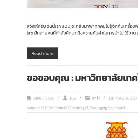
สวัสดีครับ วันนี้เรา 3DD จะกลับมาพาทุกคนไปรู้จักกับเครื่อง
lab มีหลายคนที่กำลังศึกษา ถึงความคุ้มค่าในการนำไป ใช้งาน เพื
Read more
ขอขอบคุณ : มหาวิทยาลัยเทค
,
Boss
ลูกค้า
[3D Material]
[3D 
June 5, 2026
,
,
,
Solutions]
[FDM Printer]
[Flashforge]
[Packaging Solutions]