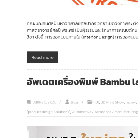
คณะมัณฑนศิลป์ มหาวิทยาลัยศิลปากร วิทยาเขตวังท่าพระ ตั้ง
ศาสตราจารย์ศิลป์ พีระศรี เป็นผู้ริเริ่มและรักษาการคณบดี
วิชา ดังนี้: การออกแบบภายใน (Interior Design) การออกแบ
Read more
อัพเดตเครื่องพิมพ์ Bambu la
,
,
,
Boss
101
3D Print Show
review
June 26, 2026
,
[product design Solutions]
Automotive / Aerospace / Manufacturing