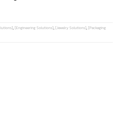
,
,
,
lutions]
[Engineering Solutions]
[Jewelry Solutions]
[Packaging