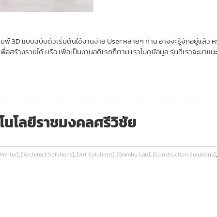
พิมพ์ 3D แบบฉบับตัวเริ่มต้นใช้งานง่าย User หลายๆ ท่าน อาจจะรู้จักอยู่แล้
่อสร้างรายได้ หรือ เพื่อเป็นงานอดิเรกก็ตาม เราไปดูข้อมูล รุ่นที่เราจะมาแนะน
โนโลยีราชมงคลศรีวิชัย
,
,
,
,
Printer]
[Architect Solutions]
[Art Solutions]
[Bambu Lab]
[Construction Solutions]