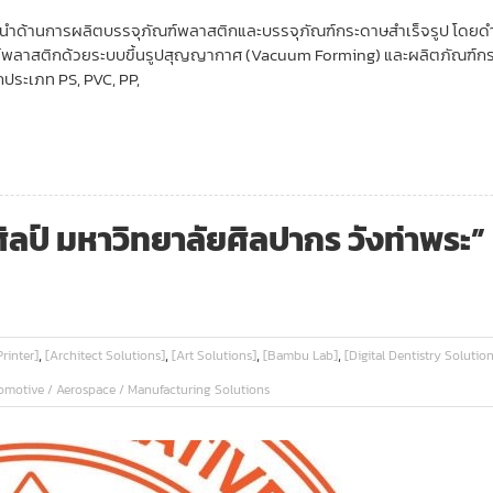
ป็นผู้นำด้านการผลิตบรรจุภัณฑ์พลาสติกและบรรจุภัณฑ์กระดาษสำเร็จรูป โดย
ณฑ์พลาสติกด้วยระบบขึ้นรูปสุญญากาศ (Vacuum Forming) และผลิตภัณฑ์กระ
กประเภท PS, PVC, PP,
มหาวิทยาลัยศิลปากร วังท่าพระ” ที่ไ
,
,
,
,
rinter]
[Architect Solutions]
[Art Solutions]
[Bambu Lab]
[Digital Dentistry Solution
omotive / Aerospace / Manufacturing Solutions