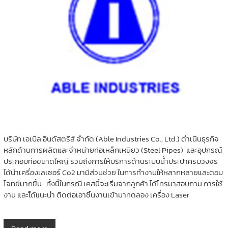
บริษัท เอเบิล อินดัสตรีส์ จำกัด (Able Industries Co., Ltd.) ดำเนินธุรกิจ
หลักด้านการผลิตและจำหน่ายท่อเหล็กเหนียว (Steel Pipes) และอุปกรณ์
ประกอบท่อขนาดใหญ่ รวมถึงการให้บริการด้านระบบน้ำประปาครบวงจร
ได้นำเครื่องเลเซอร์ Co2 มามีส่วนช่วย ในการทำงานให้หลากหลายและตอบ
โจทย์มากขึ้น ทั้งนี้ในกรณี เคสนี้จะเริ่มจากลูกค้า ได้โทรมาสอบถาม การใช้
งาน และไ้ด้แนะนำ ติดต่อเอาชิ้นงานเข้ามาทดลอง เครื่อง Laser