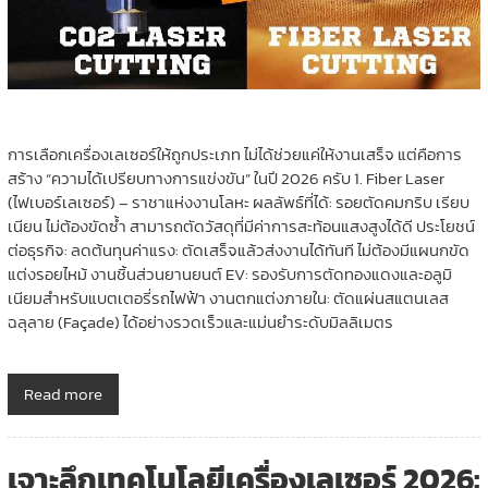
การเลือกเครื่องเลเซอร์ให้ถูกประเภท ไม่ได้ช่วยแค่ให้งานเสร็จ แต่คือการ
สร้าง “ความได้เปรียบทางการแข่งขัน” ในปี 2026 ครับ 1. Fiber Laser
(ไฟเบอร์เลเซอร์) – ราชาแห่งงานโลหะ ผลลัพธ์ที่ได้: รอยตัดคมกริบ เรียบ
เนียน ไม่ต้องขัดซ้ำ สามารถตัดวัสดุที่มีค่าการสะท้อนแสงสูงได้ดี ประโยชน์
ต่อธุรกิจ: ลดต้นทุนค่าแรง: ตัดเสร็จแล้วส่งงานได้ทันที ไม่ต้องมีแผนกขัด
แต่งรอยไหม้ งานชิ้นส่วนยานยนต์ EV: รองรับการตัดทองแดงและอลูมิ
เนียมสำหรับแบตเตอรี่รถไฟฟ้า งานตกแต่งภายใน: ตัดแผ่นสแตนเลส
ฉลุลาย (Façade) ได้อย่างรวดเร็วและแม่นยำระดับมิลลิเมตร
Read more
เจาะลึกเทคโนโลยีเครื่องเลเซอร์ 2026: