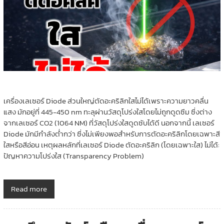
เครื่องเลเซอร์ Diode ส่วนใหญ่ตัดอะคริลิกใสไม่ได้เพราะความยาวคลื่น
แสง มักอยู่ที่ 445-450 nm ทะลุผ่านวัสดุโปร่งใสโดยไม่ถูกดูดซึม ซึ่งต่าง
จากเลเซอร์ CO2 (1064 NM) ที่วัสดุโปร่งใสดูดซับได้ดี นอกจากนี้ เลเซอร์
Diode มักมีกำลังต่ำกว่า ซึ่งไม่เพียงพอสำหรับการตัดอะคริลิกโดยเฉพาะสี
ใสหรือสีอ่อน เหตุผลหลักที่เลเซอร์ Diode ตัดอะคริลิก (โดยเฉพาะใส) ไม่ได้:
ปัญหาความโปร่งใส (Transparency Problem)
Read more