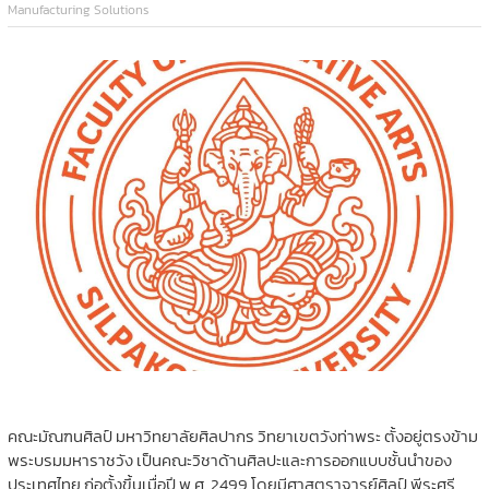
Manufacturing Solutions
คณะมัณฑนศิลป์ มหาวิทยาลัยศิลปากร วิทยาเขตวังท่าพระ ตั้งอยู่ตรงข้าม
พระบรมมหาราชวัง เป็นคณะวิชาด้านศิลปะและการออกแบบชั้นนำของ
ประเทศไทย ก่อตั้งขึ้นเมื่อปี พ.ศ. 2499 โดยมีศาสตราจารย์ศิลป์ พีระศรี