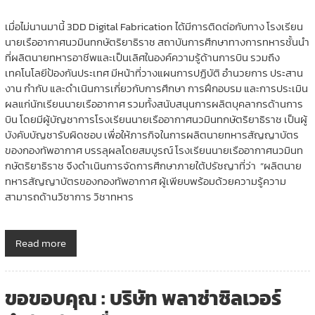
เมื่อไม่นานมานี้ 3DD Digital Fabrication ได้มีการติดต่อกับทาง โรงเรียน
นายเรืออากาศนวมินทกษัตริยาธิราช สถาบันการศึกษาทางการทหารชั้นนำ
ที่ผลิตนายทหารอาชีพและเป็นเลิศในองค์ความรู้ด้านการบิน รวมถึง
เทคโนโลยีป้องกันประเทศ มีหน้าที่วางแผนการปฏิบัติ อำนวยการ ประสาน
งาน กำกับ และดำเนินการเกี่ยวกับการศึกษา การฝึกอบรม และการประเมิน
ผลแก่นักเรียนนายเรืออากาศ รวมทั้งสนับสนุนการผลิตบุคลากรด้านการ
บิน โดยมีผู้บัญชาการโรงเรียนนายเรืออากาศนวมินทกษัตริยาธิราช เป็นผู้
บังคับบัญชารับผิดชอบ เพื่อให้ภารกิจในการผลิตนายทหารสัญญาบัตร
ของกองทัพอากาศ บรรลุผลโดยสมบูรณ์ โรงเรียนนายเรืออากาศนวมินท
กษัตริยาธิราช จึงดำเนินการจัดการศึกษาภายใต้ปรัชญาที่ว่า “ผลิตนาย
ทหารสัญญาบัตรของกองทัพอากาศ ผู้เพียบพร้อมด้วยความรู้ความ
สามารถด้านวิชาการ วิชาทหาร
Read more
ขอขอบคุณ : บริษัท พลาซ่าซิลเวอร์