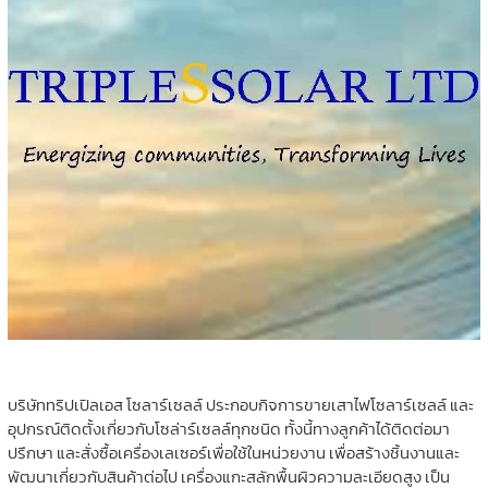
บริษัททริปเปิลเอส โซลาร์เซลล์ ประกอบกิจการขายเสาไฟโซลาร์เซลล์ และ
อุปกรณ์ติดตั้งเกี่ยวกับโซล่าร์เซลล์ทุกชนิด ทั้งนี้ทางลูกค้าได้ติดต่อมา
ปรึกษา และสั่งซื้อเครื่องเลเซอร์เพื่อใช้ในหน่วยงาน เพื่อสร้างชิ้นงานและ
พัฒนาเกี่ยวกับสินค้าต่อไป เครื่องแกะสลักพื้นผิวความละเอียดสูง เป็น