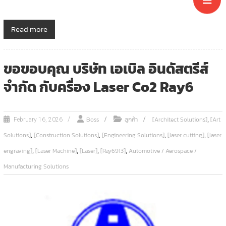
Read more
ขอขอบคุณ บริษัท เอเบิล อินดัสตรีส์
จำกัด กับครื่อง Laser Co2 Ray6
,
Boss
ลูกค้า
[Architect Solutions]
[Art
February 16, 2026
,
,
,
,
Solutions]
[Construction Solutions]
[Engineering Solutions]
[laser cutting]
[laser
,
,
,
,
engraving]
[Laser Machine]
[Laser]
[Ray6913]
Automotive / Aerospace /
Manufacturing Solutions