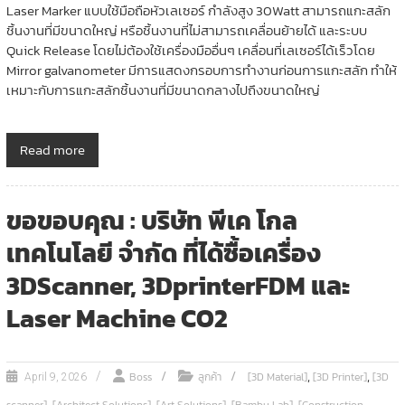
Laser Marker แบบใช้มือถือหัวเลเซอร์ กำลังสูง 30Watt สามารถแกะสลัก
ชิ้นงานที่มีขนาดใหญ่ หรือชิ้นงานที่ไม่สามารถเคลื่อนย้ายได้ และระบบ
Quick Release โดยไม่ต้องใช้เครื่องมืออื่นๆ เคลื่อนที่เลเซอร์ได้เร็วโดย
Mirror galvanometer มีการแสดงกรอบการทำงานก่อนการแกะสลัก ทำให้
เหมาะกับการแกะสลักชิ้นงานที่มีขนาดกลางไปถึงขนาดใหญ่
Read more
ขอขอบคุณ : บริษัท พีเค โกล
เทคโนโลยี จำกัด ที่ได้ซื้อเครื่อง
3DScanner, 3DprinterFDM และ
Laser Machine CO2
,
,
Boss
ลูกค้า
[3D Material]
[3D Printer]
[3D
April 9, 2026
,
,
,
,