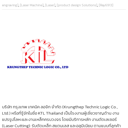
,
,
,
,
engraving]
[Laser Machine]
[Laser]
[product design Solutions]
[Ray6913]
บริษัท กรุงเทพ เทคนิค ลอจิก จำกัด (Krungthep Technic Logic Co.,
Ltd.) หรือที่รู้จักในชื่อ KTL Thailand เป็นโรงงานผู้เชี่ยวชาญด้าน งาน
แปรรูปโลหะและงานเหล็กครบวงจร โดยมีบริการหลัก งานตัดเลเซอร์
(Laser Cutting): รับตัดเหล็ก สแตนเลส และอลูมิเนียม ตามแบบที่ลูกค้า