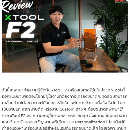
วันนี้จะพามาทำความรู้จักกับ xTool F2 เครื่องเลเซอร์รุ่นใหม่จาก xTool ที่
ออกแบบมาเพื่อตอบโจทย์ผู้ใช้งานที่ต้องการเครื่องขนาดกะทัดรัด สามารถ
เคลื่อนย้ายได้สะดวก แต่ยังคงประสิทธิภาพในการทำงานที่จริงจัง ไม่ว่าจะ
เป็นงานแกะสลัก งานตัด หรืองาน Custom ต่าง ๆ ด้วยขนาดที่พกพาได้
ง่าย xTool F2 จึงเหมาะกับผู้ใช้งานหลากหลายกลุ่ม ตั้งแต่คนที่ชื่นชอบงาน
แฮนด์เมด ร้านของขวัญ งานพรีเมียม งาน Personalization ไปจนถึงผู้ที่
กำลังมองหาเครื่องเลเซอร์สำหรับเริ่มต้นธุรกิจขนาดเล็ก โดยเฉพาะงานที่