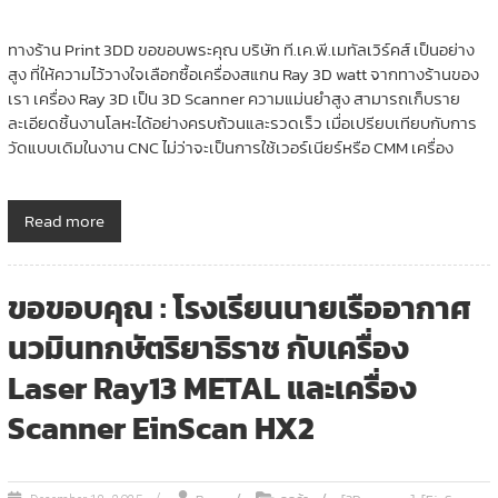
ทางร้าน Print 3DD ขอขอบพระคุณ บริษัท ที.เค.พี.เมทัลเวิร์คส์ เป็นอย่าง
สูง ที่ให้ความไว้วางใจเลือกซื้อเครื่องสแกน Ray 3D watt จากทางร้านของ
เรา เครื่อง Ray 3D เป็น 3D Scanner ความแม่นยำสูง สามารถเก็บราย
ละเอียดชิ้นงานโลหะได้อย่างครบถ้วนและรวดเร็ว เมื่อเปรียบเทียบกับการ
วัดแบบเดิมในงาน CNC ไม่ว่าจะเป็นการใช้เวอร์เนียร์หรือ CMM เครื่อง
Read more
ขอขอบคุณ : โรงเรียนนายเรืออากาศ
นวมินทกษัตริยาธิราช กับเครื่อง
Laser Ray13 METAL และเครื่อง
Scanner EinScan HX2