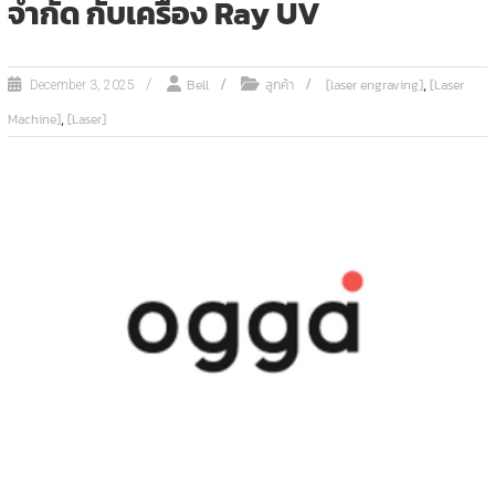
จำกัด กับเครื่อง Ray UV
,
Bell
ลูกค้า
[laser engraving]
[Laser
December 3, 2025
,
Machine]
[Laser]