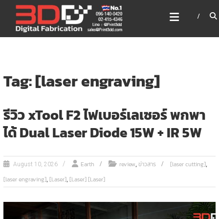
Skip
3DD DIGITAL FABRICATION
to
เครื่องพิมพ์3มิติ สแกนเนอร์
content
เลเซอร์
3DD Digital Fabrication 3D Printer | 3D Scanner |
Laser
Tag: [laser engraving]
รีวิว xTool F2 ไฟเบอร์เลเซอร์ พกพา
ได้ Dual Laser Diode 15W + IR 5W
,
,
Earth
review
ข่าวสาร
[laser cutting]
August 10, 2026
,
,
[laser engraving]
[Laser]
[Laser] [Laser]