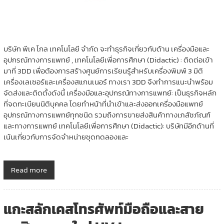
บริษัท พีเค โกล เทคโนโลยี จำกัด จะทำธุรกิจเกี่ยวกับด้าน เครื่องมือและ
อุปกรณ์ทางการแพทย์ , เทคโนโลยีเพื่อการศึกษา (Didactic) : ติดต่อเข้า
มาที่ 3DD เพื่อต้องการสร้างศูนย์การเรียนรู้สำหรับเครื่องพิมพ์ 3 มิติ
เครื่องเลเซอร์และเครื่องสแกนเนอร์ ทางเรา 3DD จึงทำการแนะนำพร้อม
จัดส่งและติดตั้งดังนี้ เครื่องมือและอุปกรณ์ทางการแพทย์: เป็นธุรกิจหลัก
ที่จดทะเบียนนิติบุคคล โดยทำหน้าที่นำเข้าและส่งออกเครื่องมือแพทย์
อุปกรณ์ทางการแพทย์ทุกชนิด รวมถึงการขายส่งสินค้าทางเภสัชภัณฑ์
และทางการแพทย์ เทคโนโลยีเพื่อการศึกษา (Didactic): บริษัทมีอีกด้านที่
เน้นเกี่ยวกับการจัดจำหน่ายชุดทดลองและ
Read more
แกะสลักเคสโทรศัพท์มือถือและสาย