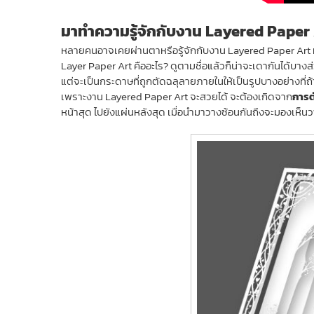
มาทำความรู้จักกับงาน Layered Paper
หลายคนอาจเคยผ่านตาหรือรู้จักกับงาน Layered Paper Art มาบ
Layer Paper Art คืออะไร? ดูตามชื่อแล้วก็น่าจะเดากันได้บา
แต่จะเป็นกระดาษที่ถูกตัดฉลุลายภายในให้เป็นรูปบางอย่างที่
เพราะงาน Layered Paper Art จะสวยได้ จะต้องเกิดจาก
การต
หน้าสุด ไปยังแผ่นหลังสุด เมื่อนำมาวางซ้อนกันถึงจะมองเห็น