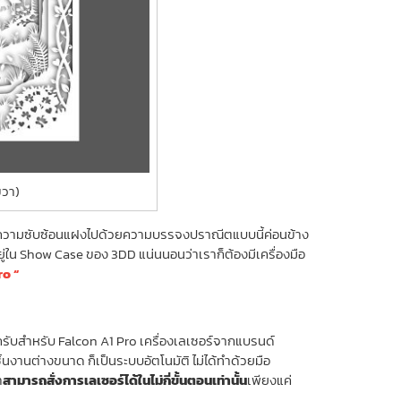
ขวา)
ษที่มีความซับซ้อนแฝงไปด้วยความบรรจงปราณีตแบบนี้ค่อนข้าง
ยู่ใน Show Case ของ 3DD แน่นนอนว่าเราก็ต้องมีเครื่องมือ
ro “
ัวครับสำหรับ Falcon A1 Pro เครื่องเลเซอร์จากแบรนด์
ชิ้นงานต่างขนาด ก็เป็นระบบอัตโนมัติ ไม่ได้ทำด้วยมือ
า
สามารถสั่งการเลเซอร์ได้ในไม่กี่ขั้นตอนเท่านั้น
เพียงแค่