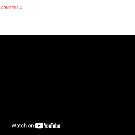
งกันทุกแผ่น