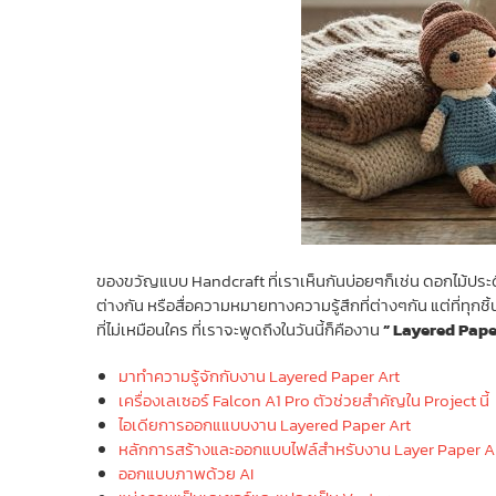
ของขวัญแบบ Handcraft ที่เราเห็นกันบ่อยๆก็เช่น ดอกไม้ประ
ต่างกัน หรือสื่อความหมายทางความรู้สึกที่ต่างๆกัน แต่ที่ทุกช
ที่ไม่เหมือนใคร ที่เราจะพูดถึงในวันนี้ก็คืองาน
” Layered Pape
มาทำความรู้จักกับงาน Layered Paper Art
เครื่องเลเซอร์ Falcon A1 Pro ตัวช่วยสำคัญใน Project นี้
ไอเดียการออกแแบบงาน Layered Paper Art
หลักการสร้างและออกแบบไฟล์สำหรับงาน Layer Paper A
ออกแบบภาพด้วย AI