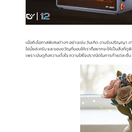
เมื่อถึงโอกาสพิเศษต่างๆ อย่างเช่น วันเกิด งานรับปริญญา ง
ใช่มั้ยล่ะครับ และของขวัญที่มอบให้เราก็อยากจะให้เป็นสิ่งที่ด
เพราะมันดูถึงความตั้งใจ ความใส่ใจปราณีตในการทำแต่ละชิ้น และ