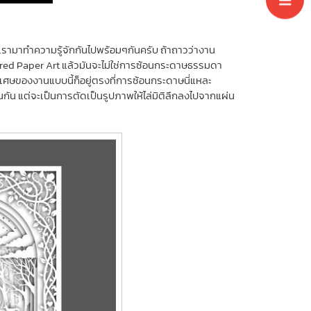
นเรามาทำความรู้จักกันไปพร้อมๆกันครับ ถ้าถาวว่างาน
ayered Paper Art แล้วมันจะไม่ใช่การซ้อนกระดาษธรรมดา
ิเศษของงานแบบนี้ก็อยู่ตรงที่การซ้อนกระดาษนี่แหละ
กัน แต่จะเป็นการตัดเป็นรูปภาพให้ไล่มิติลึกลงไปจากแผ่น