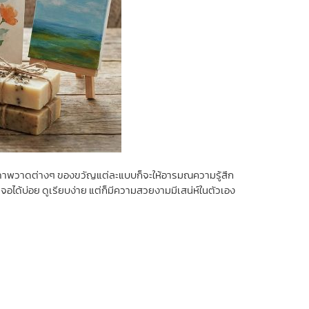
หรือภาพวาดต่างๆ ของขวัญแต่ละแบบก็จะให้อารมณความรู้สึก
บเจอได้บ่อย ดูเรียบง่าย แต่ก็มีความสวยงามมีเสน่ห์ในตัวเอง