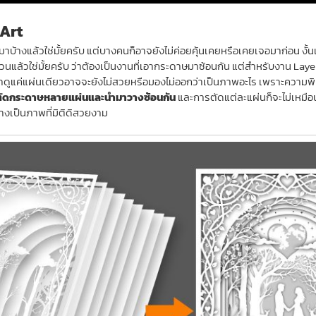
 Art
้างแล้วใช่มั้ยครับ แต่บางคนก็อาจยังไม่ค่อยคุ้นเคยหรือเคยเจอมาก่อน งั้
งส่วนแล้วใช่มั้ยครับ ว่าต้องเป็นงานที่เอากระดาษมาซ้อนกัน แต่สำหรับงาน L
ถ้าดูแค่แผ่นเดียวอาจจะยังไม่สวยหรือมองไม่ออกว่าเป็นภาพอะไร เพราะความพ
ัดกระดาษหลายแผ่นและนำมาวางซ้อนกัน
และการตัดแต่ละแผ่นก็จะไม่เหมือน
วางเป็นภาพที่มิติดิสวยงาม