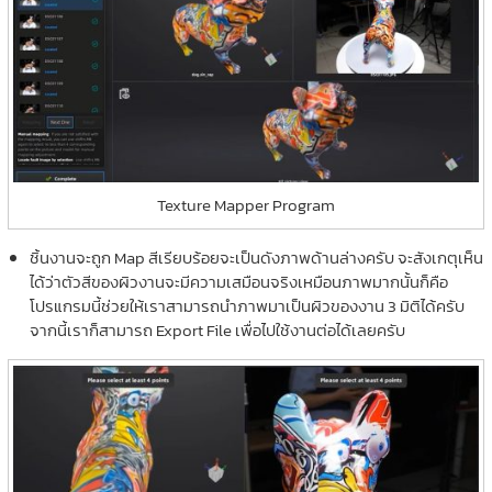
Texture Mapper Program
ชิ้นงานจะถูก Map สีเรียบร้อยจะเป็นดังภาพด้านล่างครับ จะสังเกตุเห็น
ได้ว่าตัวสีของผิวงานจะมีความเสมือนจริงเหมือนภาพมากนั้นก็คือ
โปรแกรมนี้ช่วยให้เราสามารถนำภาพมาเป็นผิวของงาน 3 มิติได้ครับ
จากนี้เราก็สามารถ Export File เพื่อไปใช้งานต่อได้เลยครับ