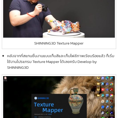
SHINNING3D Texture Mapper
หลังจากที่สแกนชิ้นงานแบบเก็บสีและเก็บไฟล์ภาพเรียบร้อยแล้ว ก็เริ่ม
ใช้งานโปรแกรม Texture Mapper ได้เลยครับ Develop by
SHINNING3D