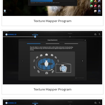
Texture Mapper Program
Texture Mapper Program