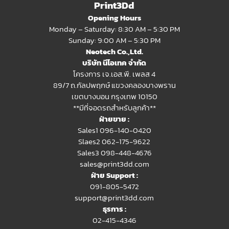
Print3Dd
Opening Hours
Monday – Saturday: 8:30 AM – 5:30 PM
Sunday: 9:00 AM – 5:30 PM
Neotech Co.,Ltd.
บริษัท นีโอเทค จำกัด
โครงการ เจ.เอส.พี. เพลส 4
89/7 ถ.กัลปพฤกษ์ แขวงคลองบางพราน
เขตบางบอน กรุงเทพ 10150
**มีที่จอดรถสำหรับลูกค้า**
ฝ่ายขาย :
Sales1 096-140-0420
Slaes2
062-175-9622
Sales3 098-448-4676
sales@print3dd.com
ฝ่าย Support :
091-805-5472
support@print3dd.com
ธุรการ :
02-415-4346