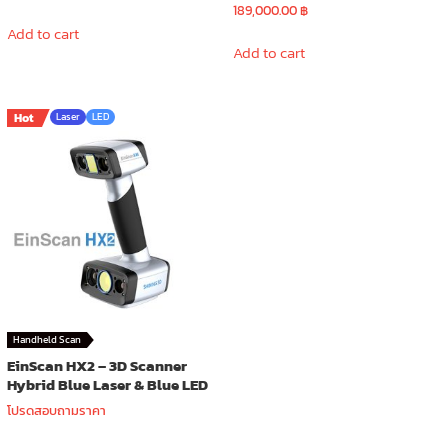
189,000.00
฿
Add to cart
Add to cart
Hot
Laser
LED
Handheld Scan
EinScan HX2 – 3D Scanner
Hybrid Blue Laser & Blue LED
โปรดสอบถามราคา