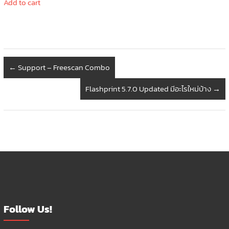
Add to cart
←
Support – Freescan Combo
Flashprint 5.7.0 Updated มีอะไรใหม่บ้าง
→
Follow Us!