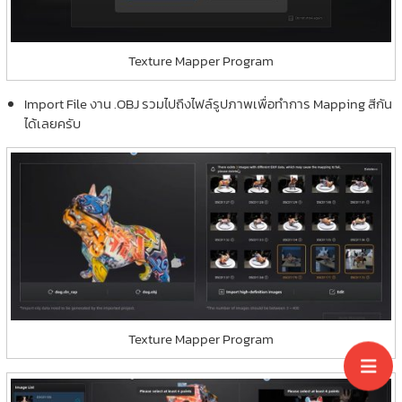
Texture Mapper Program
Import File งาน .OBJ รวมไปถึงไฟล์รูปภาพเพื่อทำการ Mapping สีกัน
ได้เลยครับ
Texture Mapper Program