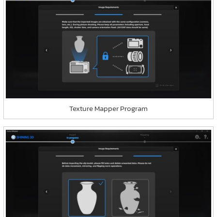
Texture Mapper Program