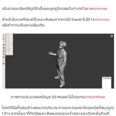
ปรับรายละเอียดให้ดูดียิ่งขึ้นและอุดรูปิดรอยรั่วต่างๆด้วย
Meshmixer
สำหรับโมเดลที่สองมีนิ้วและเส้นผมขาดหายไป David จึงใช้
Meshmixer
เพื่อทำการปรับแต่งเพิ่มเติม
ภาพการประมวลผลข้อมูล 3D Model ในโปรแกรม
MeshMixer
โชคดีที่มือทั้งสองข้างสมมาตรกัน ประการแรก David คัดลอกมือที่สมบรูณ์
1 ข้าง จากนั้นเขาก็ตัดมือและเส้นผมของแบบจำลอง และเติมลงในส่วนที่