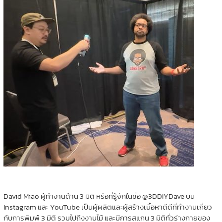
David Miao ผู้ทำงานด้าน 3 มิติ หรือที่รู้จักในชื่อ @3DDIYDave บน
Instagram และ YouTube เป็นผู้ผลิตและผู้สร้างเนื้อหาดีดีที่ทำงานเกี่ยว
กับการพิมพ์ 3 มิติ รวมไปถึงงานไม้ และมีการสแกน 3 มิติทั่วร่างกายของ