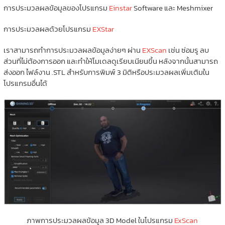
การประมวลผลข้อมูลของโปรแกรม
Einstar
Software และ Meshmixer
การประมวลผลด้วยโปรแกรม
EXStar
เราสามารถทำการประมวลผลข้อมูลง่ายๆ ผ่าน
EXScan
เช่น ซ่อมรู ลบ
ส่วนที่ไม่ต้องการออก และทำให้โมเดลดูเรียบเนียนขึ้น หลังจากนั้นสามารถ
ส่งออก ไฟล์งาน .STL สำหรับการพิมพ์ 3 มิติหรือประมวลผลเพิ่มเติมใน
โปรแกรมอื่นได้
ภาพการประมวลผลข้อมูล 3D Model ในโปรแกรม
ExScan