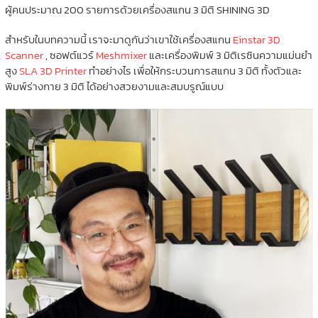
ผู้คนประมาณ 200 รายการด้วยเครื่องสแกน 3 มิติ SHINING 3D
สำหรับในบทความนี้ เราจะมาดูกันว่าเขาใช้เครื่องสแกน
Einstar 3D
Scanner
, ซอฟต์แวร์
Meshmixer
และเครื่องพิมพ์ 3 มิติเรซินความแม่นยำ
สูง
SLA 3D Printer
ทำอย่างไร เพื่อให้กระบวนการสแกน 3 มิติ ทั้งตัวและ
พิมพ์ร่างกาย 3 มิติ ได้อย่างสวยงามและสมบรูณ์แบบ