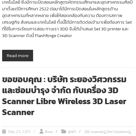
เทคโนโลยี ซึ่งมีการเปิดสอนหลักสูตรหัตกรรมศึกษาและอุตสาหกรรมศิลป์
มาตั้งแต่ปีการศึกษา 2522 ต่อมาได้มีการเปิดสอนในหลักสูตรด้าน
อุตสาหกรรมที่หลากหลาย เพื่อให้สอดคล้องกับความ ต้องการสภาพ
เศรษฐกิจ สังคมและเทคโนโลยี ทั้งนี้ได้มีการติดต่อเข้ามาเพื่อต้องการ Set
ที่ใช้ในการเรียนการสอน ทางเรา 3DD จึงได้นำเสนอ Set 3D printer และ
3D Scanner ดังนี้ Flashforge Creator
Read more
ขอขอบคุณ : บริษัท ระยองวิศวกรรม
และซ่อมบำรุง จำกัด กับเครื่อง 3D
Scanner Libre Wireless 3D Laser
Scanner
,
,
Boss
ลูกค้า
[3D scanner]
[Art Solutions]
May 23, 2025