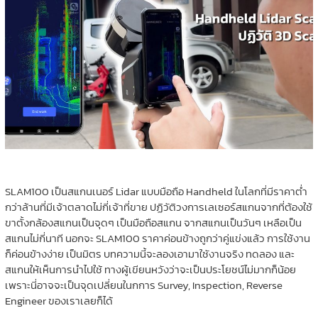
SLAM100 เป็นสแกนเนอร์ Lidar แบบมือถือ Handheld ในโลกที่มีราคาต่ำ
กว่าล้านที่มีเจ้าตลาดไม่กี่เจ้าที่ขาย ปฏิวัติวงการเลเซอร์สแกนจากที่ต้องใช้
ขาตั้งกล้องสแกนเป็นจุดๆ เป็นมือถือสแกน จากสแกนเป็นวันๆ เหลือเป็น
สแกนไม่กี่นาที นอกจะ SLAM100 ราคาค่อนข้างถูกว่าคู่แข่งแล้ว การใช้งาน
ก็ค่อนข้างง่าย เป็นมิตร บทความนี้จะลองเอามาใชังานจริง ทดลอง และ
สแกนให้เห็นการนำไปใช้ ทางผู้เขียนหวังว่าจะเป็นประโยชน์ไม่มากก็น้อย
เพราะนี่อาจจะเป็นจุดเปลี่ยนในกการ Survey, Inspection, Reverse
Engineer ของเราเลยก็ได้