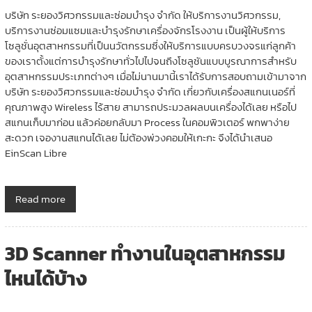
บริษัท ระยองวิศวกรรมและซ่อมบำรุง จำกัด ให้บริการงานวิศวกรรม,
บริการงานซ่อมแซมและบำรุงรักษาเครื่องจักรโรงงาน เป็นผู้ให้บริการ
โซลูชั่นอุตสาหกรรมที่เป็นนวัตกรรมซึ่งให้บริการแบบครบวงจรแก่ลูกค้า
ของเราตั้งแต่การบํารุงรักษาทั่วไปไปจนถึงโซลูชันแบบบูรณาการสําหรับ
อุตสาหกรรมประเภทต่างๆ เมื่อไม่นานมานี้เราได้รับการสอบถามเข้ามาจาก
บริษัท ระยองวิศวกรรมและซ่อมบำรุง จำกัด เกี่ยวกับเครื่องสแกนเนอร์ที่
คุณภาพสูง Wireless ไร้สาย สามารถประมวลผลบนเครื่องได้เลย หรือไป
สแกนเก็บมาก่อน แล้วค่อยกลับมา Process ในคอมพิวเตอร์ พกพาง่าย
สะดวก เจองานสแกนได้เลย ไม่ต้องพ่วงคอมให้เกะกะ จึงได้นำเสนอ
EinScan Libre
Read more
3D Scanner ทำงานในอุตสาหกรรม
ไหนได้บ้าง