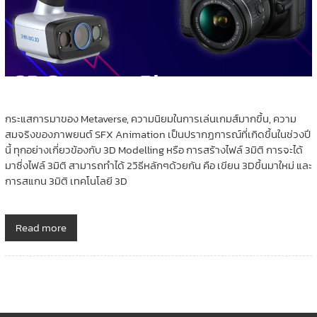
กระแสการมาของ Metaverse, ความนิยมในการเล่นเกมส์มากขึ้น, ความ
สมจริงของภาพยนต์ SFX Animation เป็นปรากฏการณ์ที่เกิดขึ้นในช่วงปี
นี้ ทุกอย่างเกี่ยวข้องกับ 3D Modelling หรือ การสร้างไฟล์ 3มิติ การจะได้
มาซึ่งไฟล์ 3มิติ สามารถทำได้ 2วิธีหลักๆด้วยกัน คือ เขียน 3Dขึ้นมาใหม่ และ
การสแกน 3มิติ เทคโนโลยี 3D
Read more