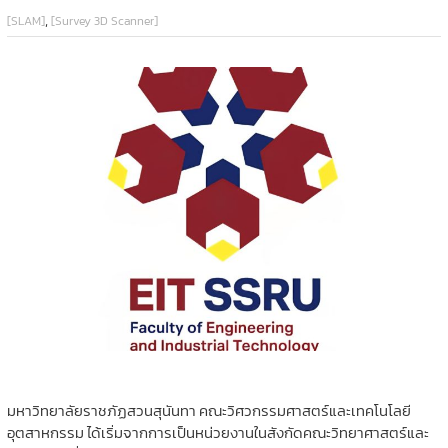
,
[SLAM]
[Survey 3D Scanner]
มหาวิทยาลัยราชภัฏสวนสุนันทา คณะวิศวกรรมศาสตร์และเทคโนโลยี
อุตสาหกรรม ได้เริ่มจากการเป็นหน่วยงานในสังกัดคณะวิทยาศาสตร์และ