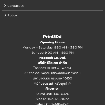
Contact Us
Policy
Print3Dd
Opening Hours
Monday – Saturday: 8:30 AM – 5:30 PM
Sunday: 9:00 AM – 5:30 PM
Neotech Co.,Ltd.
บริษัท นีโอเทค จำกัด
โครงการ เจ.เอส.พี. เพลส 4
89/7 ถ.กัลปพฤกษ์ แขวงคลองบางพราน
เขตบางบอน กรุงเทพ 10150
**มีที่จอดรถสำหรับลูกค้า**
ฝ่ายขาย :
Sales1 096-140-0420
Slaes2
062-175-9622
Sales3 098-448-4676