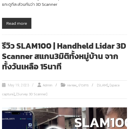
แกะดูทีละส่วนกันว่า 3D Scanner
Read more
รีวิว SLAM100 | Handheld Lidar 3D
Scanner สแกน3มิติทั้งหมู่บ้าน จาก
ทั้งวันเหลือ 15นาที
,
,
Admin
review
ข่าวสาร
[SLAM]
[space
May 19, 2023
,
capture]
[Survey 3D Scanner]