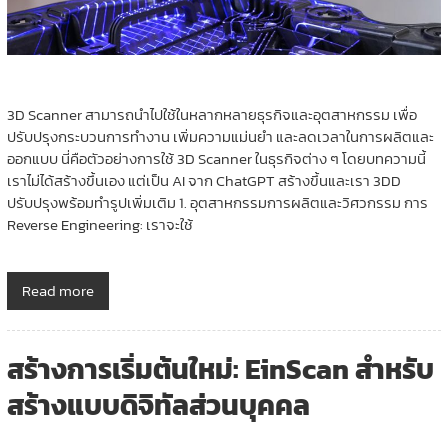
3D Scanner สามารถนำไปใช้ในหลากหลายธุรกิจและอุตสาหกรรม เพื่อ
ปรับปรุงกระบวนการทำงาน เพิ่มความแม่นยำ และลดเวลาในการผลิตและ
ออกแบบ นี่คือตัวอย่างการใช้ 3D Scanner ในธุรกิจต่าง ๆ โดยบทความนี้
เราไม่ได้สร้างขึ้นเอง แต่เป็น AI จาก ChatGPT สร้างขึ้นและเรา 3DD
ปรับปรุงพร้อมทำรูปเพิ่มเติม 1. อุตสาหกรรมการผลิตและวิศวกรรม การ
Reverse Engineering: เราจะใช้
Read more
สร้างการเริ่มต้นใหม่: EinScan สำหรับ
สร้างแบบดิจิทัลส่วนบุคคล