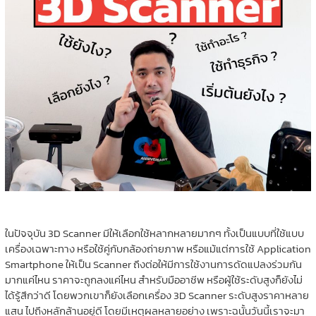
ในปัจจุบัน 3D Scanner มีให้เลือกใช้หลากหลายมากๆ ทั้งเป็นแบบที่ใช้แบบ
เครื่องเฉพาะทาง หรือใช้คู่กับกล้องถ่ายภาพ หรือแม้แต่การใช้ Application
Smartphone ให้เป็น Scanner ถึงต่อให้มีการใช้งานการดัดแปลงร่วมกัน
มากแค่ไหน ราคาจะถูกลงแค่ไหน สำหรับมืออาชีพ หรือผู้ใช้ระดับสูงก็ยังไม่
ได้รู้สึกว่าดี โดยพวกเขาก็ยังเลือกเครื่อง 3D Scanner ระดับสูงราคาหลาย
แสน ไปถึงหลักล้านอยู่ดี โดยมีเหตุผลหลายอย่าง เพราะฉนั้นวันนี้เราจะมา