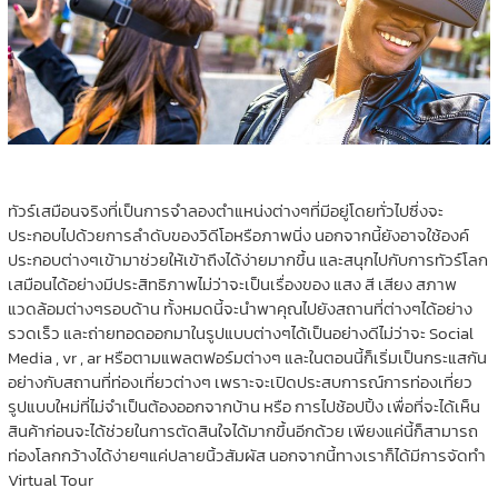
ทัวร์เสมือนจริงที่เป็นการจำลองตำแหน่งต่างๆที่มีอยู่โดยทั่วไปซึ่งจะ
ประกอบไปด้วยการลำดับของวิดีโอหรือภาพนิ่ง นอกจากนี้ยังอาจใช้องค์
ประกอบต่างๆเข้ามาช่วยให้เข้าถึงได้ง่ายมากขึ้น และสนุกไปกับการทัวร์โลก
เสมือนได้อย่างมีประสิทธิภาพไม่ว่าจะเป็นเรื่องของ แสง สี เสียง สภาพ
แวดล้อมต่างๆรอบด้าน ทั้งหมดนี้จะนำพาคุณไปยังสถานที่ต่างๆได้อย่าง
รวดเร็ว และถ่ายทอดออกมาในรูปแบบต่างๆได้เป็นอย่างดีไม่ว่าจะ Social
Media , vr , ar หรือตามแพลตฟอร์มต่างๆ และในตอนนี้ก็เริ่มเป็นกระแสกัน
อย่างกับสถานที่ท่องเที่ยวต่างๆ เพราะจะเปิดประสบการณ์การท่องเที่ยว
รูปแบบใหม่ที่ไม่จำเป็นต้องออกจากบ้าน หรือ การไปช้อปปิ้ง เพื่อที่จะได้เห็น
สินค้าก่อนจะได้ช่วยในการตัดสินใจได้มากขึ้นอีกด้วย เพียงแค่นี้ก็สามารถ
ท่องโลกกว้างได้ง่ายๆแค่ปลายนิ้วสัมผัส นอกจากนี้ทางเราก็ได้มีการจัดทำ
Virtual Tour