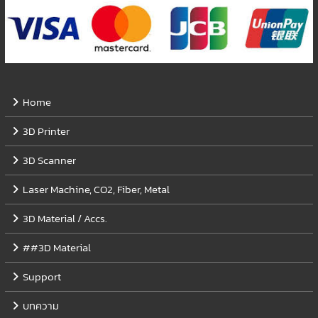
Home
3D Printer
3D Scanner
Laser Machine, CO2, Fiber, Metal
3D Material / Accs.
##3D Material
Support
บทความ