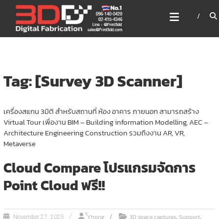
Skip
3DD DIGITAL FABRICATION
to
เครื่องพิมพ์3มิติ สแกนเนอร์
content
เลเซอร์
3DD Digital Fabrication 3D Printer | 3D Scanner |
Laser
Tag: [Survey 3D Scanner]
เครื่องสแกน 3มิติ สำหรับสถานที่ ห้อง อาคาร ภายนอก สามารถสร้าง
Virtual Tour เพื่องาน BIM – Building information Modelling, AEC –
Architecture Engineering Construction รวมถึงงาน AR, VR,
Metaverse
Cloud Compare โปรแกรมจัดการ
Point Cloud ฟรี!!
,
,
ํํYhong
3D space captures
Support
November 27, 2025