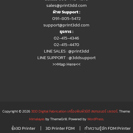
sales@print3dd.com
ฝ่าย Support :
091-805-5472
support@print3dd.com
ธุรการ :
02-415-4346
02-415-4470
LINE SALES :
@print3dd
LINE SUPPORT :
@3ddsupport
>>Map Here<<
Copyright © 2026
3DD Digital Fabrication เครื่องพิมพ์3มิติ สแกนเนอร์ เลเซอร์
. Theme:
Himalayas
by ThemeGrill. Powered by
WordPress
.
👍3D Printer
3D Printer FDM
ทำความรู้จัก FDM Printer