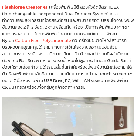
Flashforge Creator 4s
เครื่องพิมพ์ 3มิติ สองหัวฉีดอิสระ IIDEX
(Interchangeable Independent Dual Extruder System) หัวฉีด
ทำความร้อนสูงเคลื่อนที่ได้อิสระต่อกัน และสามารถถอดเปลี่ยนได้ง่าย พิมพ์
ชิ้นงานสอง 2 สี, 2 วัสดุ, 2 งานพร้อมกัน หรือจะเป็นการพิมพ์แบบ Mirror
และยังรองรับวัสดุในการพิมพ์ได้หลากหลายหรือแม้แต่วัสดุพิเศษ
Nylon,
Carbon Fiber
,
Polycarbonate
ตัวเครื่องมีขนาดใหญ่ สามารถ
ปรับควบคุมอุณหภูมิได้ เหมาะกับการใช้ในโรงงานออกแบบชิ้นส่วน
อุตสาหกรรม โรงฉีดพลาสติก มหาวิทยาลัย ห้องแลปส์ รวมถึงสำนักงาน
ด้วยแกน Ball Screw ที่สามารถรับน้ำหนักได้สูง และ Linear Guide Rail ที่
ช่วยให้รางเลื่อนทำงานได้เรียบลื่นขึ้นทำให้เครื่องนี้พิมพ์งานใหญ่ออกมาได้
ดี หรือจะพิมพ์งานเล็กก็ออกมาสวยเนียนมากๆ หน้าจอ Touch Screen IPS
ขนาด 7 นิ้ว สั่งงานผ่าน USB Drive, PC, Wifi, LAN รองรับการพิมพ์ผ่าน
Cloud เกรดเครื่องเพื่อกลุ่มลูกค้าอุตสาหกรรม