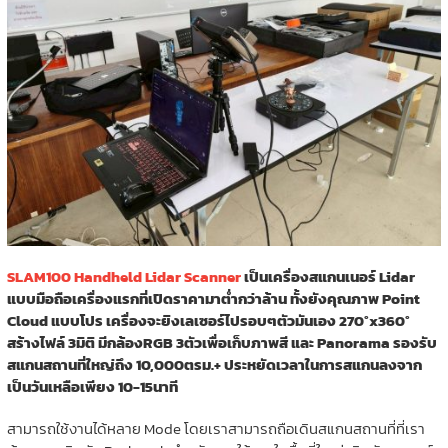
SLAM100 Handheld Lidar Scanner
เป็นเครื่องสแกนเนอร์ Lidar
แบบมือถือเครื่องแรกที่เปิดราคามาต่ำกว่าล้าน ทั้งยังคุณภาพ Point
Cloud แบบโปร เครื่องจะยิงเลเซอร์ไปรอบๆตัวมันเอง 270°x360°
สร้างไฟล์ 3มิติ มีกล้องRGB 3ตัวเพื่อเก็บภาพสี และ Panorama รองรับ
สแกนสถานที่ใหญ่ถึง 10,000ตรม.+ ประหยัดเวลาในการสแกนลงจาก
เป็นวันเหลือเพียง 10-15นาที
สามารถใช้งานได้หลาย Mode โดยเราสามารถถือเดินสแกนสถานที่ที่เรา