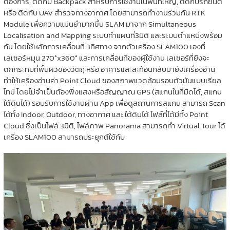
ต้องการ, ติดกับ Backpack สำหรับการใช้งานในพื้นที่ใหญ่, ติดกับรถยนต์
หรือ ติดกับ UAV สำรวจทางอากาศ โดยสามารถทำงานร่วมกัน RTK
Module เพื่อความแม่นยำมากขึ้น SLAM มาจาก Simultaneous
Localisation and Mapping ระบบทำแผนที่3มิติ และระบบตำแหน่งพร้อม
กัน โดยใช้หลักการเคลื่อนที่ 3ทิศทาง จากตัวเครื่อง SLAM100 เองที่
เลเซอร์หมุน 270°x360° และการเคลื่อนที่ของผู้ใช้งาน เลเซอร์ที่ยิงจะ
ตกกระทบที่พื้นผิวของวัตถุ หรือ อาคารและสะท้อนกลับมายังเครื่องอ่าน
ทำให้เครื่องอ่านค่า Point Cloud ของสภาพแวดล้อมรอบตัวมันแบบเรียล
ไทม์ โดยไม่จำเป็นต้องพึ่งแสงหรือสัญญาณ GPS (สแกนในที่มืดได้, สแกน
ใต้ดินได้) รอบรับการใช้งานผ่าน App เพื่อดูสถานการสแกน สามารถ Scan
ได้ทั้ง Indoor, Outdoor, ทางอากาศ และ ใต้ดินได้ ไฟล์ที่ได้มีทั้ง Point
Cloud ซึ่งเป็นไฟล์ 3มิติ, ไฟล์ภาพ Panorama สามารถทำ Virtual Tour ได้
เครื่อง SLAM100 สามารถประยุกต์ใช้กับ