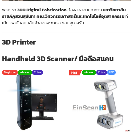
พวกเรา
3DD Digital Fabrication
ต้องขอขอบคุณทาง
มหาวิทยาลัย
ราชภัฏสวนสุนันทา
คณะวิศวกรรมศาสตร์และเทคโนโลยีอุตสาหกรรม
ที่
ให้การสนับสนุนสินค้าของพวกเรา ขอบคุณครับ
3D Printer
Handheld 3D Scanner
/ มือถือสแกน
Beginner
Infrared
Color
Hot
Infrared
Color
LED