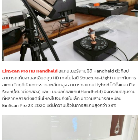
EinScan Pro HD Handheld
สแกนเนอร์สามมิติ Handheld ตัวท็อป
สามารถเก็บงานละเอียดสูง HD เทคโนโลยี Structure-Light เหมาะกับการ
สแกนวัตถุที่ต้องการรายละเอียดสูง สามารถสแกน Hybrid ได้ทั้งแบบ Fix
Scan(ใช้ขาตั้งกล้อง) และ แบบมือถือสแกน(Handheld) จึงครอบคลุมงาน
ที่หลากหลายตั้งแต่ชิ้นใหญ่ไปจนถึงชิ้นเล็ก มีความสามารถเหมือน
EinScan Pro 2X 2020 แต่มีความเร็วในการสแกนสูงกว่า 33%