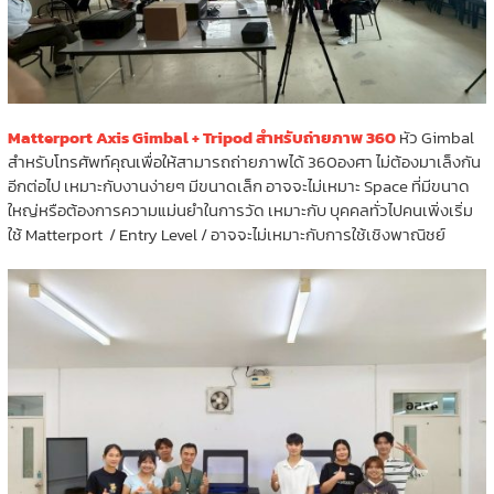
Matterport Axis Gimbal + Tripod สำหรับถ่ายภาพ 360
หัว Gimbal
สำหรับโทรศัพท์คุณเพื่อให้สามารถถ่ายภาพได้ 360องศา ไม่ต้องมาเล็งกัน
อีกต่อไป เหมาะกับงานง่ายๆ มีขนาดเล็ก อาจจะไม่เหมาะ Space ที่มีขนาด
ใหญ่หรือต้องการความแม่นยำในการวัด เหมาะกับ บุคคลทั่วไปคนเพิ่งเริ่ม
ใช้ Matterport / Entry Level / อาจจะไม่เหมาะกับการใช้เชิงพาณิชย์