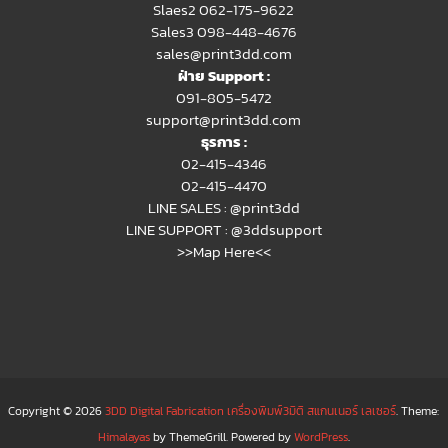
Slaes2
062-175-9622
Sales3 098-448-4676
sales@print3dd.com
ฝ่าย Support :
091-805-5472
support@print3dd.com
ธุรการ :
02-415-4346
02-415-4470
LINE SALES :
@print3dd
LINE SUPPORT :
@3ddsupport
>>Map Here<<
Copyright © 2026
3DD Digital Fabrication เครื่องพิมพ์3มิติ สแกนเนอร์ เลเซอร์
. Theme:
Himalayas
by ThemeGrill. Powered by
WordPress
.