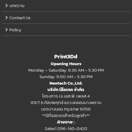
บทความ
Contact Us
Policy
Print3Dd
Opening Hours
Monday – Saturday: 8:30 AM – 5:30 PM
Sunday: 9:00 AM – 5:30 PM
Neotech Co.,Ltd.
บริษัท นีโอเทค จำกัด
โครงการ เจ.เอส.พี. เพลส 4
89/7 ถ.กัลปพฤกษ์ แขวงคลองบางพราน
เขตบางบอน กรุงเทพ 10150
**มีที่จอดรถสำหรับลูกค้า**
ฝ่ายขาย :
Sales1 096-140-0420