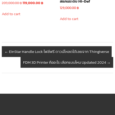
สแกนระดับ Hi-Def
Original
Current
209,000.00
฿
119,000.00
฿
price
price
129,000.00
฿
was:
is:
Add to cart
209,000.00 ฿.
119,000.00 ฿.
Add to cart
←
EinStar Handle Lock ไฟล์ฟรี ดาวน์โหลดได้เลยจาก Thingiverse
FDM 3D Printer คืออะไร เลือกแบบไหน Updated 2024
→