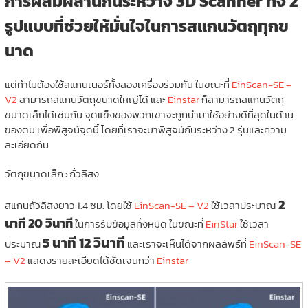
การผสมผสานกันระหว่าง 3D Scanner ทั้ง 2
รูปแบบที่ช่วยให้มั่นใจในการสแกนวัตถุทุกข
นาด
แต่ทำไมต้องใช้สแกนเนอร์ทั้งสองเครื่องร่วมกัน ในขณะที่
EinScan-SE –
V2
สามารถสแกนวัตถุขนาดใหญ่ได้ และ
Einstar
ก็สามารถสแกนวัตถุ
ขนาดเล็กได้เช่นกัน จุดแข็งของพวกเขาจะถูกนำมาใช้อย่างดีที่สุดในด้าน
ของตน เพื่อพิสูจน์จุดนี้ โดยที่เราจะมาพิสูจน์กันระหว่าง 2 รุ่นและความ
ละเอียดกัน
วัตถุขนาดเล็ก : ถั่วลิสง
2
สแกนถั่วลิสงยาว 1.4 ซม. โดยใช้
EinScan-SE – V2
ใช้เวลาประมาณ
นาที 20 วินาที
ในการรับข้อมูลทั้งหมด ในขณะที่
EinStar
ใช้เวลา
5 นาที 12 วินาที
ประมาณ
และเราจะเห็นได้จากผลลัพธ์ที่
EinScan-SE
– V2
แสดงรายละเอียดได้ชัดเจนกว่า
Einstar