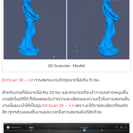
3D Scanner : Model
EinScan SE – V2
การสแกนงานวัตถุขนาดไม่เกิน 15 ซม.
สำหรับงานที่มีขนาดไม่เกิน 20 ซม. และสามารถที่จะนำวางบนถาดหมุนชิ้น
งานอัตโนมัติได้ ก็ต้องยอมรับว่าความละเอียดและความเร็วในการสแกนชิ้น
งานนั้นแนะนำให้เป็นรุ่น
EinScan SE – V2
เพราะจะได้รายละเอียดที่คมชัด
ลึก ทุกๆส่วนของชิ้นงานและเวลาในการสแกนยังดีอีกด้วย