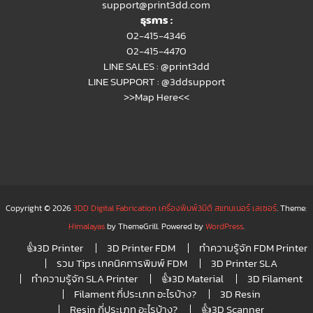
support@print3dd.com
ธุรการ :
02-415-4346
02-415-4470
LINE SALES :
@print3dd
LINE SUPPORT :
@3ddsupport
>>Map Here<<
Copyright © 2026
3DD Digital Fabrication เครื่องพิมพ์3มิติ สแกนเนอร์ เลเซอร์
. Theme:
Himalayas
by ThemeGrill. Powered by
WordPress
.
👍3D Printer
3D Printer FDM
ทำความรู้จัก FDM Printer
รวม Tips เทคนิคการพิมพ์ FDM
3D Printer SLA
ทำความรู้จัก SLA Printer
👍3D Material
3D Filament
Filament กี่ประเภท อะไรบ้าง?
3D Resin
Resin กี่ประเภท อะไรบ้าง?
👍3D Scanner