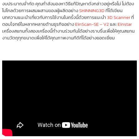
งบประมาณจำกัด คุณกำลังมองหาวิธีแก้ปัญหาดังกล่าวอยู่หรือไม่ ไม่ต้อง
ไปไกลด้วยการผสมผสานของผู้ผลิตอย่าง
SHINNING3D
ที่ได้เขียน
บทความแนะนำเกี่ยวกับการใช้งานในครั้งนี้ด้วยการแนะนำ
3D Scanner
ที่
ตอบโจทย์ในหลากหลายด้านธุรกิจอย่าง
EinScan-SE – V2
และ
Einstar
เครื่องสแกนทั้งสองเครื่องนี้ทำงานร่วมกันได้อย่างราบรื่นเพื่อให้คุณสแกน
งานวัตถุทุกขนาดเพื่อให้ได้คุณภาพงานทีดีที่ได้อย่างยอดเยี่ยม