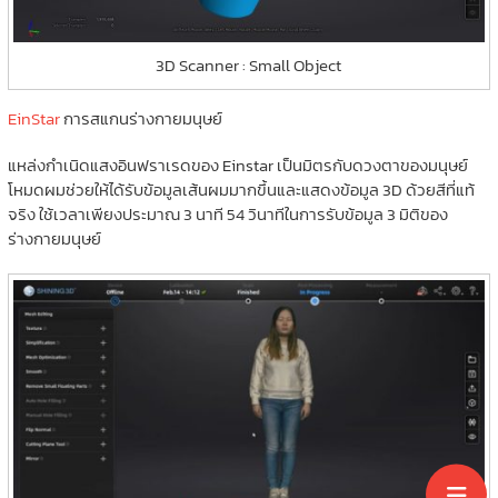
3D Scanner : Small Object
EinStar
การสแกนร่างกายมนุษย์
แหล่งกำเนิดแสงอินฟราเรดของ Einstar เป็นมิตรกับดวงตาของมนุษย์
โหมดผมช่วยให้ได้รับข้อมูลเส้นผมมากขึ้นและแสดงข้อมูล 3D ด้วยสีที่แท้
จริง ใช้เวลาเพียงประมาณ 3 นาที 54 วินาทีในการรับข้อมูล 3 มิติของ
ร่างกายมนุษย์