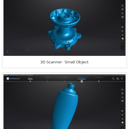
3D Scanner : Small Object