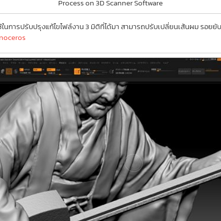
Process on 3D Scanner Software
ใช้ในการปรับปรุงแก้ไขไฟล์งาน 3 มิติที่ได้มา สามารถปรับเปลี่ยนเส้นผม รอยย
noceros