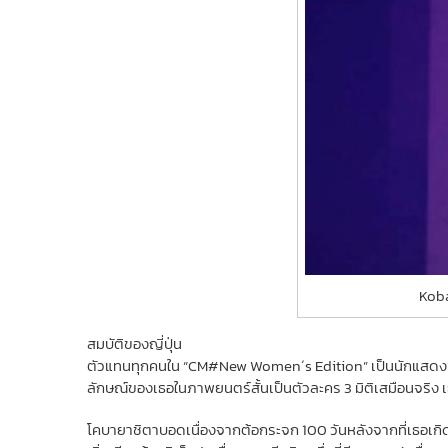
Koba
สมบัติของญี่ปุ่น
ตัวแทนทุกคนใน “CM#New Women´s Edition” เป็นนักแสดง ยกเ
ลักษณ์ของเธอในภาพยนตร์สั้นเป็นตัวละคร 3 มิติเสมือนจริง เธอ
โคบายาชิตาบอดเนื่องจากต้อกระจก 100 วันหลังจากที่เธอเกิดที