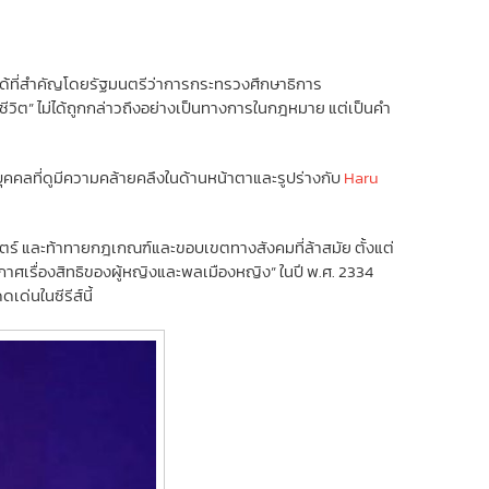
ไม่ได้ที่สำคัญโดยรัฐมนตรีว่าการกระทรวงศึกษาธิการ
วิต” ไม่ได้ถูกกล่าวถึงอย่างเป็นทางการในกฎหมาย แต่เป็นคำ
บุคคลที่ดูมีความคล้ายคลึงในด้านหน้าตาและรูปร่างกับ
Haru
สตร์ และท้าทายกฎเกณฑ์และขอบเขตทางสังคมที่ล้าสมัย ตั้งแต่
าศเรื่องสิทธิของผู้หญิงและพลเมืองหญิง” ในปี พ.ศ. 2334
เด่นในซีรีส์นี้