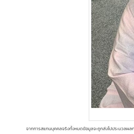
จากการสแกนบุคคลจริงทั้งหมดข้อมูลจะถูกส่งไปประมวลผ