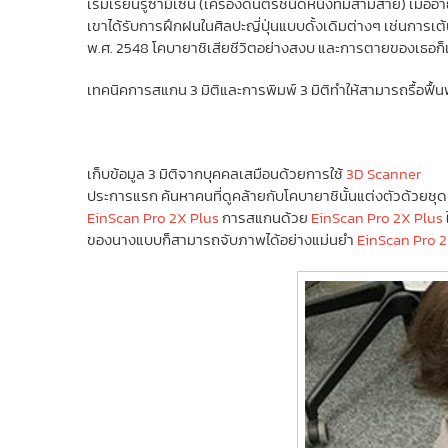
เริ่มเรียนรู้ซามิเซ็น (เครื่องดนตรีชนิดหนึ่งที่มีสามสาย) เมื
เขาได้รับการฝึกฝนในศิลปะญี่ปุ่นแบบดั้งเดิมต่างๆ เช่นการเต้
พ.ศ. 2548 โคบายาชิเสียชีวิตอย่างสงบ และการตายของเธอก็เป
เทคนิคการสแกน 3 มิติและการพิมพ์ 3 มิติทำให้สามารถรื้อฟ
เก็บข้อมูล 3 มิติจากบุคคลเสมือนด้วยการใช้
3D Scanner
ประการแรก ค้นหาคนที่ดูคล้ายกับโคบายาชินั้นแต่งตัวด้วยชุดเ
EinScan Pro 2X Plus
การสแกนด้วย
EinScan Pro 2X Plus
ของนางแบบก็สามารถจับภาพได้อย่างแม่นยำ
EinScan Pro 2