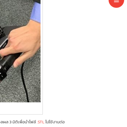
ผล 3 มิติเพื่อนำไฟล์
.STL
ไปใช้งานต่อ