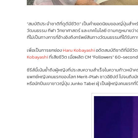
“สมบัติประจำชาติที่ดูดีมีชีวิต” เป็นคำยอดนิยมของญี่ปุ่นสำ
วัฒนธรรม กีฬา วิทยาศาสตร์ และเทคโนโลยี ตามกฎหมายว่าด้วย
ที่ไม่เป็นทางการที่อ้างอิงถึงทรัพย์สินทางวัฒนธรรมที่ได้รั
เพื่อเป็นการยกย่อง
Haru Kobayashi
อดีตสมบัติชาติที่มีชีว
Kobayashi
ที่เสียชีวิต เมื่อผลิต CM “Followers” 60-seco
ซีรีส์นี้เน้นย้ำถึงผู้หญิงที่ประสบความสำเร็จในความก้าวห
แพทย์หญิงคนแรกของโลก Merit-Ptah ชาวอียิปต์ ไปจนถึงนักเค
หรือนักปีนเขาชาวญี่ปุ่น Junko Tabei ผู้ เป็นผู้หญิงคนแรกที่ป