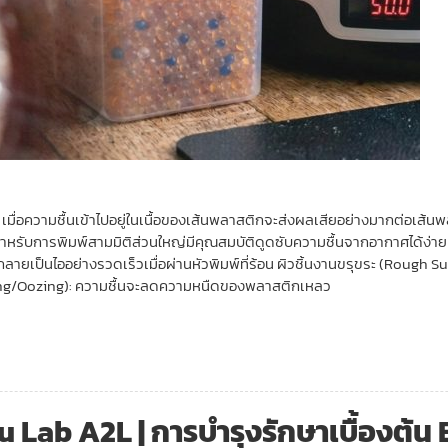
เมื่อความชื้นเข้าไปอยู่ในเนื้อของเส้นพลาสติกจะส่งผลเสียอย่างมากต่อเส
สำหรับการพิมพ์สามมิติส่วนใหญ่มีคุณสมบัติดูดซับความชื้นจากอากาศได้ง่า
ายเป็นไออย่างรวดเร็วเมื่อผ่านหัวพิมพ์ที่ร้อน ผิวชิ้นงานขรุขระ (Rough Su
inging/Oozing): ความชื้นจะลดความหนืดของพลาสติกเหลว
Lab A2L | การบำรุงรักษาเบื้องต้