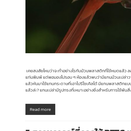
เคยสงสัยไหมว่าจะทำอย่างไรกับม้วนพลาสติกที่ใช้หมดแล้ว ลองด
แท่นพิมพ์ แต่พอมองไปรอบ ๆ ห้องแล้วพบว่ามีแกนม้วนเปล่าวาง
แล้วหันมาใช้แกนกระดาษที่เอาไปรีไซเคิลได้ มีแกนพลาสติกแบบที
แล้วล่ะ? แกนเปล่ามีรูปทรงที่เหมาะอย่างยิ่งสำหรับการใช้พันส
Read more