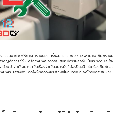
ับซ้อนจำนวนมาก พื่อให้การทำงานของเครื่องมีความเสถียร และสามารถพิมพ์งา
สำคัญคือการทำให้เครื่องพิมพ์สะอาดอยู่เสมอ มีการหล่อลื่นเป็นอย่างดี และใช
ลด้วย ⚠️ สำคัญมาก! เป็นเรื่องจำเป็นอย่างยิ่งที่ต้องปิดสวิทซ์เครื่องพิมพ์
ิมพ์อยู่ เสี่ยงที่จะเกิดไฟฟ้าลัดวงจร ส่งผลให้อุปกรณ์อิเลคโทรนิกส์เสียหา