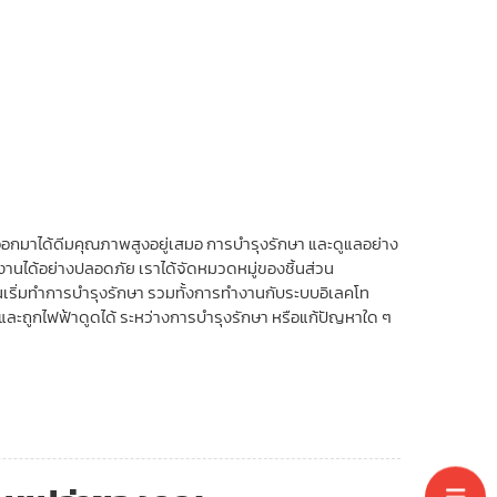
นออกมาได้ดีมคุณภาพสูงอยู่เสมอ การบำรุงรักษา และดูแลอย่าง
้งานได้อย่างปลอดภัย เราได้จัดหมวดหมู่ของชิ้นส่วน
ก่อนเริ่มทำการบำรุงรักษา รวมทั้งการทำงานกับระบบอิเลคโท
ย และถูกไฟฟ้าดูดได้ ระหว่างการบำรุงรักษา หรือแก้ปัญหาใด ๆ