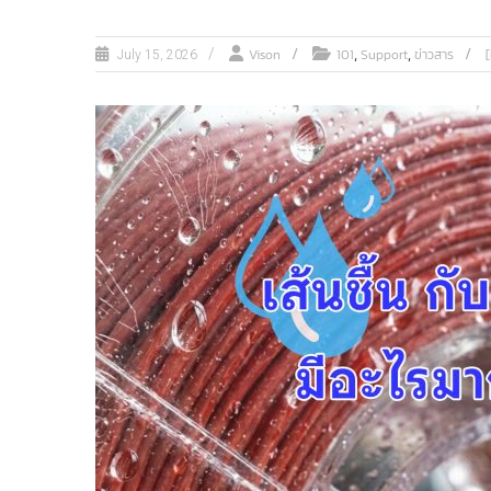
,
,
Vison
101
Support
ข่าวสาร
July 15, 2026