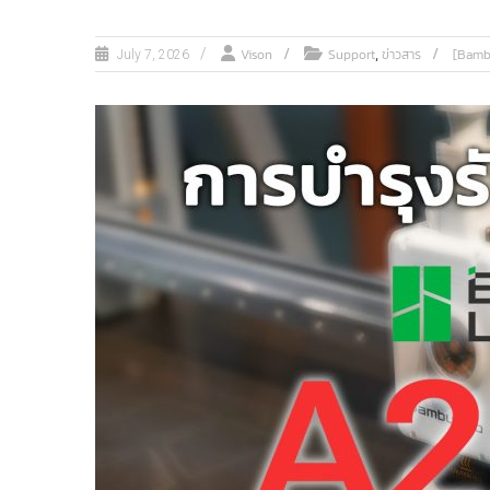
,
Vison
Support
ข่าวสาร
[Bamb
July 7, 2026