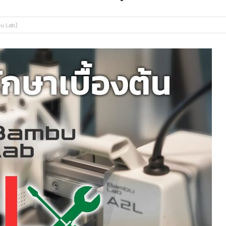
u Lab]