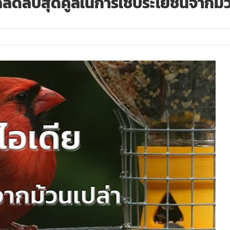
 เคล็ดลับสุดคูลในการใช้ประโยชน์จาก