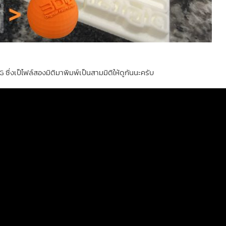
ึ่งเป็ไฟล์สองมิติมาพิมพ์เป็นสามมิติให้ดูกันนะครับ