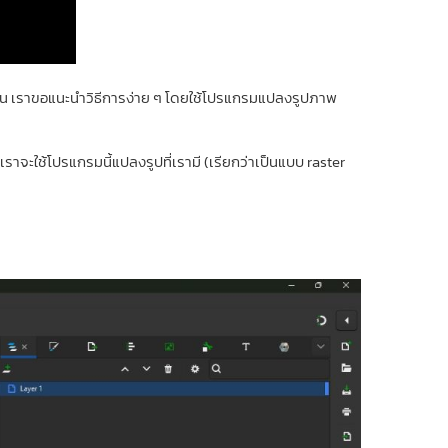
่เป็น เราขอแนะนำวิธีการง่าย ๆ โดยใช้โปรแกรมแปลงรูปภาพ
จะใช้โปรแกรมนี้แปลงรูปที่เรามี (เรียกว่าเป็นแบบ raster