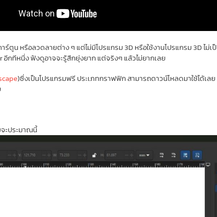
้ การ์ตูน หรือลวดลายต่าง ๆ แต่ไม่มีโปรแกรม 3D หรือใช้งานโปรแกรม 3D ไม
อีกทีหนึ่ง ฟังดูอาจจะรู้สึกยุ่งยาก แต่จริงๆ แล้วไม่ยากเลย
scape
)ซึ่งเป็นโปรแกรมฟรี ประเภทกราฟฟิก สามารถดาวน์โหลดมาใช้ได้เลย เรา
บ
มจะประมาณนี้