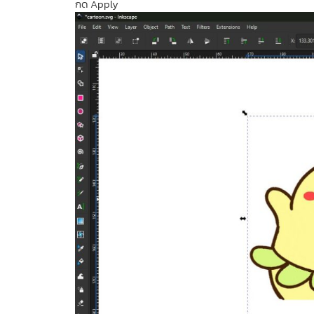
กด Apply