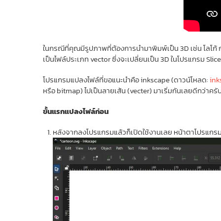
ในกรณีที่คุณมีรูปภาพที่ต้องการนำมาพิมพ์เป็น 3D เช่น โลโก
เป็นไฟล์ประเภท vector ซึ่งจะเปลี่ยนเป็น 3D ในโปรแกรม Slicer 
โปรแกรมแปลงไฟล์ที่ขอแนะนำคือ inkscape (ดาวน์โหลด:
ink
หรือ bitmap) ไปเป็นลายเส้น (vecter) มาเริ่มกันเลยดีกว่าครั
ขั้นแรกแปลงไฟล์ก่อน
หลังจากลงโปรแกรมแล้วก็เปิดใช้งานเลย หน้าตาโปรแกร