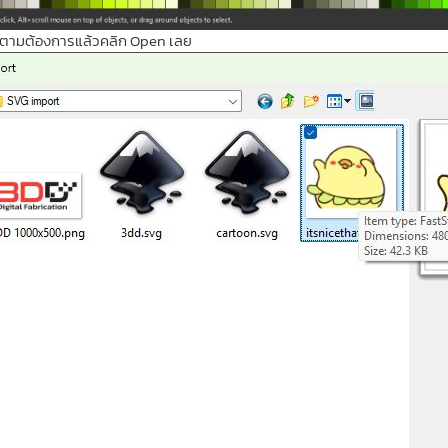
NG ตามต้องการแล้วคลิก Open เลย