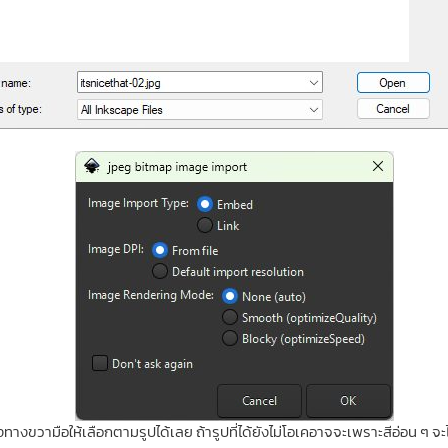
ทางขวามือให้เลือกตามรูปได้เลย ถ้ารูปที่ได้ยังไม่โอเคอาจจะเพราะสีอ่อน ๆ จะไ