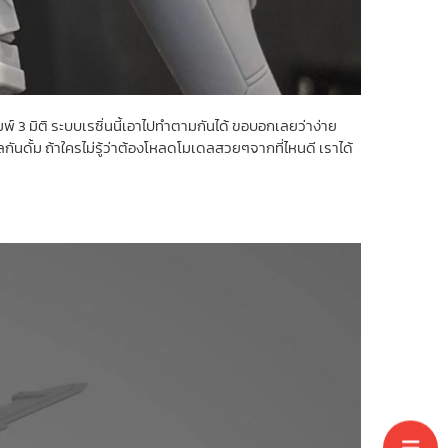
พ์ 3 มิติ ระบบเรซิ่นนี้เอาไปทำตามกันได้ ขอบอกเลยว่าง่าย
นดั้ม ถ้าใครไม่รู้ว่าต้องโหลดโมเดลสวยๆจากที่ไหนดี เราได้