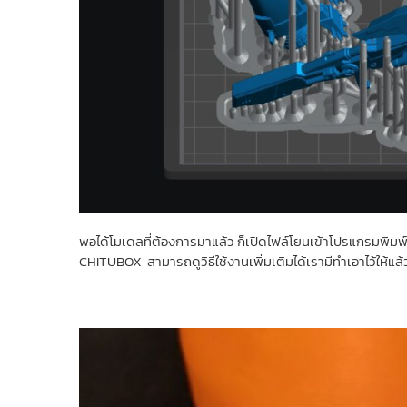
พอได้โมเดลที่ต้องการมาแล้ว ก็เปิดไฟล์โยนเข้าโปรแกรมพิมพ์กั
CHITUBOX สามารถดูวิธีใช้งานเพิ่มเติมได้เรามีทำเอาไว้ให้แล