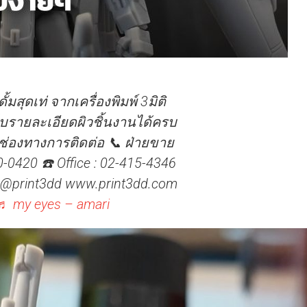
สุดเท่ จากเครื่องพิมพ์ 3มิติ
็บรายละเอียดผิวชิ้นงานได้ครบ
ช่องทางการติดต่อ 📞 ฝ่ายขาย
-0420 ☎️ Office : 02-415-4346
 : @print3dd www.print3dd.com
♬ my eyes – amari