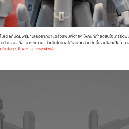
ล์โมเดลกันดั้มฟรีมาเลยอยากมาแชร์วิธีพิมพ์ง่ายๆ ให้คนที่กำลังสนใจเครื่องพิม
 น้องแมว ก็สามารถเอามาทำเป็นโมเดลได้เลยนะ ส่วนวันนี้เราเลือกเป็นโมเดลกั
็บไซต์ดาวน์โหลด 3D Model ฟรี!!