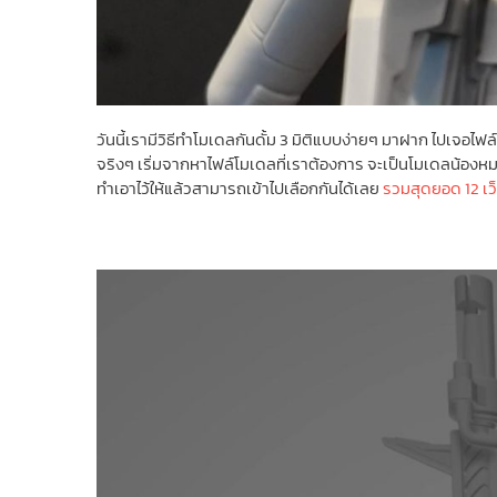
วันนี้เรามีวิธีทำโมเดลกันดั้ม 3 มิติแบบง่ายๆ มาฝาก ไปเจอไฟ
จริงๆ เริ่มจากหาไฟล์โมเดลที่เราต้องการ จะเป็นโมเดลน้องหมา
ทำเอาไว้ให้แล้วสามารถเข้าไปเลือกกันได้เลย
รวมสุดยอด 12 เว