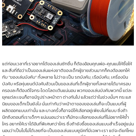
แต่ก่อนเวลาที่เราอยากได้ของเล่นซักชิ้น ก็ต้องอ้อนคุณพ่อ-คุณแม่ให้ซื้อให้
และสิ่งที่ถือว่าเป็นของเล่นแห่งชาติของเด็กผู้ชายส่วนมากก็คงต้องยกให้
กับ “ของเล่นบังคับ” ทั้งหลาย ไม่ว่าจะเป็น รถบังคับ, เรือบังคับ, เครื่องบิน
บังคับ หรือหุ่นยนต์บังคับล้วนเป็นของเล่นที่เด็กผู้ชายทั้งหลายได้มาครอบ
ครองละก็ต้องดีใจกระโดดโลดเต้นแน่นอน พวกของเล่นบังคับพวกนี้ แต่ละ
ยุคแต่ละเจนก็อาจมีรูปร่างหน้าตา ต่างกันไป แล้วแต่ว่าในช่วงนั้นๆ กระแส
นิยมของเด็กเป็นยังไง นั่นเท่ากับว่าหน้าตาของของเล่นก็จะเป็นแบบที่ผู้
ผลิตออกแบบเท่านั้น และบางครั้งก็อาจมีให้เลือกอยู่เพียงไม่กี่แบบ ซึ่งถ้า
นึกถึงตอนที่เราเด็กๆ แน่นนอนว่าเราก็มักจะเลือกของเล่นที่ไม่อยากให้ซ้ำ
ใคร อยากให้เราได้อันที่พิเศษกว่าใคร ซึ่งถ้ายังซื้อของเล่นแบบสำเร็จอยู่แน่น
นอนว่าเป็นไปไม่ได้เลยที่จะเป็นของเล่นแบบยูนีคที่มีเฉพาะเรา แต่จะดีแค่ไหน