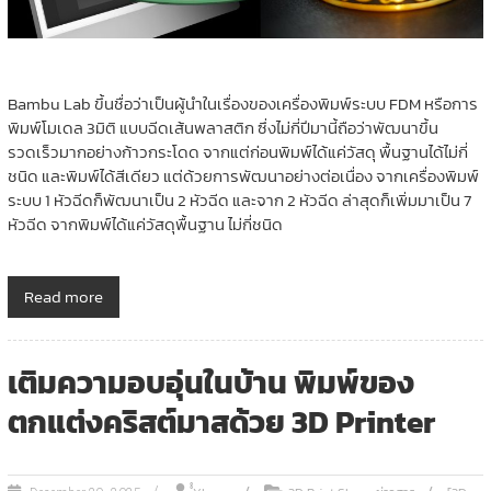
Bambu Lab ขึ้นชื่อว่าเป็นผู้นำในเรื่องของเครื่องพิมพ์ระบบ FDM หรือการ
พิมพ์โมเดล 3มิติ แบบฉีดเส้นพลาสติก ซึ่งไม่กี่ปีมานี้ถือว่าพัฒนาขึ้น
รวดเร็วมากอย่างก้าวกระโดด จากแต่ก่อนพิมพ์ได้แค่วัสดุ พื้นฐานได้ไม่กี่
ชนิด และพิมพ์ได้สีเดียว แต่ด้วยการพัฒนาอย่างต่อเนื่อง จากเครื่องพิมพ์
ระบบ 1 หัวฉีดก็พัฒนาเป็น 2 หัวฉีด และจาก 2 หัวฉีด ล่าสุดก็เพิ่มมาเป็น 7
หัวฉีด จากพิมพ์ได้แค่วัสดุพื้นฐาน ไม่กี่ชนิด
Read more
เติมความอบอุ่นในบ้าน พิมพ์ของ
ตกแต่งคริสต์มาสด้วย 3D Printer