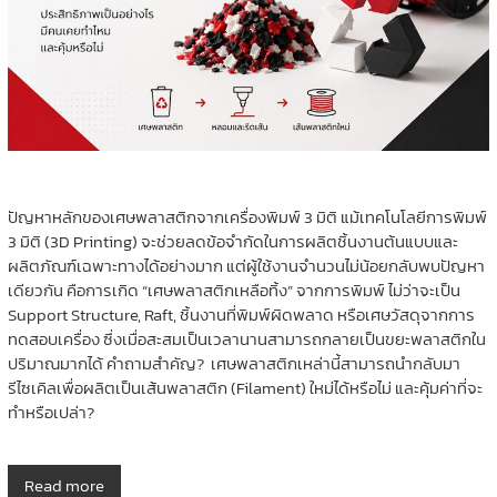
ปัญหาหลักของเศษพลาสติกจากเครื่องพิมพ์ 3 มิติ แม้เทคโนโลยีการพิมพ์
3 มิติ (3D Printing) จะช่วยลดข้อจำกัดในการผลิตชิ้นงานต้นแบบและ
ผลิตภัณฑ์เฉพาะทางได้อย่างมาก แต่ผู้ใช้งานจำนวนไม่น้อยกลับพบปัญหา
เดียวกัน คือการเกิด “เศษพลาสติกเหลือทิ้ง” จากการพิมพ์ ไม่ว่าจะเป็น
Support Structure, Raft, ชิ้นงานที่พิมพ์ผิดพลาด หรือเศษวัสดุจากการ
ทดสอบเครื่อง ซึ่งเมื่อสะสมเป็นเวลานานสามารถกลายเป็นขยะพลาสติกใน
ปริมาณมากได้ คำถามสำคัญ? เศษพลาสติกเหล่านี้สามารถนำกลับมา
รีไซเคิลเพื่อผลิตเป็นเส้นพลาสติก (Filament) ใหม่ได้หรือไม่ และคุ้มค่าที่จะ
ทำหรือเปล่า?
Read more