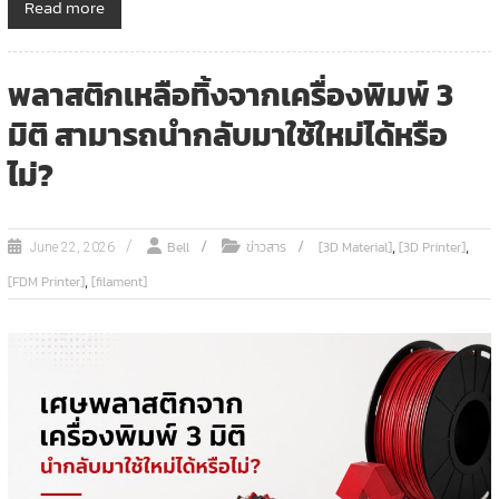
Read more
พลาสติกเหลือทิ้งจากเครื่องพิมพ์ 3
มิติ สามารถนำกลับมาใช้ใหม่ได้หรือ
ไม่?
,
,
Bell
ข่าวสาร
[3D Material]
[3D Printer]
June 22, 2026
,
[FDM Printer]
[filament]