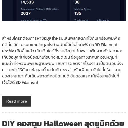
สำหรับใครที่ต้องการหาข้อมูลสำหรับเส้นพลาสติกที่ใช้กับเครื่องพิมพ์ 3
มิตินั้น มีกี่แบรนด์และวัสดุอะไรบ้าง วันนี้มีเว็บไซต์ฟรี คือ 3D Filament
Profile เกิดขึ้นแล้ว เป็นเว็บไซต์ที่รวมข้อมูลเส้นพลาสติกจากทั่วโลก และ
เก็บข้อมูลที่เกี่ยวข้องมาเกือบทั้งหมดเช่น ข้อมูลทางเทคนิค อุณหภูมิที่
แนะนำ ทั้งหัวพิมพ์และฐานพิมพ์ เลขการผลิตจากโรงงาน เป็นต้น วันนี้จะ
มาแนะนำวิธีค้นหาข้อมูลเบื้องต้นกัน << สำหรับเพื่อนๆ ยังไม่มั่นใจว่างาน
ของเราเหมาะกับเส้นพลาสติกชนิดไหนดี ขั้นตอนแรก ให้เพื่อนๆเข้าไปที่
เว็บไซต์ 3D Filament
Read more
DIY คอสตูม Halloween สุดยูนีคด้วย