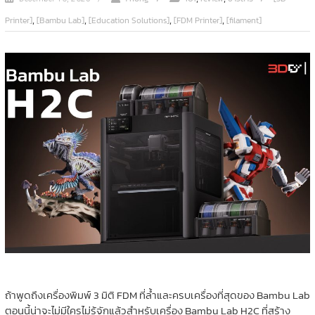
,
,
,
,
Printer]
[Bambu Lab]
[Education Solutions]
[FDM Printer]
[filament]
ถ้าพูดถึงเครื่องพิมพ์ 3 มิติ FDM ที่ล้ำและครบเครื่องที่สุดของ Bambu Lab
ตอนนี้น่าจะไม่มีใครไม่รู้จักแล้วสำหรับเครื่อง Bambu Lab H2C ที่สร้าง