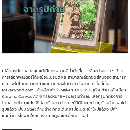
เปลี่ยนรูปถ่ายของคุณให้เป็นภาพวาดสีน้ำมันที่น่าตะลึงอย่างง่าย ๆ ด้วย
การเลือกฟิลเตอร์ได้เหมือนเนรมิต และสามารถเลือกชุดสีสมจริง สามารถ
ทำภาพได้โดยมีฉากหน้าและฉากหลังได้ด้วย เริ่มจากเข้าไปที่เว็บ
MakerWorld.com แล้วเลือกคำว่า MakerLab จากเมนูด้านซ้าย แล้วเลือก
Chroma Canvas กดที่เครื่องหมาย + เพื่อเริ่มทำเลย เลือกรูปที่ต้องการ
โดยลากเข้ามาแปะไว้ที่ช่องด้านขวา โดยจะมีวิดีโอแนะนำอยู่ด้านซ้าย พอได้
รูปแล้วจะมีปุ่ม Start ด้านล่าง ก็กดได้เลย เมื่อเปิดหน้าใหม่แล้วจะมีคำ
แนะนำการใช้งานให้อีกครั้ง เมื่อดูจบแล้วให้กด start