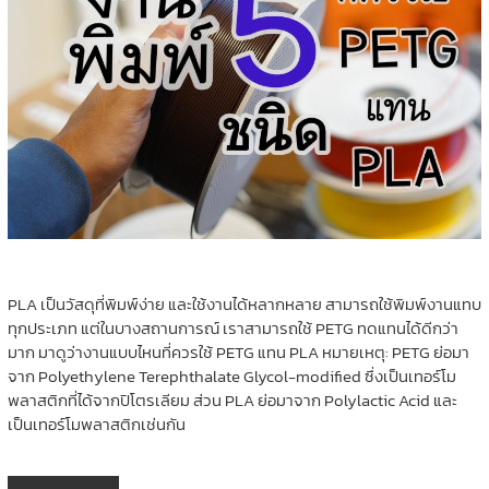
PLA เป็นวัสดุที่พิมพ์ง่าย และใช้งานได้หลากหลาย สามารถใช้พิมพ์งานแทบ
ทุกประเภท แต่ในบางสถานการณ์ เราสามารถใช้ PETG ทดแทนได้ดีกว่า
มาก มาดูว่างานแบบไหนที่ควรใช้ PETG แทน PLA หมายเหตุ: PETG ย่อมา
จาก Polyethylene Terephthalate Glycol-modified ซึ่งเป็นเทอร์โม
พลาสติกที่ได้จากปิโตรเลียม ส่วน PLA ย่อมาจาก Polylactic Acid และ
เป็นเทอร์โมพลาสติกเช่นกัน