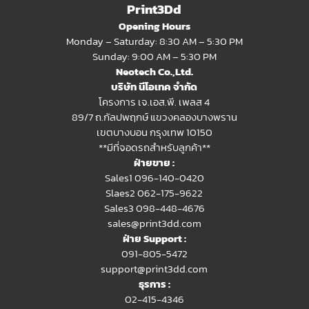
Print3Dd
Opening Hours
Monday – Saturday: 8:30 AM – 5:30 PM
Sunday: 9:00 AM – 5:30 PM
Neotech Co.,Ltd.
บริษัท นีโอเทค จำกัด
โครงการ เจ.เอส.พี. เพลส 4
89/7 ถ.กัลปพฤกษ์ แขวงคลองบางพราน
เขตบางบอน กรุงเทพ 10150
**มีที่จอดรถสำหรับลูกค้า**
ฝ่ายขาย :
Sales1 096-140-0420
Slaes2
062-175-9622
Sales3 098-448-4676
sales@print3dd.com
ฝ่าย Support :
091-805-5472
support@print3dd.com
ธุรการ :
02-415-4346