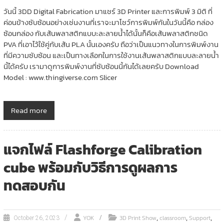
วันนี้ 3DD Digital Fabrication มาแชร์ 3D Printer และการพิมพ์ 3 มิติ ที่
ค่อนข้างซับซ้อนอย่างเช่นงานที่เราจะมาโชว์การพิมพ์กันในวันนี้คือ กล่อง
ซ้อนกล่อง กับเส้นพลาสติกแบบะละลายน้ำได้นั้นก็คือเส้นพลาสติกชนิด
PVA ที่เอาไว้ใช้คู่กับเส้น PLA นั้นเองครับ ถือว่าเป็นแนวทางในการพิมพ์งาน
ที่มีความซับซ้อน และเป็นทางเลือกในการใช้งานเส้นพลาสติกแบบละลายน้ำ
นี้ได้ครับ เรามาดูการพิมพ์งานที่ซับซ้อนนี้กันได้เลยครับ Download
Model : www.thingiverse.com Slicer
Read more
แจกไฟล์ Flashforge Calibration
cube พร้อมกับวิธีการดูผลการ
ทดสอบกัน
,
,
,
YOK
3D Print Show
classroom
Support
October 26, 2023