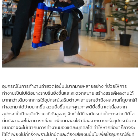
อุปกรณ์ในการทำงานถ่ายวิดิโอนั้นมีมากมายหลายอย่าง ที่ช่วยให้การ
ทำงานเป็นไปได้อย่างราบรื่นยิ่งขึ้นและสะดวกสบาย สร้างสรรค์ผลงานได้
มากกว่าเดิมจากการใช้อุปกรณ์เสริมต่างๆ สามรถเข้าถึงผลงานที่ดูยากให้
ทำออกมาได้ง่ายมากขึ้น สวยยิ่งขึ้น และคุณภาพดียิ่งขึ้น แต่เนื่องจาก
อุปกรณ์ในปัจจุบันมีราคาที่ยังสูงอยู่ จึงทำให้มือสมัครเล่นในการถ่ายวิดิโอ
นั้นยังอาจจะไม่สามารถซื้อมาเพื่อทดลองใช้ เนื่องจากบางครั้งอุปกรณืบาง
ชนิดอาจจะไม่เข้ากับการทำงานของแต่ละบุคคลได้ ทำให้หากซื้อมาก็อาจจะ
ใช้ได้เพียงไม่กี่ครั้งเพราะไม่ถนัดและต้องเสียเงินนั้นไปเพื่อซื้ออุปกรณ์อื่นที่