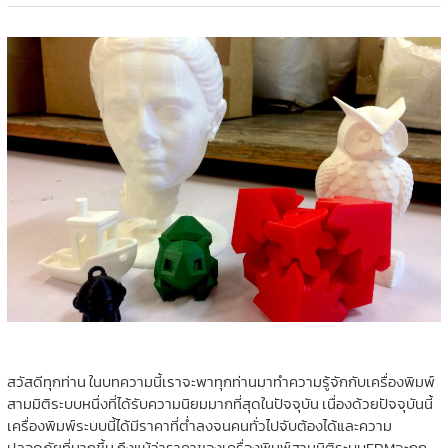
สวัสดีทุกท่าน ในบทความนี้เราจะพาทุกท่านมาทำความรู้จักกับเครื่องพิมพ์
สามมิติระบบหนึ่งที่ได้รับความนิยมมากที่สุดในปัจจุบัน เนื่องด้วยปัจจุบันนี้
เครื่องพิมพ์ระบบนี้ได้มีราคาที่ต่ำลงจนคนทั่วไปจับต้องได้และความ
ปลอดภัยที่มากขึ้น ถึงแม้ว่าราคาของเครื่องพิมพ์สามมิติระบบFDMจะถูก