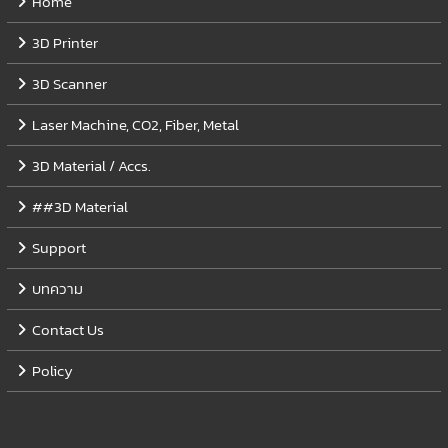
Home
3D Printer
3D Scanner
Laser Machine, CO2, Fiber, Metal
3D Material / Accs.
##3D Material
Support
บทความ
Contact Us
Policy