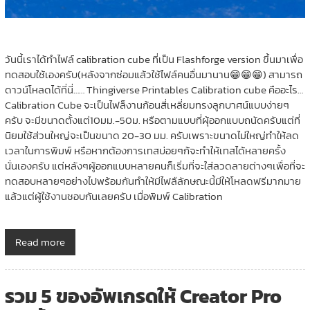
วันนี้เราได้ทำไฟล์ calibration cube ที่เป็น Flashforge version ขึ้นมาเพื่อ
ทดสอบใช้เองครับ(หลังจากซ่อมแล้วใช้ไฟล์คนอื่นมานาน😁😁😁) สามารถ
ดาวน์โหลดได้ที่นี่…… Thingiverse Printables Calibration cube คืออะไร…
Calibration Cube จะเป็นไฟล็งานก้อนสี่เหลี่ยมทรงลูกบาศน์แบบง่ายๆ
ครับ จะมีขนาดตั้งแต่10มม.-50ม. หรือตามแบบที่ผุ้ออกแบบถนัดครับแต่ที่
นิยมใช้ส่วนใหญ่จะเป็นขนาด 20-30 มม. ครับเพราะขนาดไม่ใหญ่ทำให้ลด
เวลาในการพิมพ์ หรือหากต้องการเทสบ่อยๆก้จะทำให้เทสได้หลายครั้ง
นั่นเองครับ แต่หลังๆผู้ออกแบบหลายคนก็เริ่มที่จะใส่ลวดลายต่างๆเพื่อที่จะ
ทดสอบหลายๆอย่างไปพร้อมกันทำให้มีไฟลืลักษณะนี้มีให้โหลดฟรีมากมาย
แล้วแต่ผู้ใช้งานชอบกันเลยครับ เมื่อพิมพ์ Calibration
Read more
รวม 5 ของอัพเกรดให้ Creator Pro