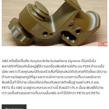
ABS หรือชื่อเต็มคือ Acrylonitrile butadiene styrene เป็นหนึ่งใน
พลาสติกที่นิยมกันในหมู่ผู้ใช้งานเครื่องพิมพ์สามมิติระบบ FDM จำนวนไม่
น้อย เพราะด้วยคุณสมบัติของตัวเส้นที่มีคุณสมบัติเชิงกลที่ดีเยี่ยม มีความ
ต้านทานต่ออุณหภูมิที่สูง และการจัดการกระบวนการเก็บงานหลังจาก
พิมพ์นั้นทำได้ง่าย เมื่อเปรียบเทียบกับพลาสติกพื้นฐานอย่างPLA และ
PETG ซึ่ง ABS จะอยู่ตรงกลางระหว่างนี้ ถึงแม้ว่า PLA นั้นจะพิมพ์ได้ง่าย
กว่า แต่ในส่วนของการเก็บงานนั้นABS จะทำได้ดีกว่า PETG แต่ PETG
Read more