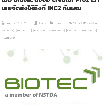
เลยจัดส่งให้ถึงที่ INC2 กันเลย
,
Joe
ลูกค้า
[3D Printer]
[Education
August 31, 2021
,
,
,
,
Solutions]
[FDM Printer]
[Flashforge Creator Pro 2]
[Flashforge Creator Pro2]
[Flashforge]