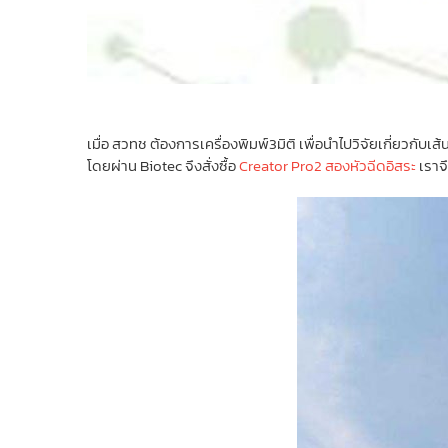
เมื่อ สวทช ต้องการเครื่องพิมพ์3มิติ เพื่อนำไปวิจัยเกี่ยวกับเ
โดยผ่าน Biotec จึงสั่งซื้อ
Creator Pro2 สองหัวฉีดอิสระ
เราจึ