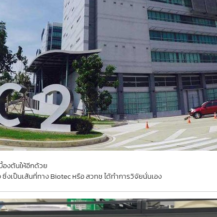
ื้องต้นให้อีกด้วย
ึ่งเป็นเส้นที่ทาง Biotec หรือ สวทช ได้ทำการวิจัยนั่นเอง