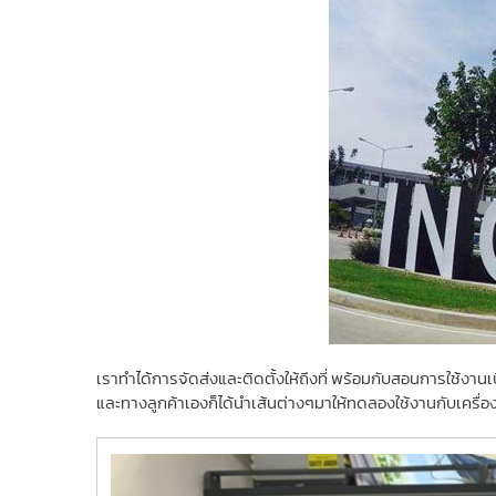
เราทำได้การจัดส่งและติดตั้งให้ถึงที่ พร้อมกับสอนการใช้งานเบ
และทางลูกค้าเองก็ได้นำเส้นต่างๆมาให้ทดลองใช้งานกับเครื่อง ซ