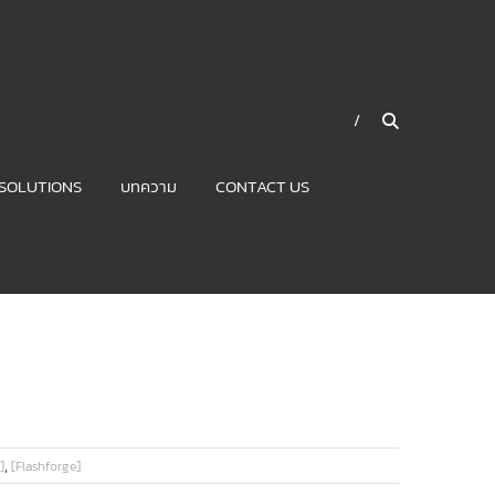
SOLUTIONS
บทความ
CONTACT US
,
]
[Flashforge]