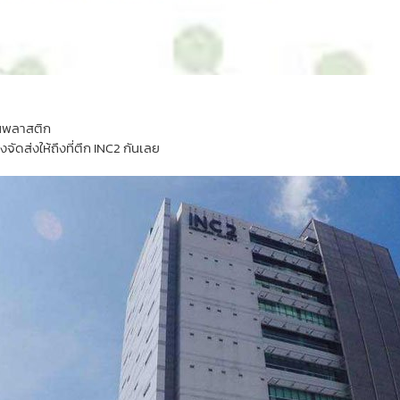
ส้นพลาสติก
งจัดส่งให้ถึงที่ตึก INC2 กันเลย