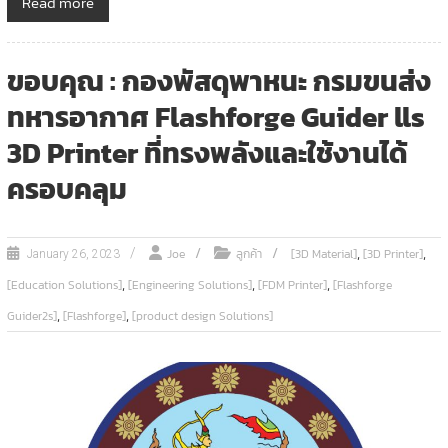
Read more
ขอบคุณ : กองพัสดุพาหนะ กรมขนส่ง
ทหารอากาศ Flashforge Guider lls
3D Printer ที่ทรงพลังและใช้งานได้
ครอบคลุม
,
,
Joe
ลูกค้า
[3D Material]
[3D Printer]
January 26, 2023
,
,
,
[Education Solutions]
[Engineering Solutions]
[FDM Printer]
[Flashforge
,
,
Guider2s]
[Flashforge]
[product design Solutions]