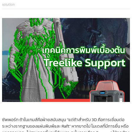
solution
ซัพพอร์ท ถ้าในเกมส์คือฝ่ายสนับสนุน “แต่ถ้าสำหรับ 3D คือการเชื่อมต่อ
ระหว่างรากฐานของแผ่นพิมพ์และ Raft” หากขาดไป โมเดลที่มีการยื่น หรือ