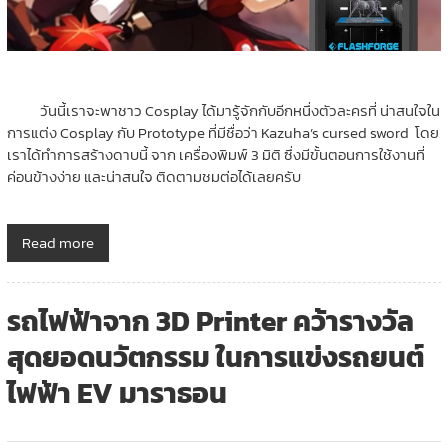
วันนี้เราจะพาชาว Cosplay ได้มารู้จักกับอีกหนึ่งตัวละครที่ น่าสนใจใน
การแต่ง Cosplay กับ Prototype ที่มีชื่อว่า Kazuha’s cursed sword โดย
เราได้ทำการสร้างดาบนี้ จาก เครื่องพิมพ์ 3 มิติ ซึ่งมีขั้นตอนการใช้งานที่
ค่อนข้างง่าย และน่าสนใจ ติดตามชมต่อได้เลยครับ
Read more
รถไฟฟ้าจาก 3D Printer คว้ารางวัล
สุดยอดนวัตกรรม ในการแข่งรถยนต์
ไฟฟ้า EV มาราธอน