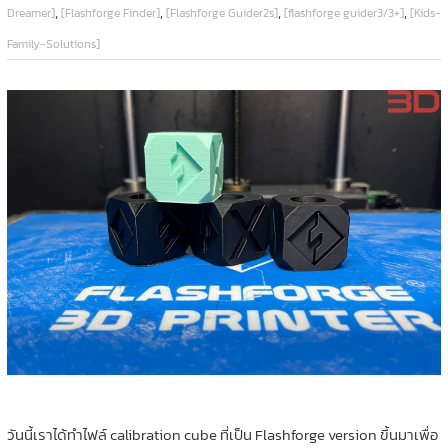
,
,
,
,
Dreamer]
[Flashforge Finder]
[Flashforge Guider2s]
[flashforge guider3/3+]
[Kids-
Family-Solutions]
วันนี้เราได้ทำไฟล์ calibration cube ที่เป็น Flashforge version ขึ้นมาเพื่อ