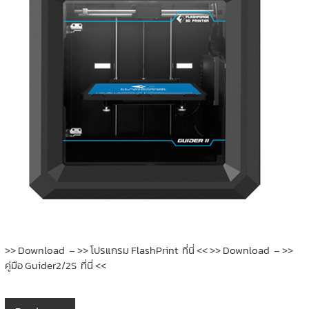
>> Download – >> โปรแกรม FlashPrint ที่นี่ << >> Download – >>
คู่มือ Guider2/2S ที่นี่ <<