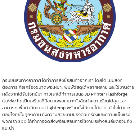
กรมขนส่งทางอากาศ ได้ทำการสั่งซื้อสินค้าจากเรา โดยได้แนบสิ่งที่
ต้องการ คือเครื่องขนาดพอเหมาะ พิมพ์วัสดุได้หลากหลาย และใช้งานง่าย
หลังจากได้รับโจทย์มา ทางเราได้ทำการเสนอ 3D Printer Flashforge
Guider lls เป็นเครื่องที่มีขนาดพอเหมาะหัวฉีดทำความร้อนได้สูง และ
สามารถเพิ่มหัวฉีดแบบ Hightemp พร้อมทั้งใช้งานได้ง่าย เข้าใจได้ และ
ตอบโจทย์ในทุกๆด้าน ทั้งความสวยงามของตัวเครื่องและความแข็งแรง
พวกเรา 3DD ได้ทำการจัดส่งพร้อมสอนการใช้งาน อย่างละเอียดรวมถึง
แนะนำ