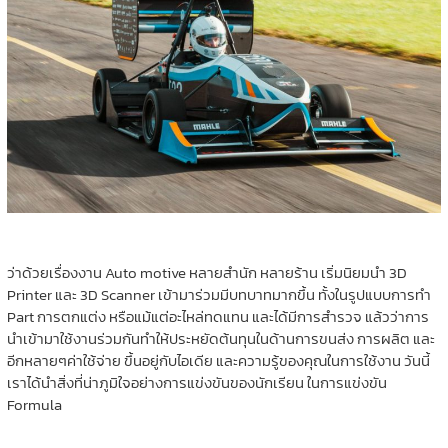
ว่าด้วยเรื่องงาน Auto motive หลายสำนัก หลายร้าน เริ่มนิยมนำ 3D
Printer และ 3D Scanner เข้ามาร่วมมีบทบาทมากขึ้น ทั้งในรูปแบบการทำ
Part การตกแต่ง หรือแม้แต่อะไหล่ทดแทน และได้มีการสำรวจ แล้วว่าการ
นำเข้ามาใช้งานร่วมกันทำให้ประหยัดต้นทุนในด้านการขนส่ง การผลิต และ
อีกหลายๆค่าใช้จ่าย ขึ้นอยู่กับไอเดีย และความรู้ของคุณในการใช้งาน วันนี้
เราได้นำสิ่งที่น่าภูมิใจอย่างการแข่งขันของนักเรียน ในการแข่งขัน
Formula