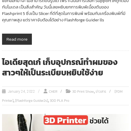
แยกออกมาจะ ไม่สามารถขึ้นรูปได้ เพราะฉนั้นการเลือก Support ให้ถูกต้อง
กับโมเดล เป็นสิ่งสำคัญ วันนี้เลยหยิบยกการพิมพ์เบื้องต้นของ
Flashprint 5 ซึ่งเป็น Slicer ที่ดีที่สุดในการพิมพ์ พร้อมกับเครื่องพิมพ์ที่มี
คุณภาพสูง แต่ราคาจับต้องได้อย่าง Flashforge Guider lls
Read more
ไอเดียสุดเก๋ เก็บอุปกรณ์ทำผมของ
สาวๆให้เป็นระเบียบหยิบใช้ง่าย
,
CHER
3D Print Show
ข่าวสาร
[FDM
January 24, 2022
,
,
Printer]
[Flashforge Guider2s]
3DD PLA Pro