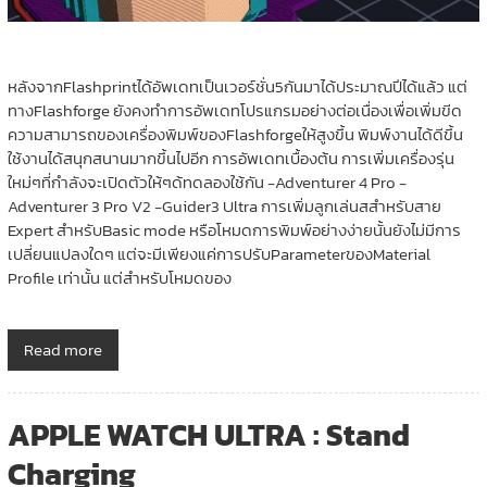
หลังจากFlashprintได้อัพเดทเป็นเวอร์ชั่น5กันมาได้ประมาณปีได้แล้ว แต่
ทางFlashforge ยังคงทำการอัพเดทโปรแกรมอย่างต่อเนื่องเพื่อเพิ่มขีด
ความสามารถของเครื่องพิมพ์ของFlashforgeให้สูงขึ้น พิมพ์งานได้ดีขึ้น
ใช้งานได้สนุกสนานมากขึ้นไปอีก การอัพเดทเบื้องต้น การเพิ่มเครื่องรุ่น
ใหม่ๆที่กำลังจะเปิดตัวให้ๆด้ทดลองใช้กัน -Adventurer 4 Pro -
Adventurer 3 Pro V2 -Guider3 Ultra การเพิ่มลูกเล่นสสำหรับสาย
Expert สำหรับBasic mode หรือโหมดการพิมพ์อย่างง่ายนั้นยังไม่มีการ
เปลี่ยนแปลงใดๆ แต่จะมีเพียงแค่การปรับParameterของMaterial
Profile เท่านั้น แต่สำหรับโหมดของ
Read more
APPLE WATCH ULTRA : Stand
Charging