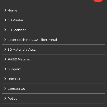
Home
3D Printer
3D Scanner
Laser Machine, CO2, Fiber, Metal
3D Material / Accs.
##3D Material
Support
บทความ
Contact Us
Policy