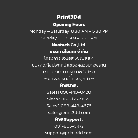
Print3Dd
Opening Hours
Monday – Saturday: 8:30 AM – 5:30 PM
Sunday: 9:00 AM – 5:30 PM
Neotech Co.,Ltd.
บริษัท นีโอเทค จำกัด
โครงการ เจ.เอส.พี. เพลส 4
89/7 ถ.กัลปพฤกษ์ แขวงคลองบางพราน
เขตบางบอน กรุงเทพ 10150
**มีที่จอดรถสำหรับลูกค้า**
ฝ่ายขาย :
Sales1 096-140-0420
Slaes2
062-175-9622
Sales3 098-448-4676
sales@print3dd.com
ฝ่าย Support :
091-805-5472
support@print3dd.com