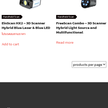
Handheld Scan
Handheld Scan
EinScan HX2 – 3D Scanner
FreeScan Combo – 3D Scanner
Hybrid Blue Laser & Blue LED
Hybrid Light Source and
Multifunctional
โปรดสอบถามราคา
Read more
Add to cart