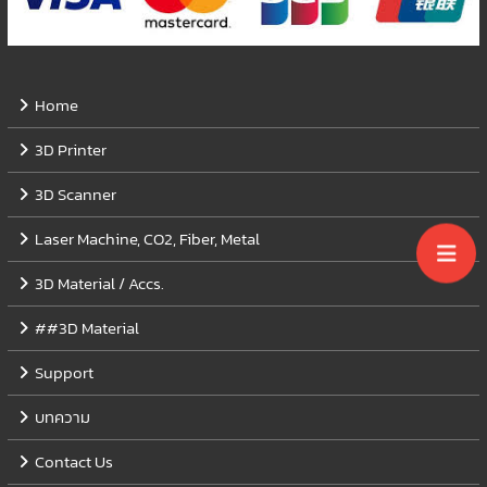
Home
3D Printer
3D Scanner
Laser Machine, CO2, Fiber, Metal
3D Material / Accs.
##3D Material
Support
บทความ
Contact Us