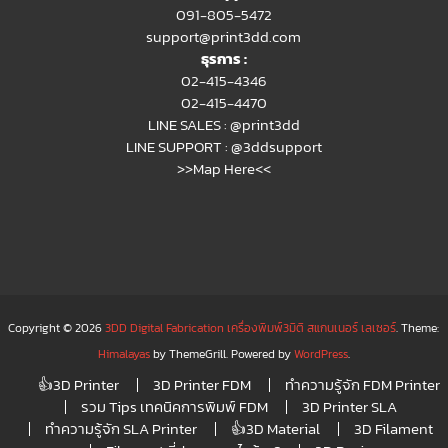
091-805-5472
support@print3dd.com
ธุรการ :
02-415-4346
02-415-4470
LINE SALES :
@print3dd
LINE SUPPORT :
@3ddsupport
>>Map Here<<
Copyright © 2026
3DD Digital Fabrication เครื่องพิมพ์3มิติ สแกนเนอร์ เลเซอร์
. Theme:
Himalayas
by ThemeGrill. Powered by
WordPress
.
👍3D Printer
3D Printer FDM
ทำความรู้จัก FDM Printer
รวม Tips เทคนิคการพิมพ์ FDM
3D Printer SLA
ทำความรู้จัก SLA Printer
👍3D Material
3D Filament