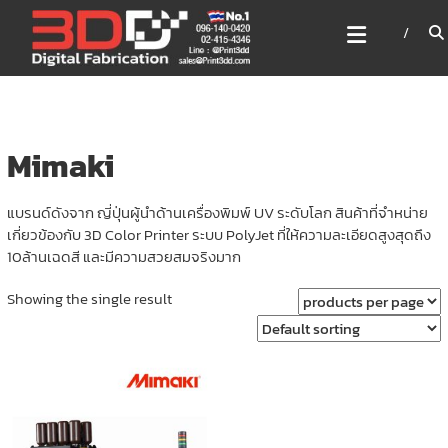
Skip
3DD DIGITAL FABRICATION
to
เครื่องพิมพ์3มิติ สแกนเนอร์
content
เลเซอร์
3DD Digital Fabrication 3D Printer | 3D Scanner |
Laser
Mimaki
แบรนด์ดังจาก ญี่ปุ่นผู้นำด้านเครื่องพิมพ์ UV ระดับโลก สินค้าที่จำหน่าย
เกี่ยวข้องกับ 3D Color Printer ระบบ PolyJet ที่ให้ความละเอียดสูงสุดถึง
10ล้านเฉดสี และมีความสวยสมจริงมาก
Showing the single result