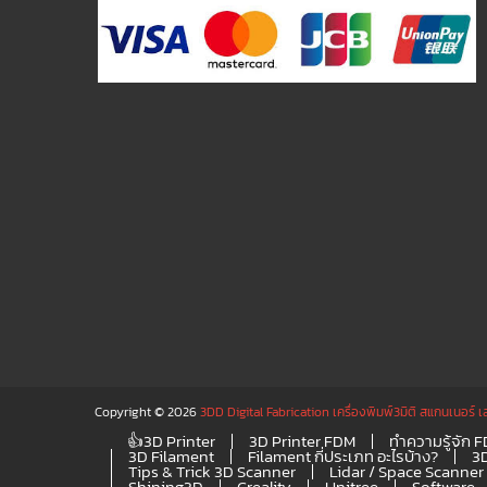
Copyright © 2026
3DD Digital Fabrication เครื่องพิมพ์3มิติ สแกนเนอร์ เ
👍3D Printer
3D Printer FDM
ทำความรู้จัก 
3D Filament
Filament กี่ประเภท อะไรบ้าง?
3
Tips & Trick 3D Scanner
Lidar / Space Scanner
Shining3D
Creality
Unitree
Software