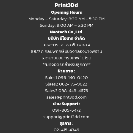
Print3Dd
Opening Hours
Monday – Saturday: 8:30 AM – 5:30 PM
Sunday: 9:00 AM – 5:30 PM
Neotech Co.,Ltd.
บริษัท นีโอเทค จำกัด
โครงการ เจ.เอส.พี. เพลส 4
89/7 ถ.กัลปพฤกษ์ แขวงคลองบางพราน
เขตบางบอน กรุงเทพ 10150
**มีที่จอดรถสำหรับลูกค้า**
ฝ่ายขาย :
Sales1 096-140-0420
Slaes2
062-175-9622
Sales3 098-448-4676
sales@print3dd.com
ฝ่าย Support :
091-805-5472
support@print3dd.com
ธุรการ :
02-415-4346