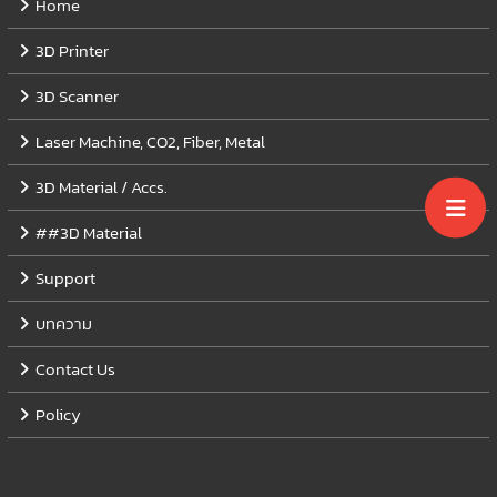
Home
3D Printer
3D Scanner
Laser Machine, CO2, Fiber, Metal
3D Material / Accs.
##3D Material
Support
บทความ
Contact Us
Policy