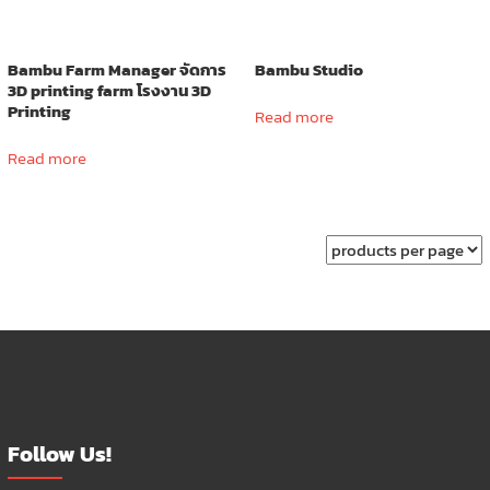
Bambu Farm Manager จัดการ
Bambu Studio
3D printing farm โรงงาน 3D
Printing
Read more
Read more
Follow Us!