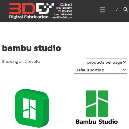
Skip
3DD DIGITAL FABRICATION
to
เครื่องพิมพ์3มิติ สแกนเนอร์
content
เลเซอร์
3DD Digital Fabrication 3D Printer | 3D Scanner |
Laser
bambu studio
Showing all 2 results