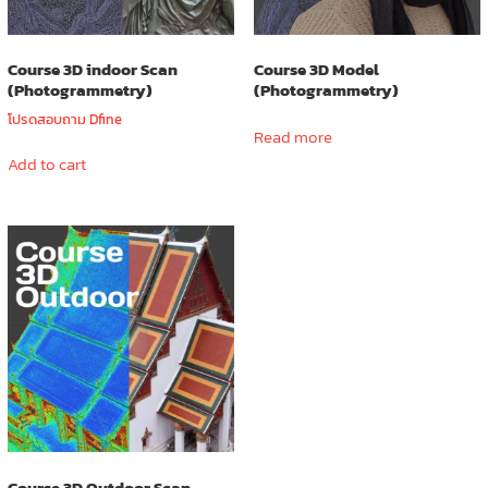
Course 3D indoor Scan
Course 3D Model
(Photogrammetry)
(Photogrammetry)
โปรดสอบถาม Dfine
Read more
Add to cart
Course 3D Outdoor Scan