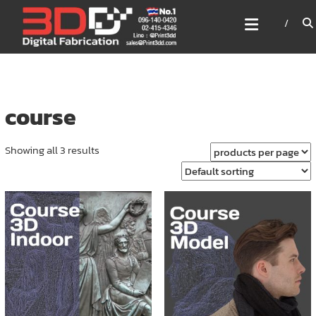
Skip
3DD DIGITAL FABRICATION
to
เครื่องพิมพ์3มิติ สแกนเนอร์
content
เลเซอร์
3DD Digital Fabrication 3D Printer | 3D Scanner |
Laser
course
Showing all 3 results