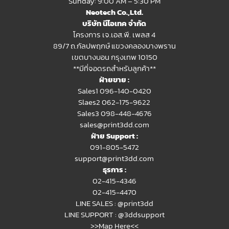
Sunday: 9:00 AM – 5:30 PM
Neotech Co.,Ltd.
บริษัท นีโอเทค จำกัด
โครงการ เจ.เอส.พี. เพลส 4
89/7 ถ.กัลปพฤกษ์ แขวงคลองบางพราน
เขตบางบอน กรุงเทพ 10150
**มีที่จอดรถสำหรับลูกค้า**
ฝ่ายขาย :
Sales1 096-140-0420
Slaes2
062-175-9622
Sales3 098-448-4676
sales@print3dd.com
ฝ่าย Support :
091-805-5472
support@print3dd.com
ธุรการ :
02-415-4346
02-415-4470
LINE SALES :
@print3dd
LINE SUPPORT :
@3ddsupport
>>Map Here<<