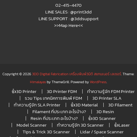
02-415-4470
LINE SALES :
@print3dd
LINE SUPPORT :
@3ddsupport
>>Map Here<<
Copyright © 2026
3DD Digital Fabrication เครื่องพิมพ์3มิติ สแกนเนอร์ เลเซอร์
. Theme:
Himalayas
by ThemeGrill. Powered by
WordPress
.
👍3D Printer
3D Printer FDM
ทำความรู้จัก FDM Printer
รวม Tips เทคนิคการพิมพ์ FDM
3D Printer SLA
ทำความรู้จัก SLA Printer
👍3D Material
3D Filament
Filament กี่ประเภท อะไรบ้าง?
3D Resin
Resin กี่ประเภท อะไรบ้าง?
👍3D Scanner
Model Scanner
ทำความรู้จัก 3D Scanner
👍Laser
Tips & Trick 3D Scanner
Lidar / Space Scanner