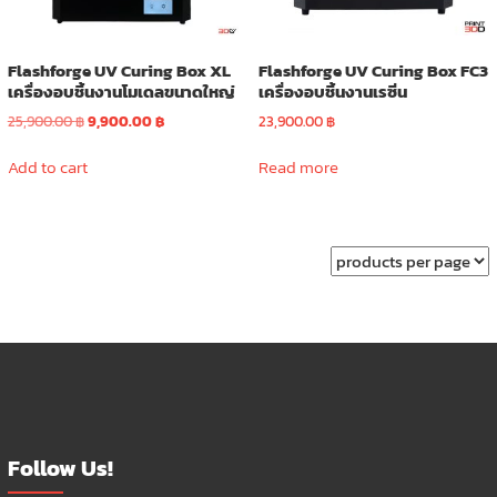
Flashforge UV Curing Box XL
Flashforge UV Curing Box FC3
เครื่องอบชิ้นงานโมเดลขนาดใหญ่
เครื่องอบชิ้นงานเรซิ่น
Original
Current
25,900.00
฿
9,900.00
฿
23,900.00
฿
price
price
was:
is:
Add to cart
Read more
25,900.00 ฿.
9,900.00 ฿.
Follow Us!