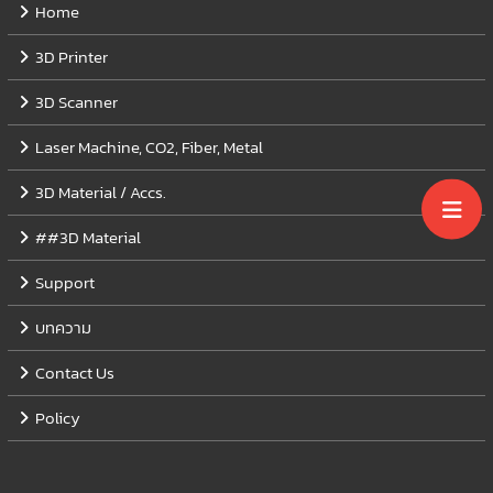
Home
3D Printer
3D Scanner
Laser Machine, CO2, Fiber, Metal
3D Material / Accs.
##3D Material
Support
บทความ
Contact Us
Policy