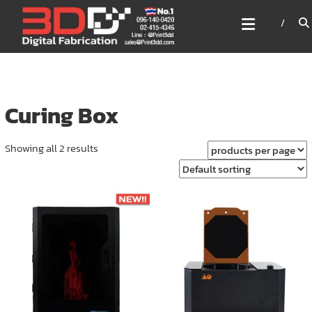
Skip
3DD DIGITAL FABRICATION
to
เครื่องพิมพ์3มิติ สแกนเนอร์
content
เลเซอร์
3DD Digital Fabrication 3D Printer | 3D Scanner |
Laser
Curing Box
Showing all 2 results