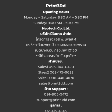
Print3Dd
Opening Hours
Monday – Saturday: 8:30 AM – 5:30 PM
Sunday: 9:00 AM – 5:30 PM
Neotech Co.,Ltd.
บริษัท นีโอเทค จำกัด
โครงการ เจ.เอส.พี. เพลส 4
89/7 ถ.กัลปพฤกษ์ แขวงคลองบางพราน
เขตบางบอน กรุงเทพ 10150
**มีที่จอดรถสำหรับลูกค้า**
ฝ่ายขาย :
Sales1 096-140-0420
Slaes2
062-175-9622
Sales3 098-448-4676
sales@print3dd.com
ฝ่าย Support :
091-805-5472
support@print3dd.com
ธุรการ :
02-415-4346