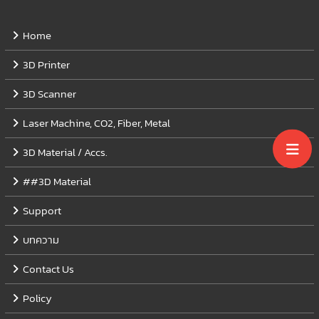
Home
3D Printer
3D Scanner
Laser Machine, CO2, Fiber, Metal
3D Material / Accs.
##3D Material
Support
บทความ
Contact Us
Policy