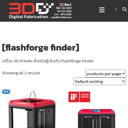
Skip
3DD DIGITAL FABRICATION
to
เครื่องพิมพ์3มิติ สแกนเนอร์
content
เลเซอร์
3DD Digital Fabrication 3D Printer | 3D Scanner |
Laser
[flashforge finder]
เครื่อง 3D Printer สำหรับผู้เริ่มต้น Flashforge Finder
Showing all 2 results
Wifi