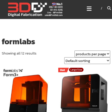
Skip
3DD DIGITAL FABRICATION
to
เครื่องพิมพ์3มิติ สแกนเนอร์
content
เลเซอร์
3DD Digital Fabrication 3D Printer | 3D Scanner |
Laser
formlabs
Showing all 12 results
Hot
Large Size