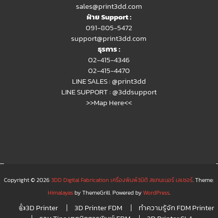
sales@print3dd.com
ฝ่าย Support :
091-805-5472
support@print3dd.com
ธุรการ :
02-415-4346
02-415-4470
LINE SALES :
@print3dd
LINE SUPPORT :
@3ddsupport
>>Map Here<<
Copyright © 2026
3DD Digital Fabrication เครื่องพิมพ์3มิติ สแกนเนอร์ เลเซอร์
. Theme:
Himalayas
by ThemeGrill. Powered by
WordPress
.
👍3D Printer
3D Printer FDM
ทำความรู้จัก FDM Printer