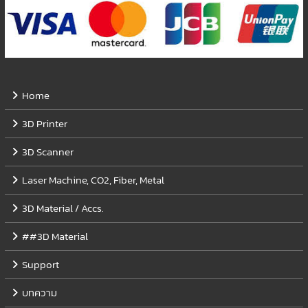
Home
3D Printer
3D Scanner
Laser Machine, CO2, Fiber, Metal
3D Material / Accs.
##3D Material
Support
บทความ