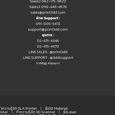
Slaes2
062-175-9622
Sales3 098-448-4676
sales@print3dd.com
ฝ่าย Support :
091-805-5472
support@print3dd.com
ธุรการ :
02-415-4346
02-415-4470
LINE SALES :
@print3dd
LINE SUPPORT :
@3ddsupport
>>Map Here<<
ำความรู้จัก SLA Printer
👍3D Material
anner
ทำความรู้จัก 3D Scanner
👍Laser