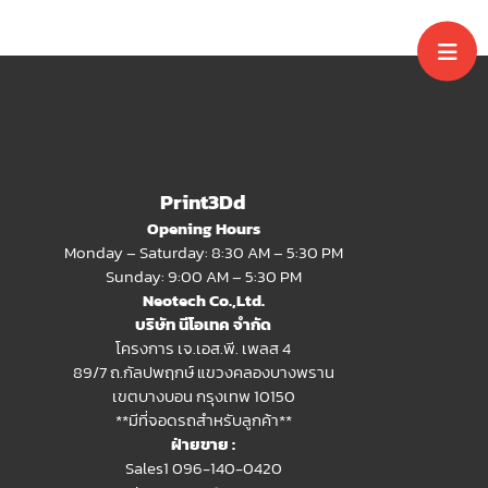
Print3Dd
Opening Hours
Monday – Saturday: 8:30 AM – 5:30 PM
Sunday: 9:00 AM – 5:30 PM
Neotech Co.,Ltd.
บริษัท นีโอเทค จำกัด
โครงการ เจ.เอส.พี. เพลส 4
89/7 ถ.กัลปพฤกษ์ แขวงคลองบางพราน
เขตบางบอน กรุงเทพ 10150
**มีที่จอดรถสำหรับลูกค้า**
ฝ่ายขาย :
Sales1 096-140-0420