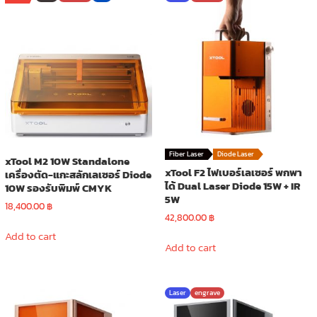
Fiber Laser
Diode Laser
xTool M2 10W Standalone
xTool F2 ไฟเบอร์เลเซอร์ พกพา
เครื่องตัด-แกะสลักเลเซอร์ Diode
ได้ Dual Laser Diode 15W + IR
10W รองรับพิมพ์ CMYK
5W
18,400.00
฿
42,800.00
฿
Add to cart
Add to cart
Laser
engrave