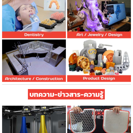
Product Design
Solutions
Article/บทความ
บทความ-ข่าวสาร-ความรู้
3D Scanner
Showcase