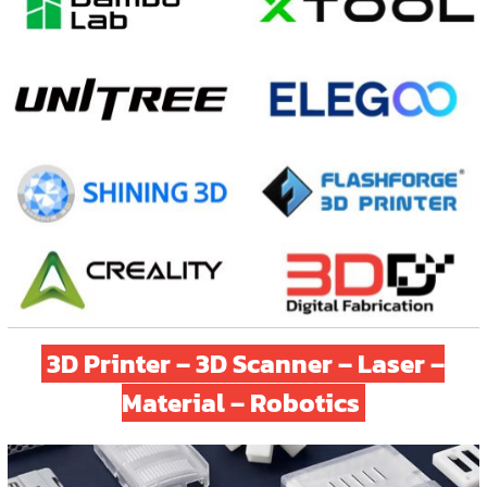
3D Printer
–
3D Scanner
–
Laser
–
Material
–
Robotics