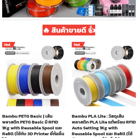
🔥 สินค้าขายดี 👍
Hot
Hot
Bambu PETG Basic | เส้น
Bambu PLA Lite : วัสดุเส้น
พลาสติก PETG Basic มี RFID
พลาสติก PLA Lite แท้พร้อม RFID
1Kg with Reusable Spool และ
Auto Setting 1Kg with
Refill (ใช้กับ 3D Printer ยี่ห้ออื่น
Reusable Spool และ Refill (ใช้