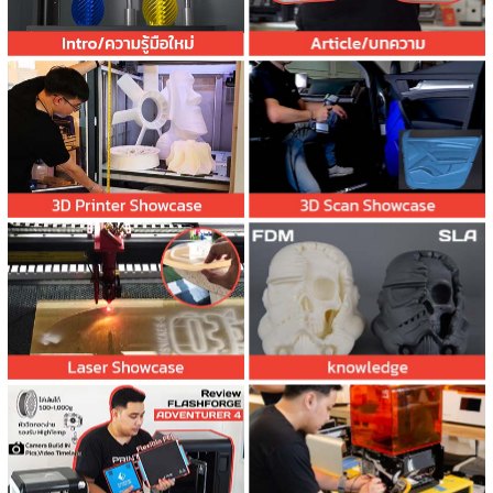
Knowlage/ความรู้
Support และข้อมูล
ต่างๆ