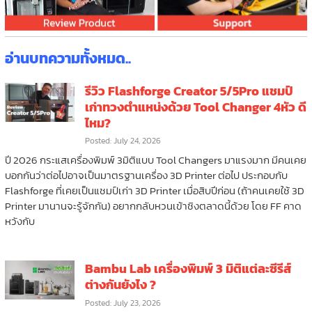
อ่านบทความทั้งหมด..
รีวิว Flashforge Creator 5/5Pro แชมป์
เก่าทวงตำแหน่งด้วย Tool Changer 4หัว ดี
ไหม?
Posted: July 24, 2026
ปี 2026 กระแสเครื่องพิมพ์ 3มิติแบบ Tool Changers มาแรงมาก มีคนเคย
บอกกันว่าต่อไปอาจเป็นมาตรฐานเครื่อง 3D Printer ต่อไป ประกอบกับ
Flashforge ที่เคยเป็นแชมป์เก่า 3D Printer เมื่อสิบปีก่อน (ถ้าคนเคยใช้ 3D
Printer มานานจะรู้จักกัน) อยากกลับหวนเข้าชิงตลาดนี้ด้วย โดย FF คาด
หวังกับ
Bambu Lab เครื่องพิมพ์ 3 มิติแต่ละซีรีส์
ต่างกันยังไง ?
Posted: July 23, 2026