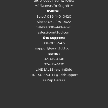
เขตบางบอน กรุงเทพ 10150
**มีที่จอดรถสำหรับลูกค้า**
ฝ่ายขาย :
Sales1 096-140-0420
Slaes2
062-175-9622
Sales3 098-448-4676
sales@print3dd.com
ฝ่าย Support :
091-805-5472
support@print3dd.com
ธุรการ :
02-415-4346
02-415-4470
LINE SALES :
@print3dd
LINE SUPPORT :
@3ddsupport
>>Map Here<<