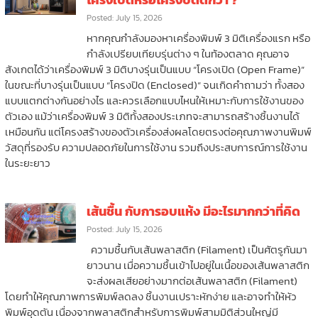
Posted: July 15, 2026
หากคุณกำลังมองหาเครื่องพิมพ์ 3 มิติเครื่องแรก หรือ
กำลังเปรียบเทียบรุ่นต่าง ๆ ในท้องตลาด คุณอาจ
สังเกตได้ว่าเครื่องพิมพ์ 3 มิติบางรุ่นเป็นแบบ “โครงเปิด (Open Frame)”
ในขณะที่บางรุ่นเป็นแบบ “โครงปิด (Enclosed)” จนเกิดคำถามว่า ทั้งสอง
แบบแตกต่างกันอย่างไร และควรเลือกแบบไหนให้เหมาะกับการใช้งานของ
ตัวเอง แม้ว่าเครื่องพิมพ์ 3 มิติทั้งสองประเภทจะสามารถสร้างชิ้นงานได้
เหมือนกัน แต่โครงสร้างของตัวเครื่องส่งผลโดยตรงต่อคุณภาพงานพิมพ์
วัสดุที่รองรับ ความปลอดภัยในการใช้งาน รวมถึงประสบการณ์การใช้งาน
ในระยะยาว
เส้นชื้น กับการอบแห้ง มีอะไรมากกว่าที่คิด
Posted: July 15, 2026
ความชื้นกับเส้นพลาสติก (Filament) เป็นศัตรูกันมา
ยาวนาน เมื่อความชื้นเข้าไปอยู่ในเนื้อของเส้นพลาสติก
จะส่งผลเสียอย่างมากต่อเส้นพลาสติก (Filament)
โดยทำให้คุณภาพการพิมพ์ลดลง ชิ้นงานเปราะหักง่าย และอาจทำให้หัว
พิมพ์อุดตัน เนื่องจากพลาสติกสำหรับการพิมพ์สามมิติส่วนใหญ่มี