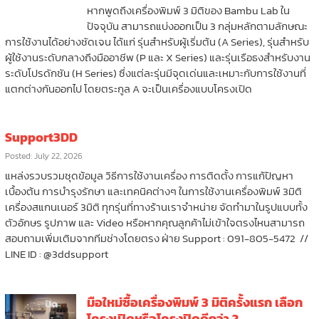
หากพูดถึงเครื่องพิมพ์ 3 มิติของ Bambu Lab ใน
ปัจจุบัน สามารถแบ่งออกเป็น 3 กลุ่มหลักตามลักษณะ
การใช้งานได้อย่างชัดเจน ได้แก่ รุ่นสำหรับผู้เริ่มต้น (A Series), รุ่นสำหรับ
ผู้ใช้งานระดับกลางถึงมืออาชีพ (P และ X Series) และรุ่นเรือธงสำหรับงาน
ระดับโปรดักชัน (H Series) ซึ่งแต่ละรุ่นมีจุดเด่นและเหมาะกับการใช้งานที่
แตกต่างกันออกไป โดยตระกูล A จะเป็นเครื่องแบบโครงเปิด
Support3DD
Posted: July 22, 2026
แหล่งรวบรวมชุดข้อมูล วิธีการใช้งานเครื่อง การติดตั้ง การแก้ปัญหา
เบื้องต้น การบำรุงรักษา และเทคนิคต่างๆ ในการใช้งานเครื่องพิมพ์ 3มิติ
เครื่องสแกนเนอร์ 3มิติ ทุกรุ่นที่ทางร้านเราจำหน่าย จัดทำมาในรูปแบบทั้ง
ตัวอักษร รูปภาพ และ Video หรือหากคุณลูกค้าไม่เข้าใจตรงไหนสามารถ
สอบถามเพิ่มเติมจากทีมช่างโดยตรง ฝ่าย Support : 091-805-5472 //
LINE ID : @3ddsupport
มือใหม่ซื้อเครื่องพิมพ์ 3 มิติครั้งแรก เลือก
โครงเปิดหรือโครงปิดดีกว่า ?