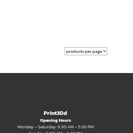
page
Print3Dd
Opening Hours
Monday – Saturday: 8:30 AM – 5:30 PM