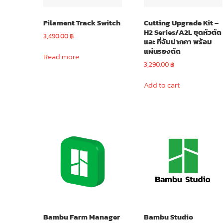
on
the
Filament Track Switch
Cutting Upgrade Kit –
product
H2 Series/A2L ชุดหัวตัด
page
3,490.00
฿
และ ที่จับปากกา พร้อม
แผ่นรองตัด
Read more
3,290.00
฿
Add to cart
Bambu Farm Manager
Bambu Studio