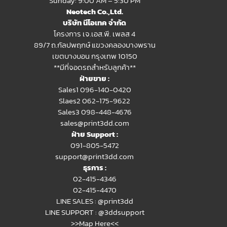
Sunday: 9:00 AM – 5:30 PM
Neotech Co.,Ltd.
บริษัท นีโอเทค จำกัด
โครงการ เจ.เอส.พี. เพลส 4
89/7 ถ.กัลปพฤกษ์ แขวงคลองบางพราน
เขตบางบอน กรุงเทพ 10150
**มีที่จอดรถสำหรับลูกค้า**
ฝ่ายขาย :
Sales1 096-140-0420
Slaes2
062-175-9622
Sales3 098-448-4676
sales@print3dd.com
ฝ่าย Support :
091-805-5472
support@print3dd.com
ธุรการ :
02-415-4346
02-415-4470
LINE SALES :
@print3dd
LINE SUPPORT :
@3ddsupport
>>Map Here<<