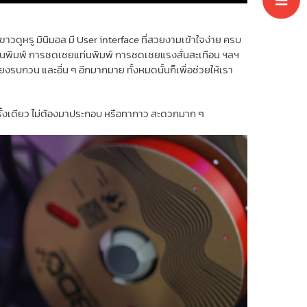
สีขาวดูหรู มินิมอล มี User interface ที่สวยงามเข้าใจง่าย ครบ
บแท่นพิมพ์ การชดเชยแท่นพิมพ์ การชดเชยแรงสั่นสะเทือน ฯลฯ
บกวน และอื่น ๆ อีกมากมาย ทั้งหมดนั้นก็เพื่อช่วยให้เรา
ครั้งเดียว ไม่ต้องมาประกอบ หรือทากาว สะดวกมาก ๆ