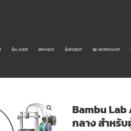
R
👍LASER
BRANDS
👍ROBOT
📖 WORKSHOP
Bambu Lab A1
กลาง สำหรับผู้