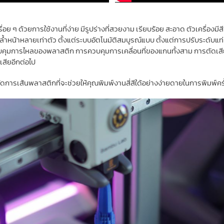
ื่อย ๆ ด้วยการใช้งานที่ง่าย มีรูปร่างที่สวยงาม เรียบร้อย สะอาด ตัวเครื่องมี
ีล้ำหน้าหลายเท่าตัว ตั้งแต่ระบบอัตโนมัติสมบูรณ์แบบ ตั้งแต่การปรับระดั
คุมการไหลของพลาสติก การควบคุมการเคลื่อนที่ของแกนทั้งสาม การตัดเสียงร
วเสียอีกต่อไป
ัดการเส้นพลาสติกที่จะช่วยให้คุณพิมพ์งานสี่สีใด้อย่างง่ายดายในการพิมพ์