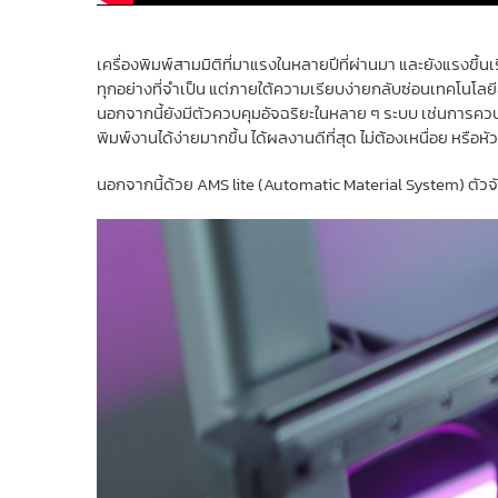
เครื่องพิมพ์สามมิติที่มาแรงในหลายปีที่ผ่านมา และยังแรงขึ้นเร
ทุกอย่างที่จำเป็น แต่ภายใต้ความเรียบง่ายกลับซ่อนเทคโนโลย
นอกจากนี้ยังมีตัวควบคุมอัจฉริยะในหลาย ๆ ระบบ เช่นการควบ
พิมพ์งานได้ง่ายมากขึ้น ได้ผลงานดีที่สุด ไม่ต้องเหนื่อย หรือหั
นอกจากนี้ด้วย AMS lite (Automatic Material System) ตัวจ