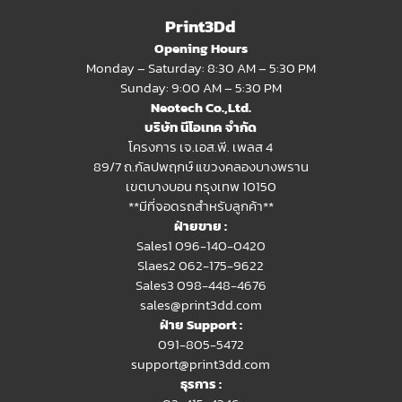
Print3Dd
Opening Hours
Monday – Saturday: 8:30 AM – 5:30 PM
Sunday: 9:00 AM – 5:30 PM
Neotech Co.,Ltd.
บริษัท นีโอเทค จำกัด
โครงการ เจ.เอส.พี. เพลส 4
89/7 ถ.กัลปพฤกษ์ แขวงคลองบางพราน
เขตบางบอน กรุงเทพ 10150
**มีที่จอดรถสำหรับลูกค้า**
ฝ่ายขาย :
Sales1 096-140-0420
Slaes2
062-175-9622
Sales3 098-448-4676
sales@print3dd.com
ฝ่าย Support :
091-805-5472
support@print3dd.com
ธุรการ :