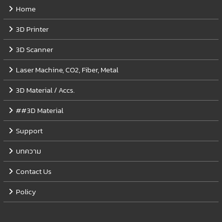
Home
3D Printer
3D Scanner
Laser Machine, CO2, Fiber, Metal
3D Material / Accs.
##3D Material
Support
บทความ
Contact Us
Policy