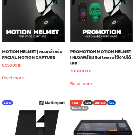
MOTION HELMET | หมวกสำหรับ
PROMOTION MOTION HELMET
FACIAL MOTION CAPTURE
| หมวกพร้อม Software ใช้งานได้
เลย
6,990.00
฿
30,000.00
฿
Read more
Read more
Laser
Hot
Cam
engrave
Cut
Non-Metal