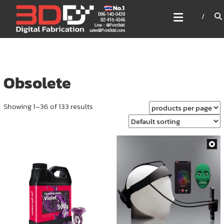
Skip
3DD DIGITAL FABRICATION
to
เครื่องพิมพ์3มิติ สแกนเนอร์
content
เลเซอร์
3DD Digital Fabrication 3D Printer | 3D Scanner |
Laser
Obsolete
Showing 1–36 of 133 results