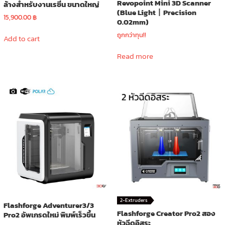
Revopoint Mini 3D Scanner
ล้างสำหรับงานเรซิ่น ขนาดใหญ่
(Blue Light丨Precision
15,900.00
฿
0.02mm)
ถูกกว่าทุน!!
Add to cart
Read more
2-Extruders
Flashforge Adventurer3/3
Flashforge Creator Pro2 สอง
Pro2 อัพเกรดใหม่ พิมพ์เร็วขึ้น
หัวฉีดอิสระ