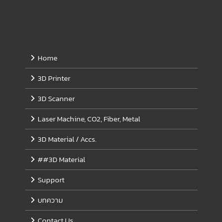
Home
3D Printer
3D Scanner
Laser Machine, CO2, Fiber, Metal
3D Material / Accs.
##3D Material
Support
บทความ
Contact Us