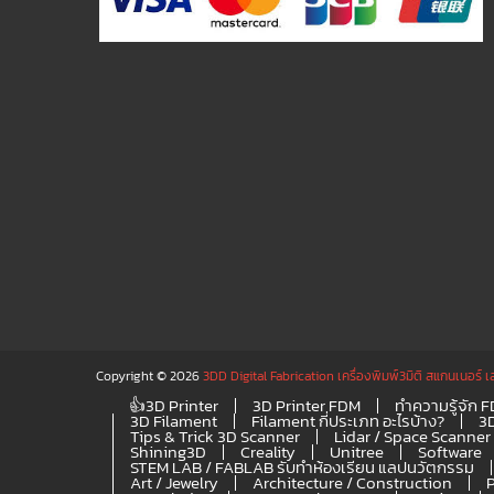
Copyright © 2026
3DD Digital Fabrication เครื่องพิมพ์3มิติ สแกนเนอร์ เ
👍3D Printer
3D Printer FDM
ทำความรู้จัก 
3D Filament
Filament กี่ประเภท อะไรบ้าง?
3
Tips & Trick 3D Scanner
Lidar / Space Scanner
Shining3D
Creality
Unitree
Software
STEM LAB / FABLAB รับทำห้องเรียน แลปนวัตกรรม
Art / Jewelry
Architecture / Construction