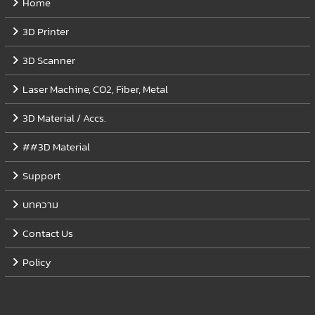
Home
3D Printer
3D Scanner
Laser Machine, CO2, Fiber, Metal
3D Material / Accs.
##3D Material
Support
บทความ
Contact Us
Policy