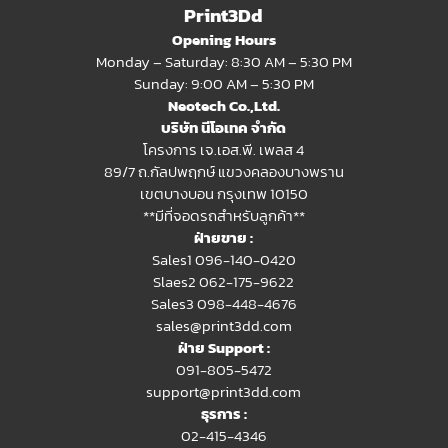
Print3Dd
Opening Hours
Monday – Saturday: 8:30 AM – 5:30 PM
Sunday: 9:00 AM – 5:30 PM
Neotech Co.,Ltd.
บริษัท นีโอเทค จำกัด
โครงการ เจ.เอส.พี. เพลส 4
89/7 ถ.กัลปพฤกษ์ แขวงคลองบางพราน
เขตบางบอน กรุงเทพ 10150
**มีที่จอดรถสำหรับลูกค้า**
ฝ่ายขาย :
Sales1 096-140-0420
Slaes2
062-175-9622
Sales3 098-448-4676
sales@print3dd.com
ฝ่าย Support :
091-805-5472
support@print3dd.com
ธุรการ :
02-415-4346