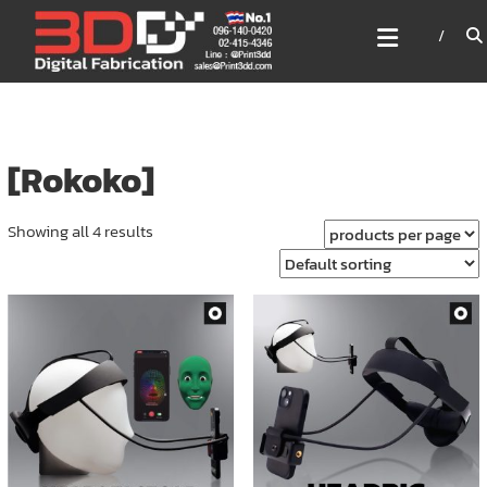
Skip
3DD DIGITAL FABRICATION
to
เครื่องพิมพ์3มิติ สแกนเนอร์
content
เลเซอร์
3DD Digital Fabrication 3D Printer | 3D Scanner |
Laser
[Rokoko]
Showing all 4 results