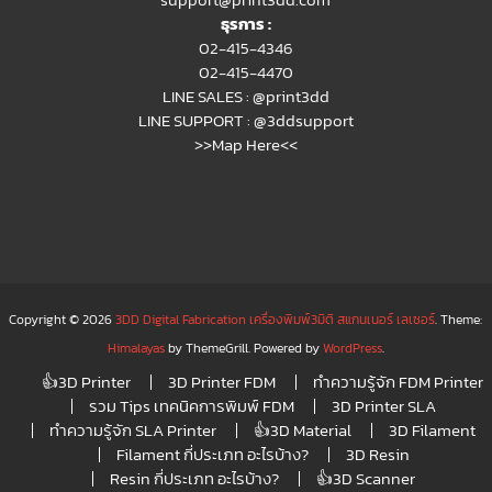
ธุรการ :
02-415-4346
02-415-4470
LINE SALES :
@print3dd
LINE SUPPORT :
@3ddsupport
>>Map Here<<
Copyright © 2026
3DD Digital Fabrication เครื่องพิมพ์3มิติ สแกนเนอร์ เลเซอร์
. Theme:
Himalayas
by ThemeGrill. Powered by
WordPress
.
👍3D Printer
3D Printer FDM
ทำความรู้จัก FDM Printer
รวม Tips เทคนิคการพิมพ์ FDM
3D Printer SLA
ทำความรู้จัก SLA Printer
👍3D Material
3D Filament
Filament กี่ประเภท อะไรบ้าง?
3D Resin
Resin กี่ประเภท อะไรบ้าง?
👍3D Scanner