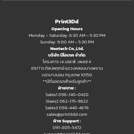
Print3Dd
Opening Hours
Monday – Saturday: 8:30 AM – 5:30 PM
Sunday: 9:00 AM – 5:30 PM
Neotech Co.,Ltd.
บริษัท นีโอเทค จำกัด
โครงการ เจ.เอส.พี. เพลส 4
89/7 ถ.กัลปพฤกษ์ แขวงคลองบางพราน
เขตบางบอน กรุงเทพ 10150
**มีที่จอดรถสำหรับลูกค้า**
ฝ่ายขาย :
Sales1 096-140-0420
Slaes2
062-175-9622
Sales3 098-448-4676
sales@print3dd.com
ฝ่าย Support :
091-805-5472
support@print3dd.com