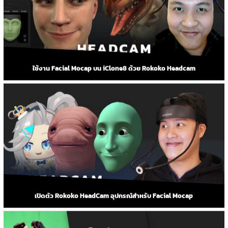
ใช้งาน Facial Mocap บน iClone8 ด้วย Rokoko Headcam
เปิดตัว Rokoko HeadCam อุปกรณ์สำหรับ Facial Mocap