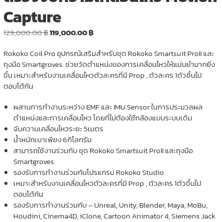
Capture
Original
Current
129,000.00
฿
119,000.00
฿
price
price
Rokoko Coil Pro อุปกรณ์เสริมสำหรับชุด Rokoko Smartsuit ProII และ
was:
is:
ถุงมือ Smartgroves ช่วยวัดตำแหน่งของการเคลื่อนไหวให้แม่นยำมากยิ่ง
129,000.00 ฿.
119,000.00 ฿.
ขึ้น เหมาะสำหรับงานเคลื่อนไหวตัวละครที่มี Prop , ตัวละคร 1ตัวขึ้นไป
ตอบโต้กัน
ผสานการทำงานระหว่าง EMF และ IMU Sensor ในการประมวลผล
ตำแหน่งและการเคลื่อนไหว โดยที่ไม่ต้องใช้กล้องแบบระบบเดิม
จับความเคลื่อนไหวระยะ 5เมตร
น้ำหนักเบาเพียง 6กิโลกรัม
สามารถใช้งานร่วมกับ ชุด Rokoko Smartsuit ProII และถุงมือ
Smartgroves
รองรับการทำงานร่วมกับโปรแกรม Rokoko Studio
เหมาะสำหรับงานเคลื่อนไหวตัวละครที่มี Prop , ตัวละคร 1ตัวขึ้นไป
ตอบโต้กัน
รองรับการทำงานร่วมกับ – Unreal, Unity, Blender, Maya, MoBu,
Houdini, Cinema4D, iClone, Cartoon Animator 4, Siemens Jack