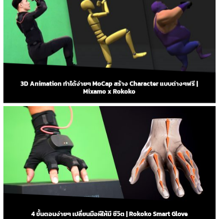
3D Animation ทำได้ง่ายๆ MoCap สร้าง Character แบบต่างๆฟรี |
Mixamo x Rokoko
4 ขั้นตอนง่ายๆ เปลี่ยนมือผีให้มี ชีวิต | Rokoko Smart Glove