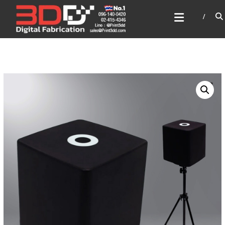
Skip
3DD DIGITAL FABRICATION
to
เครื่องพิมพ์3มิติ สแกนเนอร์
content
เลเซอร์
3DD Digital Fabrication 3D Printer | 3D Scanner |
Laser