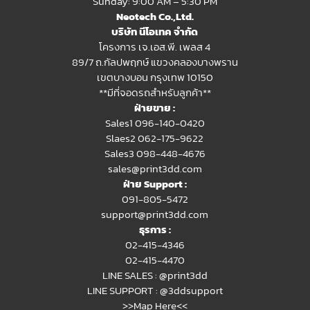
Sunday: 9:00 AM – 5:30 PM
Neotech Co.,Ltd.
บริษัท นีโอเทค จำกัด
โครงการ เจ.เอส.พี. เพลส 4
89/7 ถ.กัลปพฤกษ์ แขวงคลองบางพราน
เขตบางบอน กรุงเทพ 10150
**มีที่จอดรถสำหรับลูกค้า**
ฝ่ายขาย :
Sales1 096-140-0420
Slaes2
062-175-9622
Sales3 098-448-4676
sales@print3dd.com
ฝ่าย Support :
091-805-5472
support@print3dd.com
ธุรการ :
02-415-4346
02-415-4470
LINE SALES :
@print3dd
LINE SUPPORT :
@3ddsupport
>>Map Here<<