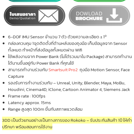
o
6-DOF IMU Sensor จำนวน 7 ตัว ด้วยความละเอียด ± 1
กล่องควบคุม 1จุดติดตั้งที่ด้านหลังของถุงมือ เก็บข้อมูลจาก Sensor
ทั้งหมด ทำหน้าที่ส่งข้อมูลทั้งหมดผ่าน Wifi
ใช้พลังงานจาก Power Bank (ไม่ได้รวมมาใน Package) สามารถทำงาน
ได้นานขึ้นอยู่กับ Power Bank ที่คุณใช้
สามารถทำงานร่วมกับ
Smartsuit Pro2
ถุงมือ Motion Sensor, Face
Capture
รองรับการทำงานร่วมกับ – Unreal, Unity, Blender, Maya, MoBu,
Houdini, Cinema4D, iClone, Cartoon Animator 4, Siemens Jack
Frame rate : 100fps
Latency approx. 15ms
Range สูงสุด 100m ขึ้นกับสภาพแวดล้อม
3DD เป็นตัวแทนอย่างเป็นทางการของ Rokoko – รับประกันสินค้า 1ปี ให้คำ
ปรึกษา พร้อมสอนการใช้งาน