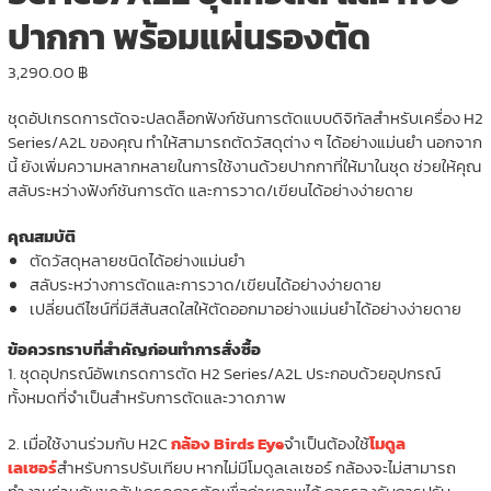
ปากกา พร้อมแผ่นรองตัด
3,290.00
฿
ชุดอัปเกรดการตัดจะปลดล็อกฟังก์ชันการตัดแบบดิจิทัลสำหรับเครื่อง H2
Series/A2L ของคุณ ทำให้สามารถตัดวัสดุต่าง ๆ ได้อย่างแม่นยำ นอกจาก
นี้ ยังเพิ่มความหลากหลายในการใช้งานด้วยปากกาที่ให้มาในชุด ช่วยให้คุณ
สลับระหว่างฟังก์ชันการตัด และการวาด/เขียนได้อย่างง่ายดาย
คุณสมบัติ
ตัดวัสดุหลายชนิดได้อย่างแม่นยำ
สลับระหว่างการตัดและการวาด/เขียนได้อย่างง่ายดาย
เปลี่ยนดีไซน์ที่มีสีสันสดใสให้ตัดออกมาอย่างแม่นยำได้อย่างง่ายดาย
ข้อควรทราบที่สำคัญก่อนทำการสั่งซื้อ
1. ชุดอุปกรณ์อัพเกรดการตัด H2 Series/A2L ประกอบด้วยอุปกรณ์
ทั้งหมดที่จำเป็นสำหรับการตัดและวาดภาพ
2. เมื่อใช้งานร่วมกับ H2C
กล้อง Birds Eye
จำเป็นต้องใช้
โมดูล
เลเซอร์
สำหรับการปรับเทียบ หากไม่มีโมดูลเลเซอร์ กล้องจะไม่สามารถ