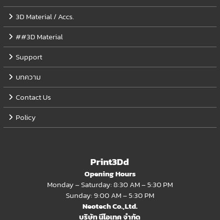
3D Material / Accs.
##3D Material
Support
บทความ
Contact Us
Policy
Print3Dd
Opening Hours
Monday – Saturday: 8:30 AM – 5:30 PM
Sunday: 9:00 AM – 5:30 PM
Neotech Co.,Ltd.
บริษัท นีโอเทค จำกัด