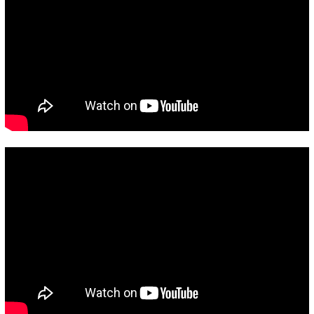
รอง
ตัด
quantity