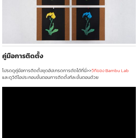
คู่มือการติดตั้ง
โปรดดูคู่มือการติดตั้งชุดอัปเกรดการตัดได้ที่นี่>>
วิกิของ Bambu Lab
และดูวิดีโอ
ประกอบขั้นตอนการติดตั้งทีละขั้นตอนด้วย