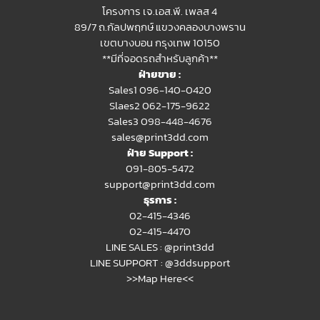
โครงการ เจ.เอส.พี. เพลส 4
89/7 ถ.กัลปพฤกษ์ แขวงคลองบางพราน
เขตบางบอน กรุงเทพ 10150
**มีที่จอดรถสำหรับลูกค้า**
ฝ่ายขาย :
Sales1 096-140-0420
Slaes2
062-175-9622
Sales3 098-448-4676
sales@print3dd.com
ฝ่าย Support :
091-805-5472
support@print3dd.com
ธุรการ :
02-415-4346
02-415-4470
LINE SALES :
@print3dd
LINE SUPPORT :
@3ddsupport
>>Map Here<<