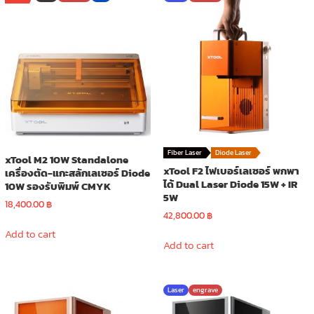
Fiber Laser
Diode Laser
xTool M2 10W Standalone
xTool F2 ไฟเบอร์เลเซอร์ พกพา
เครื่องตัด-แกะสลักเลเซอร์ Diode
ได้ Dual Laser Diode 15W + IR
10W รองรับพิมพ์ CMYK
5W
18,400.00
฿
42,800.00
฿
Add to cart
Add to cart
Laser
engrave