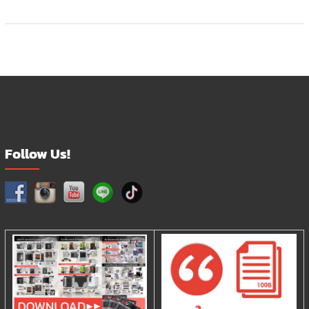
Follow Us!