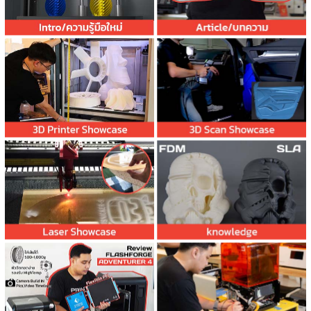
Knowlage/ความรู้
Support และข้อมูล
ต่างๆ