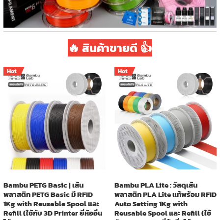
🔥 สินค้าขายดี 👍
Hot
Hot
Bambu PETG Basic | เส้น
Bambu PLA Lite : วัสดุเส้น
พลาสติก PETG Basic มี RFID
พลาสติก PLA Lite แท้พร้อม RFID
1Kg with Reusable Spool และ
Auto Setting 1Kg with
Refill (ใช้กับ 3D Printer ยี่ห้ออื่น
Reusable Spool และ Refill (ใช้