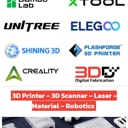
3D Printer
–
3D Scanner
–
Laser
–
Material
–
Robotics