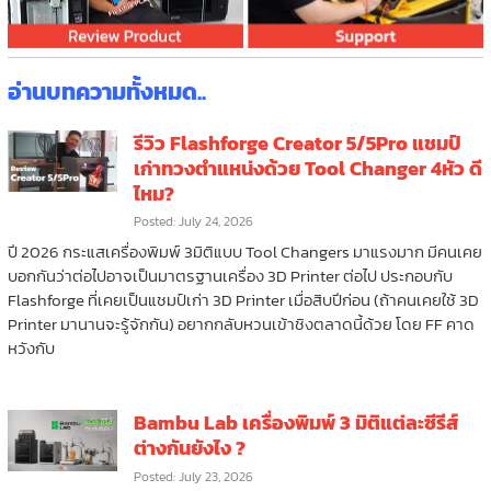
อ่านบทความทั้งหมด..
รีวิว Flashforge Creator 5/5Pro แชมป์
เก่าทวงตำแหน่งด้วย Tool Changer 4หัว ดี
ไหม?
Posted: July 24, 2026
ปี 2026 กระแสเครื่องพิมพ์ 3มิติแบบ Tool Changers มาแรงมาก มีคนเคย
บอกกันว่าต่อไปอาจเป็นมาตรฐานเครื่อง 3D Printer ต่อไป ประกอบกับ
Flashforge ที่เคยเป็นแชมป์เก่า 3D Printer เมื่อสิบปีก่อน (ถ้าคนเคยใช้ 3D
Printer มานานจะรู้จักกัน) อยากกลับหวนเข้าชิงตลาดนี้ด้วย โดย FF คาด
หวังกับ
Bambu Lab เครื่องพิมพ์ 3 มิติแต่ละซีรีส์
ต่างกันยังไง ?
Posted: July 23, 2026