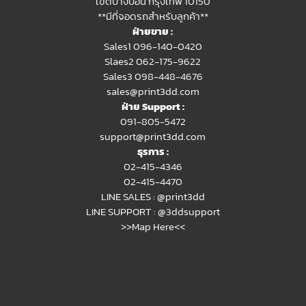
เขตบางบอน กรุงเทพ 10150
**มีที่จอดรถสำหรับลูกค้า**
ฝ่ายขาย :
Sales1 096-140-0420
Slaes2
062-175-9622
Sales3 098-448-4676
sales@print3dd.com
ฝ่าย Support :
091-805-5472
support@print3dd.com
ธุรการ :
02-415-4346
02-415-4470
LINE SALES :
@print3dd
LINE SUPPORT :
@3ddsupport
>>Map Here<<