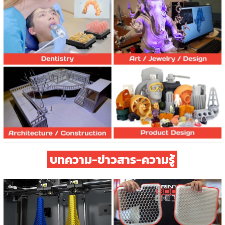
Product Design
Solutions
Article/บทความ
บทความ-ข่าวสาร-ความรู้
3D Scanner
Showcase