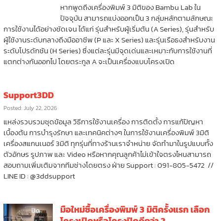
หากพูดถึงเครื่องพิมพ์ 3 มิติของ Bambu Lab ใน
ปัจจุบัน สามารถแบ่งออกเป็น 3 กลุ่มหลักตามลักษณะ
การใช้งานได้อย่างชัดเจน ได้แก่ รุ่นสำหรับผู้เริ่มต้น (A Series), รุ่นสำหรับ
ผู้ใช้งานระดับกลางถึงมืออาชีพ (P และ X Series) และรุ่นเรือธงสำหรับงาน
ระดับโปรดักชัน (H Series) ซึ่งแต่ละรุ่นมีจุดเด่นและเหมาะกับการใช้งานที่
แตกต่างกันออกไป โดยตระกูล A จะเป็นเครื่องแบบโครงเปิด
Support3DD
Posted: July 22, 2026
แหล่งรวบรวมชุดข้อมูล วิธีการใช้งานเครื่อง การติดตั้ง การแก้ปัญหา
เบื้องต้น การบำรุงรักษา และเทคนิคต่างๆ ในการใช้งานเครื่องพิมพ์ 3มิติ
เครื่องสแกนเนอร์ 3มิติ ทุกรุ่นที่ทางร้านเราจำหน่าย จัดทำมาในรูปแบบทั้ง
ตัวอักษร รูปภาพ และ Video หรือหากคุณลูกค้าไม่เข้าใจตรงไหนสามารถ
สอบถามเพิ่มเติมจากทีมช่างโดยตรง ฝ่าย Support : 091-805-5472 //
LINE ID : @3ddsupport
มือใหม่ซื้อเครื่องพิมพ์ 3 มิติครั้งแรก เลือก
โครงเปิดหรือโครงปิดดีกว่า ?