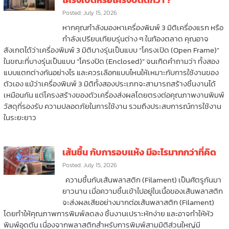
Posted: July 15, 2026
หากคุณกำลังมองหาเครื่องพิมพ์ 3 มิติเครื่องแรก หรือ
กำลังเปรียบเทียบรุ่นต่าง ๆ ในท้องตลาด คุณอาจ
สังเกตได้ว่าเครื่องพิมพ์ 3 มิติบางรุ่นเป็นแบบ “โครงเปิด (Open Frame)”
ในขณะที่บางรุ่นเป็นแบบ “โครงปิด (Enclosed)” จนเกิดคำถามว่า ทั้งสอง
แบบแตกต่างกันอย่างไร และควรเลือกแบบไหนให้เหมาะกับการใช้งานของ
ตัวเอง แม้ว่าเครื่องพิมพ์ 3 มิติทั้งสองประเภทจะสามารถสร้างชิ้นงานได้
เหมือนกัน แต่โครงสร้างของตัวเครื่องส่งผลโดยตรงต่อคุณภาพงานพิมพ์
วัสดุที่รองรับ ความปลอดภัยในการใช้งาน รวมถึงประสบการณ์การใช้งาน
ในระยะยาว
เส้นชื้น กับการอบแห้ง มีอะไรมากกว่าที่คิด
Posted: July 15, 2026
ความชื้นกับเส้นพลาสติก (Filament) เป็นศัตรูกันมา
ยาวนาน เมื่อความชื้นเข้าไปอยู่ในเนื้อของเส้นพลาสติก
จะส่งผลเสียอย่างมากต่อเส้นพลาสติก (Filament)
โดยทำให้คุณภาพการพิมพ์ลดลง ชิ้นงานเปราะหักง่าย และอาจทำให้หัว
พิมพ์อุดตัน เนื่องจากพลาสติกสำหรับการพิมพ์สามมิติส่วนใหญ่มี