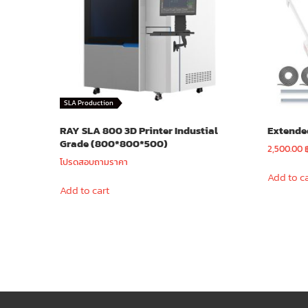
SLA Production
RAY SLA 800 3D Printer Industial
Extende
Grade (800*800*500)
2,500.00
โปรดสอบถามราคา
Add to c
Add to cart