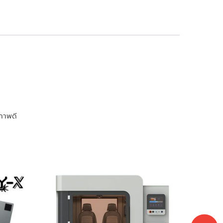
ณภาพดี