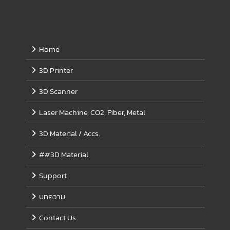
Home
3D Printer
3D Scanner
Laser Machine, CO2, Fiber, Metal
3D Material / Accs.
##3D Material
Support
บทความ
Contact Us