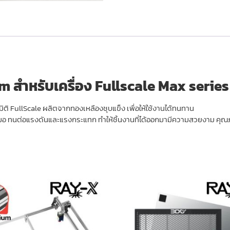
 สำหรับเครื่อง Fullscale Max series
ติ FullScale ผลิตจากทองเหลืองชุบแข็ง เพื่อให้ใช้งานได้ทนทาน
ำเสมอ ทนต่อแรงดันและแรงกระแทก ทำให้ชิ้นงานที่ได้ออกมามีความสวยงาม คุ