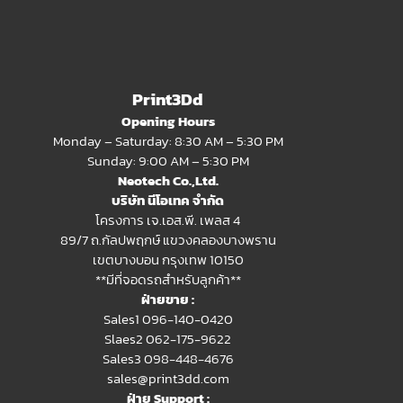
Print3Dd
Opening Hours
Monday – Saturday: 8:30 AM – 5:30 PM
Sunday: 9:00 AM – 5:30 PM
Neotech Co.,Ltd.
บริษัท นีโอเทค จำกัด
โครงการ เจ.เอส.พี. เพลส 4
89/7 ถ.กัลปพฤกษ์ แขวงคลองบางพราน
เขตบางบอน กรุงเทพ 10150
**มีที่จอดรถสำหรับลูกค้า**
ฝ่ายขาย :
Sales1 096-140-0420
Slaes2
062-175-9622
Sales3 098-448-4676
sales@print3dd.com
ฝ่าย Support :