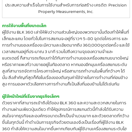
ประสบความสำเร็จในการใช้งานสำหรับการก่อสร้าง เครดิต: Precision
Property Measurements, Inc.
การใช้งานพื้นที่ขนาดเล็ก
ผู้ใช้งาน BLK 360 เล่าให้ฟังว่างานส่วนใหญ่ของพวกเขานั้นต้องทำให้พื้นที่
เล็กและแคบ โดยทั่วไปในการสแกนจะอยู่ที่ราวๆ 5-80 จุดต่อโครงการ และ
การทำงานของเครื่องจะมีความละเอียดมากถึง 360,000จุดต่อครั้ง และใช้
เวลาสแกนอยู่ที่ประมาณ 3 นาที รวมไปถึงความจุของความจำและ
แบตเตอรี่ ก็สามารถเทียบเท่าได้กับการทำงานของเครื่องสแกนขนาดใหญ่
หรือราคาแพงที่วางขายอยู่ในท้องตลาด หากมองอีกมุมเครื่องสแกนระดับ
สูงที่สามารถจัดการโครงการใหญ่ หรือสามารถทำงานในพื้นที่กว้างๆ ได้
นั้น สิ่งสำคัญที่สุดก็คือในเรื่องของต้นทุนค่าใช้จ่ายในการทำงานที่ค่อนข้าง
สูง การมองหาตัวเลือกทางการทำงานก็เป้นสิ่งที่มองข้ามไม่ได้เช่นกัน
ผู้ใช้หน้าใหม่ที่เริ่มจากธุรกิจเล็กๆ
ด้วยราคาที่สามารถเข้าถึงได้ของ BLK 360 และความสะดวกสบายในการ
ทำงานผ่านเพียวปุ่มเดียว ทำให้อุปกรณ์การสแกนตัวนี้กำลังได้รับความ
สนใจจากธุรกิจและองค์กรขนาดเล็กเป็นจำนวนมาก และด้วยตลาดที่กว้าง
ขึ้นในทุกวันนี้ กำดำเนินการธุรกิจด้วยตนเองจึงเป็นเรื่องที่ผู้ใช้งาน BLK
360 กำลังให้ความสนใจมากขึ้นหากเทียบกับผู้ใช้งานเครื่องสแกนระดับไฮ