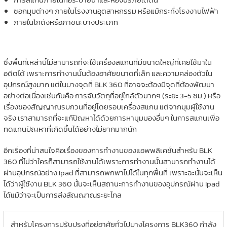
ซอกมุมต่างๆ ภายในโรงงานอุตสาหกรรม หรือแม้กระทั่งโรงงานไฟฟ้า
ภายในโกดังหรือภาชนะบางประเภท
ซึ่งพื้นที่เหล่านี้ไม่สามารถที่จะใช้เครื่องสแกนที่มีขนาดใหญ่ที่เคยใช้มาใน
อดีตได้ เพราะการทำงานนั้นต้องอาศัยขนาดที่เล็ก และความคล่องตัวใน
อุปกรณ์สูงมาก แต่ในบางจุดที่ BLK 360 ที่อาจจะต้องมีจุดที่ต้องพัฒนา
อย่างต่อเนื่องเช่นกันคือ การจับวัตถุที่อยู่ใกล้ตัวมากๆ (ระยะ 3-5 ซม.) หรือ
เรื่องของสัญญาณรบกวนที่อยู่โดยรอบเครื่องสแกน แต่จากมุมผู้ใช้งาน
จริง เราสามารถที่จะแก้ปัญหาได้ด้วยการหามุมมองอื่นๆ ในการสแกนเพื่อ
ทดแทนปัญหาที่เกิดขึ้นได้อย่างไม่ยากมากนัก
อีกเรื่องที่น่าสนใจคือเรื่องของการทำงานของแอพพลิเคชั่นสำหรับ BLK
360 ที่ไม่ว่าใครก็สามารถใช้งานได้เพราะการทำงานนั้นสามารถทำงานได้
ผ่านอุปกรณ์อย่าง Ipad ที่สามารถพกพาไปได้ในทุกพื้นที่ เพราะฉะนั้นจะเห็น
ได้ว่าผู้ใช้งาน BLK 360 นั้นจะเห็นสถานะการทำงานของอุปกรณ์ผ่าน Ipad
ได้แม้ว่าจะเป็นการส่งสัญญาณระยะไกล
สำหรับโครงการปรับปรุงที่อยู่อาศัยทั่วไปบางโครงการ BLK360 กำลัง