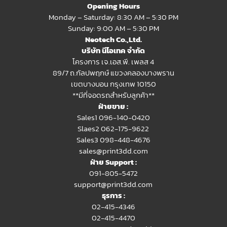
Opening Hours
Monday – Saturday: 8:30 AM – 5:30 PM
Sunday: 9:00 AM – 5:30 PM
Neotech Co.,Ltd.
บริษัท นีโอเทค จำกัด
โครงการ เจ.เอส.พี. เพลส 4
89/7 ถ.กัลปพฤกษ์ แขวงคลองบางพราน
เขตบางบอน กรุงเทพ 10150
**มีที่จอดรถสำหรับลูกค้า**
ฝ่ายขาย :
Sales1 096-140-0420
Slaes2
062-175-9622
Sales3 098-448-4676
sales@print3dd.com
ฝ่าย Support :
091-805-5472
support@print3dd.com
ธุรการ :
02-415-4346
02-415-4470