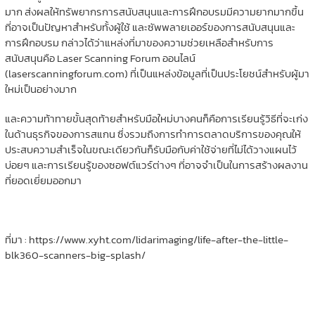
มาก ส่งผลให้ทรัพยากรการสนับสนุนและการฝึกอบรมมีความยากมากขึ้น
ที่อาจเป็นปัญหาสำหรับทั้งผู้ใช้ และซัพพลายเออร์ของการสนับสนุนและ
การฝึกอบรม กล่าวได้ว่าแหล่งที่มาของความช่วยเหลือสำหรับการ
สนับสนุนคือ Laser Scanning Forum ออนไลน์
(laserscanningforum.com) ที่เป็นแหล่งข้อมูลที่เป็นประโยชน์สำหรับผู้มา
ใหม่เป็นอย่างมาก
และความท้าทายขั้นสุดท้ายสำหรับมือใหม่บางคนก็คือการเรียนรู้วิธีที่จะเก่ง
ในด้านธุรกิจของการสแกน ซึ่งรวมถึงการทำการตลาดบริการของคุณให้
ประสบความสำเร็จในขณะเดียวกันก็รับมือกับค่าใช้จ่ายที่ไม่ได้วางแผนไว้
บ่อยๆ และการเรียนรู้ของซอฟต์แวร์ต่างๆ ที่อาจจำเป็นในการสร้างผลงาน
ที่ยอดเยี่ยมออกมา
ที่มา : https://www.xyht.com/lidarimaging/life-after-the-little-
blk360-scanners-big-splash/