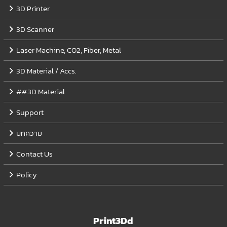
3D Printer
3D Scanner
Laser Machine, CO2, Fiber, Metal
3D Material / Accs.
##3D Material
Support
บทความ
Contact Us
Policy
Print3Dd